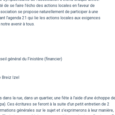
té de se faire l’écho des actions locales en faveur de
association se propose naturellement de participer à une
nt l’agenda 21 qui lie les actions locales aux exigences
notre avenir à tous.
eil général du Finistère (financier)
 Breiz Izel
s dans la rue, dans un quartier, une fête à l’aide d’une échoppe d
). Ces écritures se feront à la suite d’un petit entretien de 2
mations générales sur le sujet et s’exprimerons à leur manière,