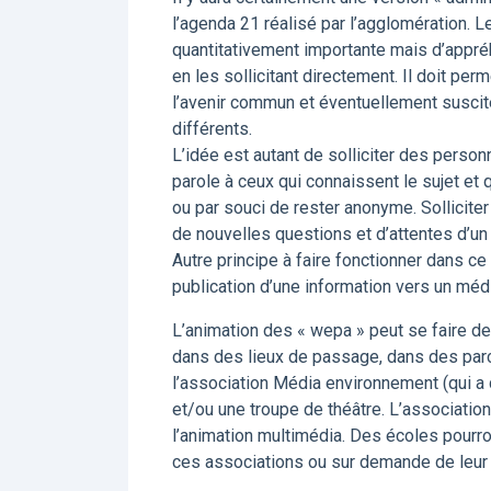
l’agenda 21 réalisé par l’agglomération. L
quantitativement importante mais d’appréh
en les sollicitant directement. Il doit pe
l’avenir commun et éventuellement suscite
différents.
L’idée est autant de solliciter des person
parole à ceux qui connaissent le sujet et
ou par souci de rester anonyme. Solliciter
de nouvelles questions et d’attentes d’un r
Autre principe à faire fonctionner dans ce 
publication d’une information vers un méd
L’animation des « wepa » peut se faire de 
dans des lieux de passage, dans des parcs
l’association Média environnement (qui a 
et/ou une troupe de théâtre. L’association
l’animation multimédia. Des écoles pourront
ces associations ou sur demande de leur 