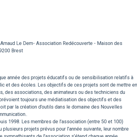
et Arnaud Le Dem- Association Redécouverte - Maison des
29200 Brest
e année des projets éducatifs ou de sensibilisation relatifs à
lic et des écoles. Les objectifs de ces projets sont de mettre e
es, des associations, des animateurs ou des techniciens du
révoient toujours une médiatisation des objectifs et des
 soit par la création d’outils dans le domaine des Nouvelles
mmunication..
uis 1998. Les membres de l’association (entre 50 et 100)
 plusieurs projets prévus pour l’année suivante, leur nombre
de sympathisants de l’association s’étend chaque année.