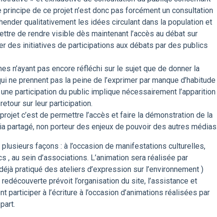
e principe de ce projet n’est donc pas forcément un consultation
ender qualitativement les idées circulant dans la population et
rmettre de rendre visible dès maintenant l’accès au débat sur
r des initiatives de participations aux débats par des publics
nes n’ayant pas encore réfléchi sur le sujet que de donner la
 qui ne prennent pas la peine de l’exprimer par manque d’habitude
 une participation du public implique nécessairement l’apparition
etour sur leur participation.
projet c’est de permettre l’accès et faire la démonstration de la
ia partagé, non porteur des enjeux de pouvoir des autres médias
plusieurs façons : à l’occasion de manifestations culturelles,
 , au sein d’associations. L’animation sera réalisée par
déjà pratiqué des ateliers d’expression sur l’environnement )
 redécouverte prévoit l’organisation du site, l’assistance et
 participer à l’écriture à l’occasion d’animations réalisées par
part.