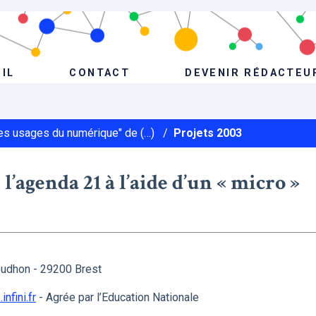
IL
CONTACT
DEVENIR RÉDACTEU
Les usages du numérique" de (…)
/
Projets 2003
 l’agenda 21 à l’aide d’un « micro »
oudhon - 29200 Brest
nfini.fr
- Agrée par l’Education Nationale