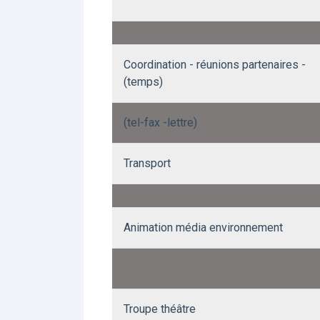
Coordination - réunions partenaires -
(temps)
(tel-fax -lettre)
Transport
Animation média environnement
Troupe théâtre