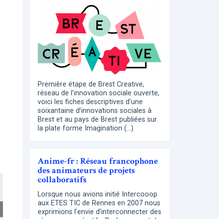
Première étape de Brest Creative,
réseau de l’innovation sociale ouverte,
voici les fiches descriptives d’une
soixantaine d’innovations sociales à
Brest et au pays de Brest publiées sur
la plate forme Imagination (…)
Anime-fr : Réseau francophone
des animateurs de projets
collaboratifs
Lorsque nous avions initié Intercooop
aux ETES TIC de Rennes en 2007 nous
exprimions l’envie d’interconnecter des