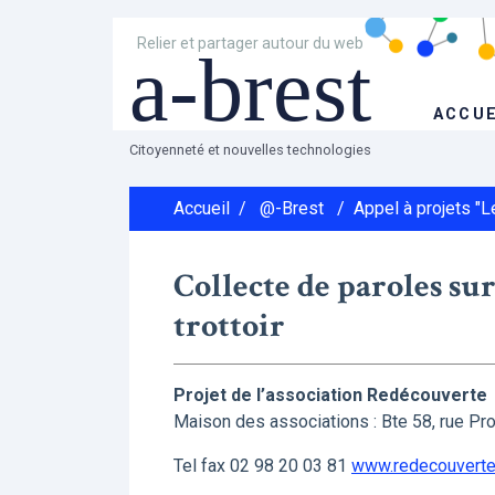
Relier et partager autour du web
a-brest
ACCUE
Citoyenneté et nouvelles technologies
Accueil
/
@-Brest
/
Appel à projets "
Collecte de paroles sur
trottoir
Projet de l’association Redécouverte
Maison des associations : Bte 58, rue Pr
Tel fax 02 98 20 03 81
www.redecouverte.i