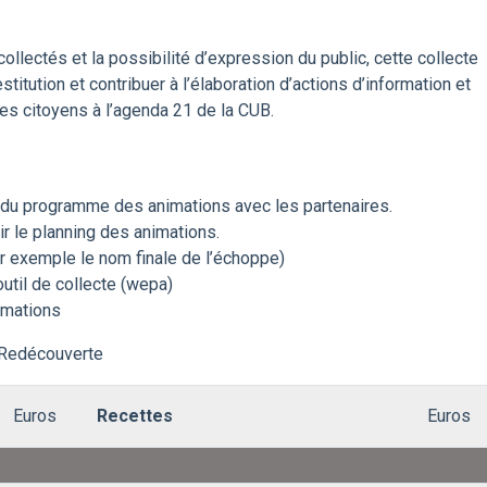
collectés et la possibilité d’expression du public, cette collecte
stitution et contribuer à l’élaboration d’actions d’information et
 des citoyens à l’agenda 21 de la CUB.
 du programme des animations avec les partenaires.
r le planning des animations.
r exemple le nom finale de l’échoppe)
outil de collecte (wepa)
imations
o Redécouverte
Euros
Recettes
Euros