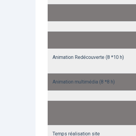
Animation Redécouverte (8 *10 h)
Animation multimédia (8 *8 h)
Temps réalisation site