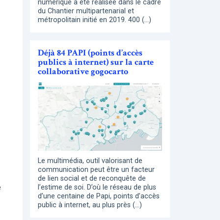
numérique a été réalisée dans le cadre
du Chantier multipartenarial et
métropolitain initié en 2019. 400 (…)
Déjà 84 PAPI (points d’accès
publics à internet) sur la carte
collaborative gogocarto
Le multimédia, outil valorisant de
communication peut être un facteur
de lien social et de reconquête de
e
l’estime de soi. D’où le réseau de plus
d’une centaine de Papi, points d’accès
public à internet, au plus près (…)