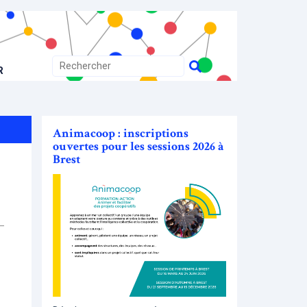
R
Animacoop : inscriptions
ouvertes pour les sessions 2026 à
Brest