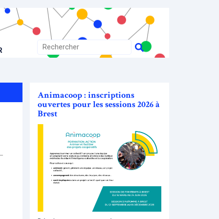
R
Animacoop : inscriptions
ouvertes pour les sessions 2026 à
Brest