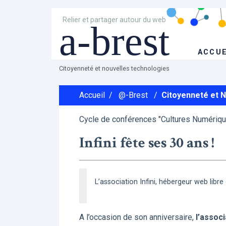
Relier et partager autour du web
a-brest
ACCUE
Citoyenneté et nouvelles technologies
Accueil
/
@-Brest
/
Citoyenneté et 
Cycle de conférences "Cultures Numérique
Infini fête ses 30 ans !
L’association Infini, hébergeur web libre
A l’occasion de son anniversaire,
l’associ