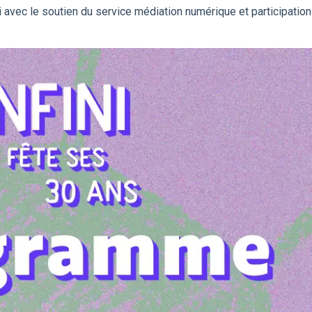
 avec le soutien du service médiation numérique et participation