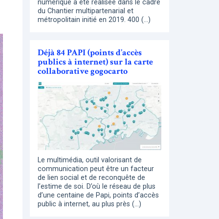
numérique a été réalisée dans le cadre
du Chantier multipartenarial et
métropolitain initié en 2019. 400 (…)
Déjà 84 PAPI (points d’accès
publics à internet) sur la carte
collaborative gogocarto
Le multimédia, outil valorisant de
communication peut être un facteur
de lien social et de reconquête de
l’estime de soi. D’où le réseau de plus
d’une centaine de Papi, points d’accès
public à internet, au plus près (…)