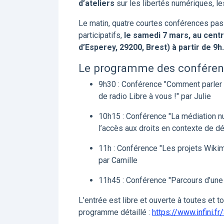
d’ateliers
sur les libertés numériques, le
Le matin, quatre courtes conférences pass
participatifs,
le samedi 7 mars, au cent
d’Esperey, 29200, Brest) à partir de 9h.
Le programme des conféren
9h30 : Conférence "Comment parler 
de radio Libre à vous !" par Julie
10h15 : Conférence "La médiation n
l’accès aux droits en contexte de dé
11h : Conférence "Les projets Wikime
par Camille
11h45 : Conférence "Parcours d’une n
L’entrée est libre et ouverte à toutes et t
programme détaillé :
https://www.infini.f