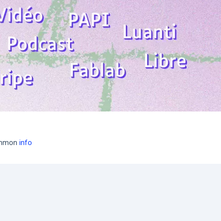
common
info