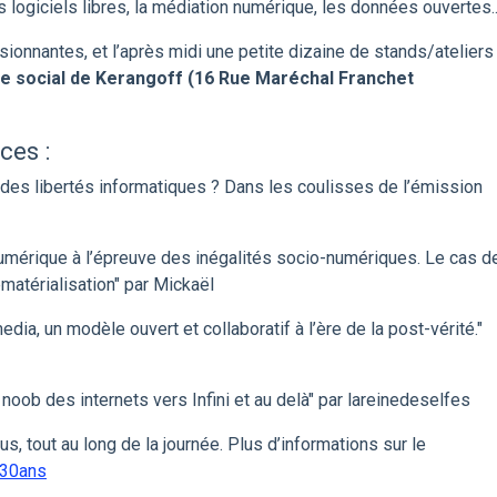
s logiciels libres, la médiation numérique, les données ouvertes..
ionnantes, et l’après midi une petite dizaine de stands/ateliers
re social de Kerangoff (16 Rue Maréchal Franchet
ces :
des libertés informatiques ? Dans les coulisses de l’émission
umérique à l’épreuve des inégalités socio-numériques. Le cas d
matérialisation" par Mickaël
dia, un modèle ouvert et collaboratif à l’ère de la post-vérité."
oob des internets vers Infini et au delà" par lareinedeselfes
ous, tout au long de la journée. Plus d’informations sur le
r/30ans