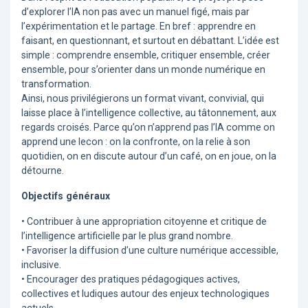
d’explorer l’IA non pas avec un manuel figé, mais par
l’expérimentation et le partage. En bref : apprendre en
faisant, en questionnant, et surtout en débattant. L’idée est
simple : comprendre ensemble, critiquer ensemble, créer
ensemble, pour s’orienter dans un monde numérique en
transformation.
Ainsi, nous privilégierons un format vivant, convivial, qui
laisse place à l’intelligence collective, au tâtonnement, aux
regards croisés. Parce qu’on n’apprend pas l’IA comme on
apprend une lecon : on la confronte, on la relie à son
quotidien, on en discute autour d’un café, on en joue, on la
détourne.
Objectifs généraux
• Contribuer à une appropriation citoyenne et critique de
l’intelligence artificielle par le plus grand nombre.
• Favoriser la diffusion d’une culture numérique accessible,
inclusive.
• Encourager des pratiques pédagogiques actives,
collectives et ludiques autour des enjeux technologiques