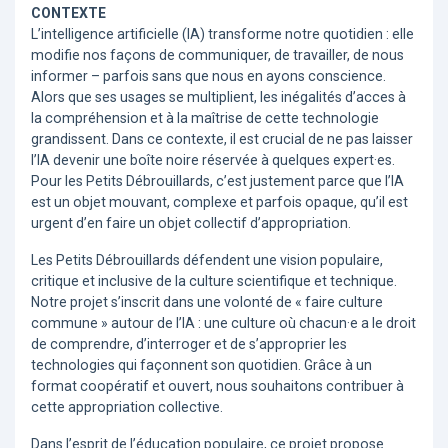
CONTEXTE
L’intelligence artificielle (IA) transforme notre quotidien : elle
modifie nos façons de communiquer, de travailler, de nous
informer – parfois sans que nous en ayons conscience.
Alors que ses usages se multiplient, les inégalités d’acces à
la compréhension et à la maîtrise de cette technologie
grandissent. Dans ce contexte, il est crucial de ne pas laisser
l’IA devenir une boîte noire réservée à quelques expert·es.
Pour les Petits Débrouillards, c’est justement parce que l’IA
est un objet mouvant, complexe et parfois opaque, qu’il est
urgent d’en faire un objet collectif d’appropriation.
Les Petits Débrouillards défendent une vision populaire,
critique et inclusive de la culture scientifique et technique.
Notre projet s’inscrit dans une volonté de « faire culture
commune » autour de l’IA : une culture où chacun·e a le droit
de comprendre, d’interroger et de s’approprier les
technologies qui façonnent son quotidien. Grâce à un
format coopératif et ouvert, nous souhaitons contribuer à
cette appropriation collective.
Dans l’esprit de l’éducation populaire, ce projet propose