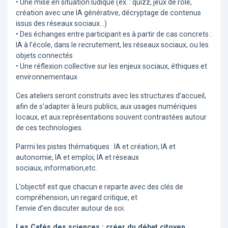
• Une mise en situation ludique (ex. : quizz, jeux de role,
création avec une IA générative, décryptage de contenus
issus des réseaux sociaux...)
• Des échanges entre participant·es à partir de cas concrets :
IA à l’école, dans le recrutement, les réseaux sociaux, ou les
objets connectés
• Une réflexion collective sur les enjeux sociaux, éthiques et
environnementaux
Ces ateliers seront construits avec les structures d’accueil,
afin de s’adapter à leurs publics, aux usages numériques
locaux, et aux représentations souvent contrastées autour
de ces technologies.
Parmi les pistes thématiques : IA et création, IA et
autonomie, IA et emploi, IA et réseaux
sociaux, information,etc.
L’objectif est que chacun·e reparte avec des clés de
compréhension, un regard critique, et
l’envie d’en discuter autour de soi.
Les Cafés des sciences : créer du débat citoyen