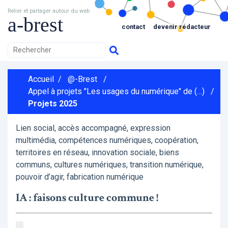
Relier et partager autour du web
a-brest
contact
devenir rédacteur
Accueil
/
@-Brest
/
Appel à projets "Les usages du numérique" de (…)
/
Projets 2025
Lien social, accès accompagné, expression
multimédia, compétences numériques, coopération,
territoires en réseau, innovation sociale, biens
communs, cultures numériques, transition numérique,
pouvoir d’agir, fabrication numérique
IA : faisons culture commune !