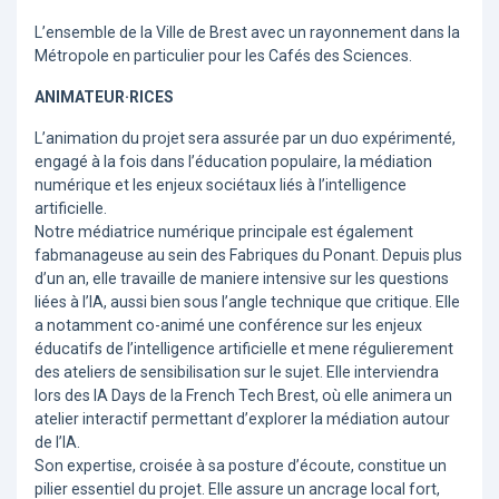
L’ensemble de la Ville de Brest avec un rayonnement dans la
Métropole en particulier pour les Cafés des Sciences.
ANIMATEUR·RICES
L’animation du projet sera assurée par un duo expérimenté,
engagé à la fois dans l’éducation populaire, la médiation
numérique et les enjeux sociétaux liés à l’intelligence
artificielle.
Notre médiatrice numérique principale est également
fabmanageuse au sein des Fabriques du Ponant. Depuis plus
d’un an, elle travaille de maniere intensive sur les questions
liées à l’IA, aussi bien sous l’angle technique que critique. Elle
a notamment co-animé une conférence sur les enjeux
éducatifs de l’intelligence artificielle et mene régulierement
des ateliers de sensibilisation sur le sujet. Elle interviendra
lors des IA Days de la French Tech Brest, où elle animera un
atelier interactif permettant d’explorer la médiation autour
de l’IA.
Son expertise, croisée à sa posture d’écoute, constitue un
pilier essentiel du projet. Elle assure un ancrage local fort,