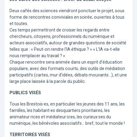
Deux cafés des sciences viendront ponctuer le projet, sous
forme de rencontres conviviales en soirée, ouvertes à tous
et toutes.
Ces temps permettront de croiser les regards entre
chercheurs, citoyens, professionnels du numérique et
acteurs associatifs, autour de grandes questions de société
telles que : « Peut-on rendre l’IA éthique ? » « L’IA va-t-elle
nous remplacer au travail ? »
Chaque rencontre sera animée dans un esprit d’éducation
populaire, avec des formats courts, des outils de médiation
participatifs (cartes, mur d’idées, débats mouvants…), et une
large place laissée à la parole du public.
PUBLICS VISÉS
Tous les Brestois·es, en particulier les jeunes des 11 ans, les
familles, les habitant·es desquartiers prioritaires, les
animateur·rices et médiateur·ices, les curieux·ses du
numérique, les bénévoles associatifs… bref, tout le monde !
TERRITOIRES VISÉS