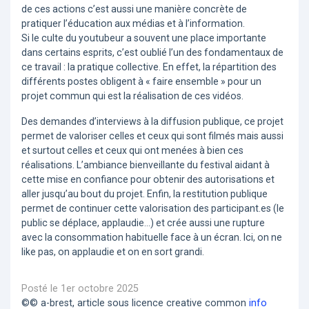
de ces actions c’est aussi une manière concrète de
pratiquer l’éducation aux médias et à l’information.
Si le culte du youtubeur a souvent une place importante
dans certains esprits, c’est oublié l’un des fondamentaux de
ce travail : la pratique collective. En effet, la répartition des
différents postes obligent à « faire ensemble » pour un
projet commun qui est la réalisation de ces vidéos.
Des demandes d’interviews à la diffusion publique, ce projet
permet de valoriser celles et ceux qui sont filmés mais aussi
et surtout celles et ceux qui ont menées à bien ces
réalisations. L’ambiance bienveillante du festival aidant à
cette mise en confiance pour obtenir des autorisations et
aller jusqu’au bout du projet. Enfin, la restitution publique
permet de continuer cette valorisation des participant.es (le
public se déplace, applaudie...) et crée aussi une rupture
avec la consommation habituelle face à un écran. Ici, on ne
like pas, on applaudie et on en sort grandi.
Posté le 1er octobre 2025
©© a-brest, article sous licence creative common
info