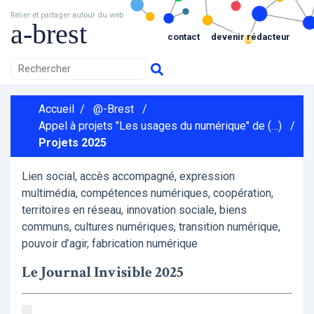
Relier et partager autour du web
a-brest
contact
devenir rédacteur
Accueil
/
@-Brest
/
Appel à projets "Les usages du numérique" de (…)
/
Projets 2025
Lien social, accès accompagné, expression
multimédia, compétences numériques, coopération,
territoires en réseau, innovation sociale, biens
communs, cultures numériques, transition numérique,
pouvoir d’agir, fabrication numérique
Le Journal Invisible 2025