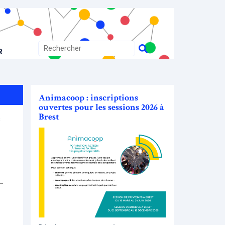
R
Animacoop : inscriptions
ouvertes pour les sessions 2026 à
Brest
s