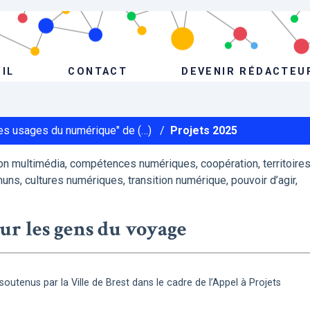
IL
CONTACT
DEVENIR RÉDACTEU
Les usages du numérique" de (…)
/
Projets 2025
n multimédia, compétences numériques, coopération, territoire
uns, cultures numériques, transition numérique, pouvoir d’agir,
r les gens du voyage
s soutenus par la Ville de Brest dans le cadre de l’Appel à Projets