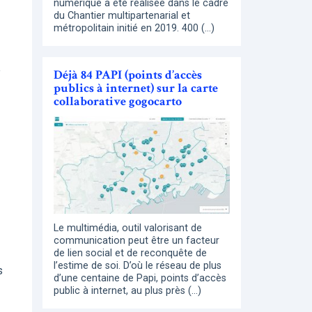
numérique a été réalisée dans le cadre
du Chantier multipartenarial et
métropolitain initié en 2019. 400 (…)
e
Déjà 84 PAPI (points d’accès
publics à internet) sur la carte
collaborative gogocarto
Le multimédia, outil valorisant de
communication peut être un facteur
de lien social et de reconquête de
l’estime de soi. D’où le réseau de plus
s
d’une centaine de Papi, points d’accès
public à internet, au plus près (…)