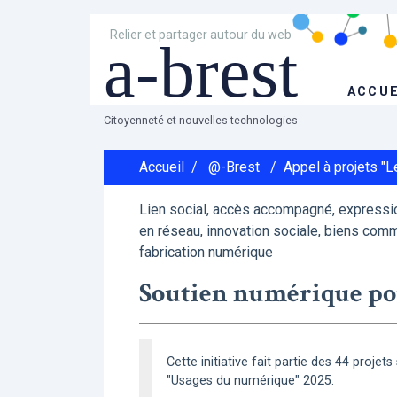
Relier et partager autour du web
a-brest
ACCUE
Citoyenneté et nouvelles technologies
Accueil
/
@-Brest
/
Appel à projets "
Lien social, accès accompagné, expressio
en réseau, innovation sociale, biens comm
fabrication numérique
Soutien numérique pou
Cette initiative fait partie des 44 projet
"Usages du numérique" 2025.