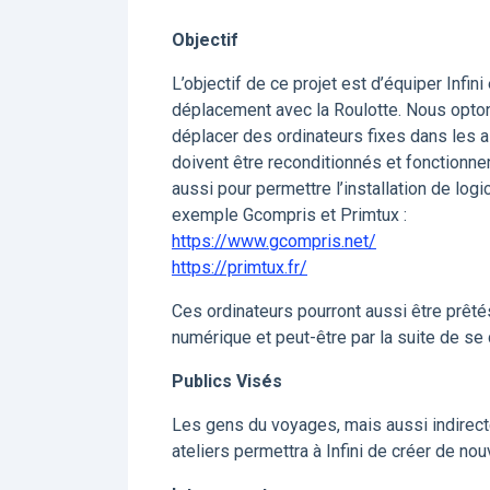
Objectif
L’objectif de ce projet est d’équiper Infi
déplacement avec la Roulotte. Nous opton
déplacer des ordinateurs fixes dans les 
doivent être reconditionnés et fonctionner
aussi pour permettre l’installation de lo
exemple Gcompris et Primtux :
https://www.gcompris.net/
https://primtux.fr/
Ces ordinateurs pourront aussi être prêtés
numérique et peut-être par la suite de se 
Publics Visés
Les gens du voyages, mais aussi indirecte
ateliers permettra à Infini de créer de nou