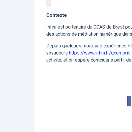
Contexte
Infini est partenaire du CCAS de Brest pou
des actions de médiation numérique dans 
Depuis quelques mois, une expérience « 
voyageurs
https://www.infini.fr/gcompri
activité, et on espère continuer à partir de