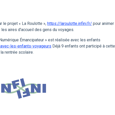
r le projet « La Roulotte »,
https://laroulotte.infini.fr/
pour animer
les aires d’accueil des gens du voyages.
Numérique Émancipateur » est réalisée avec les enfants
s-avec-les-enfants-voyageurs
Déjà 9 enfants ont participé à cette
 la rentrée scolaire.