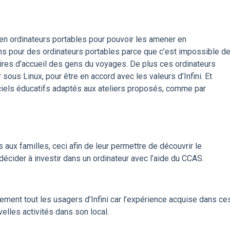
ni en ordinateurs portables pour pouvoir les amener en
s pour des ordinateurs portables parce que c’est impossible d
aires d’accueil des gens du voyages. De plus ces ordinateurs
 sous Linux, pour être en accord avec les valeurs d’Infini. Et
giciels éducatifs adaptés aux ateliers proposés, comme par
 aux familles, ceci afin de leur permettre de découvrir le
décider à investir dans un ordinateur avec l’aide du CCAS.
ment tout les usagers d’Infini car l’expérience acquise dans ce
velles activités dans son local.