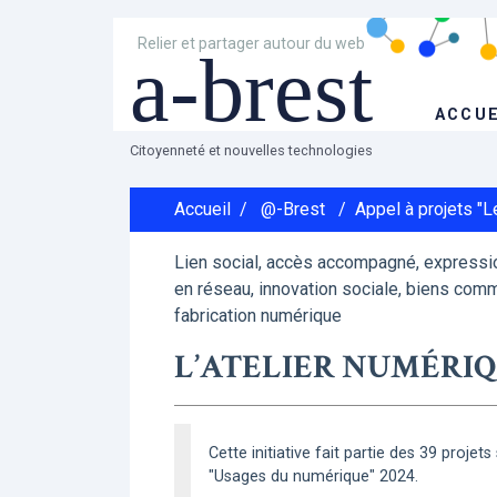
Relier et partager autour du web
a-brest
ACCUE
Citoyenneté et nouvelles technologies
Accueil
/
@-Brest
/
Appel à projets "
Lien social, accès accompagné, expressio
en réseau, innovation sociale, biens comm
fabrication numérique
L’ATELIER NUMÉRIQU
Cette initiative fait partie des 39 projet
"Usages du numérique" 2024.