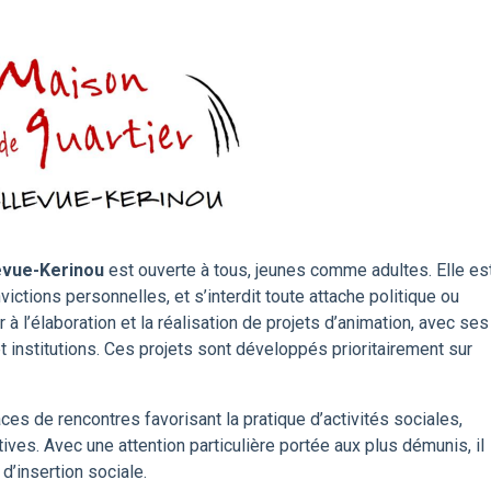
levue-Kerinou
est ouverte à tous, jeunes comme adultes. Elle es
ictions personnelles, et s’interdit toute attache politique ou
à l’élaboration et la réalisation de projets d’animation, avec ses
t institutions. Ces projets sont développés prioritairement sur
ces de rencontres favorisant la pratique d’activités sociales,
tives. Avec une attention particulière portée aux plus démunis, il
’insertion sociale.