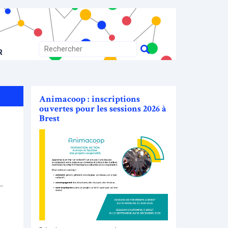
R
Animacoop : inscriptions
ouvertes pour les sessions 2026 à
Brest
s