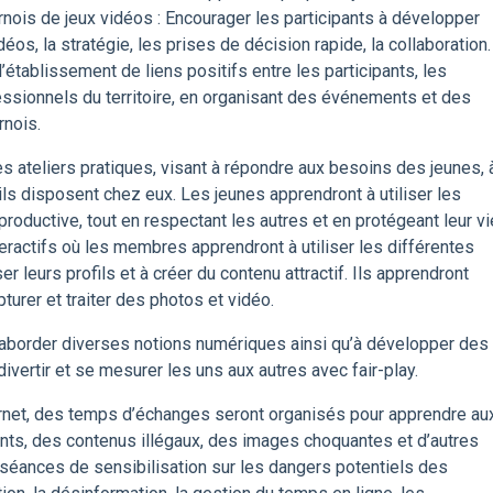
urnois de jeux vidéos : Encourager les participants à développer
os, la stratégie, les prises de décision rapide, la collaboration.
’établissement de liens positifs entre les participants, les
fessionnels du territoire, en organisant des événements et des
rnois.
es ateliers pratiques, visant à répondre aux besoins des jeunes, 
ils disposent chez eux. Les jeunes apprendront à utiliser les
roductive, tout en respectant les autres et en protégeant leur vi
teractifs où les membres apprendront à utiliser les différentes
 leurs profils et à créer du contenu attractif. Ils apprendront
turer et traiter des photos et vidéo.
’aborder diverses notions numériques ainsi qu’à développer des
vertir et se mesurer les uns aux autres avec fair-play.
ternet, des temps d’échanges seront organisés pour apprendre au
ts, des contenus illégaux, des images choquantes et d’autres
 séances de sensibilisation sur les dangers potentiels des