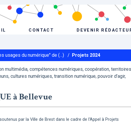
IL
CONTACT
DEVENIR RÉDACTEU
Les usages du numérique" de (…)
/
Projets 2024
n multimédia, compétences numériques, coopération, territoire
uns, cultures numériques, transition numérique, pouvoir d’agir,
E à Bellevue
s soutenus par la Ville de Brest dans le cadre de l’Appel à Projets