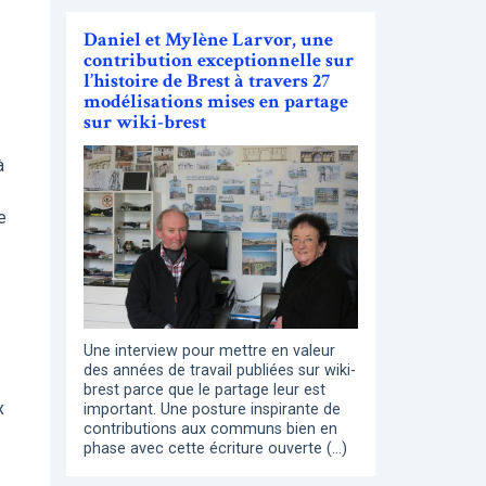
Daniel et Mylène Larvor, une
contribution exceptionnelle sur
l’histoire de Brest à travers 27
modélisations mises en partage
sur wiki-brest
à
e
Une interview pour mettre en valeur
des années de travail publiées sur wiki-
brest parce que le partage leur est
x
important. Une posture inspirante de
contributions aux communs bien en
phase avec cette écriture ouverte (…)