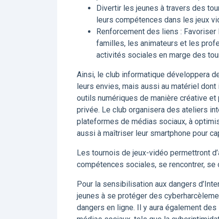
Divertir les jeunes à travers des to
leurs compétences dans les jeux vidé
Renforcement des liens : Favoriser l
familles, les animateurs et les pro
activités sociales en marge des tou
Ainsi, le club informatique développera d
leurs envies, mais aussi au matériel dont 
outils numériques de manière créative et p
privée. Le club organisera des ateliers in
plateformes de médias sociaux, à optimiser
aussi à maîtriser leur smartphone pour cap
Les tournois de jeux-vidéo permettront d
compétences sociales, se rencontrer, se di
Pour la sensibilisation aux dangers d’In
jeunes à se protéger des cyberharcèlemen
dangers en ligne. Il y aura également des