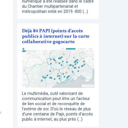
numérique a été réalisée dans le cadre
du Chantier multipartenarial et
métropolitain initié en 2019. 400 (…)
Déjà 84 PAPI (points d’accès
publics à internet) sur la carte
collaborative gogocarto
Le multimédia, outil valorisant de
communication peut être un facteur
de lien social et de reconquête de
l’estime de soi. D’où le réseau de plus
.
d’une centaine de Papi, points d’accès
public à internet, au plus près (…)