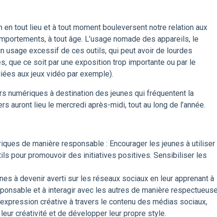
 en tout lieu et à tout moment bouleversent notre relation aux
mportements, à tout âge. L’usage nomade des appareils, le
un usage excessif de ces outils, qui peut avoir de lourdes
 que ce soit par une exposition trop importante ou par le
iées aux jeux vidéo par exemple).
ers numériques à destination des jeunes qui fréquentent la
rs auront lieu le mercredi après-midi, tout au long de l’année.
riques de manière responsable : Encourager les jeunes à utiliser
s pour promouvoir des initiatives positives. Sensibiliser les
nes à devenir averti sur les réseaux sociaux en leur apprenant à
ponsable et à interagir avec les autres de manière respectueuse
 l’expression créative à travers le contenu des médias sociaux,
eur créativité et de développer leur propre style.