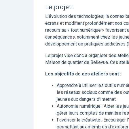
Le projet :
L’évolution des technologies, la connexion
écrans et modifient profondément nos co
recours au « tout numérique » favorisent 
conséquences, notamment chez les jeunes,
développement de pratiques addictives (l
Le projet vise donc à organiser des ateli
Maison de quartier de Bellevue. Ces atelie
Les objectifs de ces ateliers sont :
Apprendre à utiliser les outils numé
les réseaux sociaux comme des outil
jeunes aux dangers d’Internet
Autonomie numérique : Aider les jeu
gérer leurs comptes de manière res
Favoriser la créativité : Encourager
permettant aux membres d’explorer l