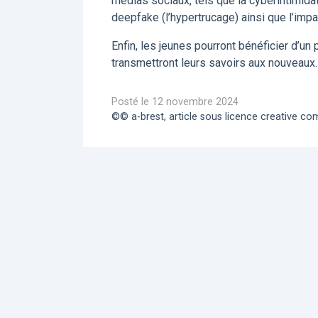
médias sociaux, tels que la cyberintimidat
deepfake (l’hypertrucage) ainsi que l’impact
Enfin, les jeunes pourront bénéficier d’u
transmettront leurs savoirs aux nouveaux.
Posté le 12 novembre 2024
©© a-brest, article sous licence creative 