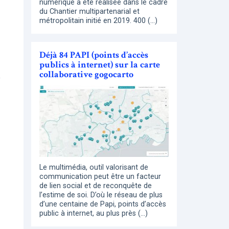
numérique a été réalisée dans le cadre
du Chantier multipartenarial et
métropolitain initié en 2019. 400 (…)
Déjà 84 PAPI (points d’accès
publics à internet) sur la carte
collaborative gogocarto
e
Le multimédia, outil valorisant de
communication peut être un facteur
de lien social et de reconquête de
l’estime de soi. D’où le réseau de plus
d’une centaine de Papi, points d’accès
public à internet, au plus près (…)