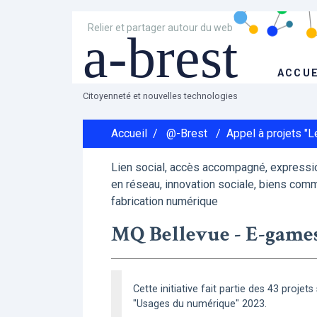
Relier et partager autour du web
a-brest
ACCUE
Citoyenneté et nouvelles technologies
Accueil
/
@-Brest
/
Appel à projets "
Lien social, accès accompagné, expressio
en réseau, innovation sociale, biens comm
fabrication numérique
MQ Bellevue - E-games
Cette initiative fait partie des 43 projet
"Usages du numérique" 2023.