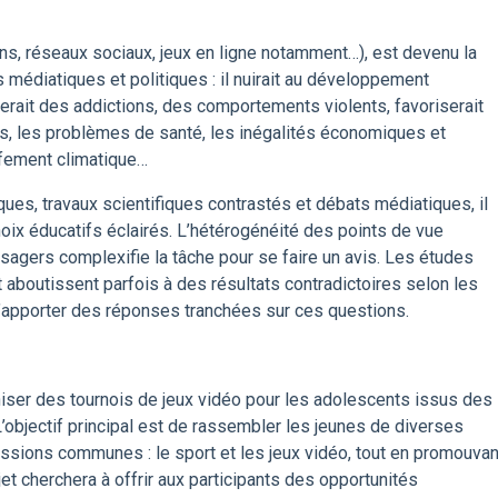
ns, réseaux sociaux, jeux en ligne notamment…), est devenu la
médiatiques et politiques : il nuirait au développement
rerait des addictions, des comportements violents, favoriserait
s, les problèmes de santé, les inégalités économiques et
ffement climatique…
ques, travaux scientifiques contrastés et débats médiatiques, il
hoix éducatifs éclairés. L’hétérogénéité des points de vue
sagers complexifie la tâche pour se faire un avis. Les études
 aboutissent parfois à des résultats contradictoires selon les
e d’apporter des réponses tranchées sur ces questions.
iser des tournois de jeux vidéo pour les adolescents issus des
. L’objectif principal est de rassembler les jeunes de diverses
sions communes : le sport et les jeux vidéo, tout en promouvan
ojet cherchera à offrir aux participants des opportunités