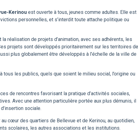
vue-Kerinou
est ouverte à tous, jeunes comme adultes. Elle est
ictions personnelles, et s’interdit toute attache politique ou
t la réalisation de projets d’animation, avec ses adhérents, les
 Ces projets sont développés prioritairement sur les territoires d
ussi plus globalement être développés à l’échelle de la ville de
ous les publics, quels que soient le milieu social, l’origine ou
ces de rencontres favorisant la pratique d’activités sociales,
tives. Avec une attention particulière portée aux plus démunis, il
’insertion sociale.
 au cœur des quartiers de Bellevue et de Kerinou, au quotidien,
ts scolaires, les autres associations et les institutions.