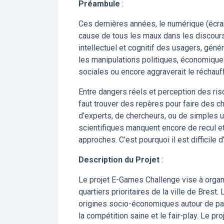
Préambule
:
Ces dernières années, le numérique (écra
cause de tous les maux dans les discours 
intellectuel et cognitif des usagers, géné
les manipulations politiques, économique
sociales ou encore aggraverait le réchau
Entre dangers réels et perception des ris
faut trouver des repères pour faire des c
d’experts, de chercheurs, ou de simples u
scientifiques manquent encore de recul et
approches. C’est pourquoi il est difficil
Description du Projet
:
Le projet E-Games Challenge vise à organ
quartiers prioritaires de la ville de Brest
origines socio-économiques autour de pas
la compétition saine et le fair-play. Le pr