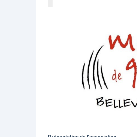
Présentation de l’association
: