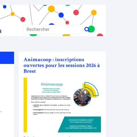
R
Animacoop : inscriptions
ouvertes pour les sessions 2026 à
Brest
s