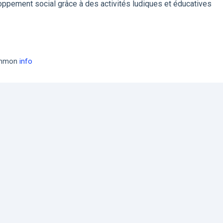
ppement social grâce à des activités ludiques et éducatives
common
info