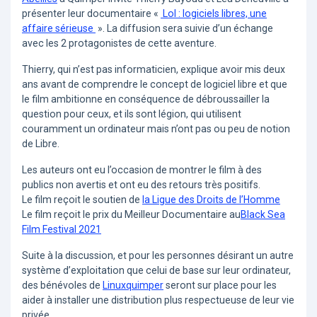
présenter leur documentaire «
Lol : logiciels libres, une
affaire sérieuse
». La diffusion sera suivie d’un échange
avec les 2 protagonistes de cette aventure.
Thierry, qui n’est pas informaticien, explique avoir mis deux
ans avant de comprendre le concept de logiciel libre et que
le film ambitionne en conséquence de débroussailler la
question pour ceux, et ils sont légion, qui utilisent
couramment un ordinateur mais n’ont pas ou peu de notion
de Libre.
Les auteurs ont eu l’occasion de montrer le film à des
publics non avertis et ont eu des retours très positifs.
Le film reçoit le soutien de
la Ligue des Droits de l’Homme
Le film reçoit le prix du Meilleur Documentaire au
Black Sea
Film Festival 2021
Suite à la discussion, et pour les personnes désirant un autre
système d’exploitation que celui de base sur leur ordinateur,
des bénévoles de
Linuxquimper
seront sur place pour les
aider à installer une distribution plus respectueuse de leur vie
privée.