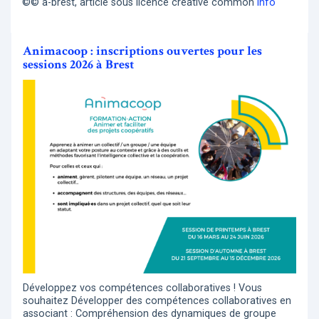
©© a-brest, article sous licence creative common
info
Animacoop : inscriptions ouvertes pour les
sessions 2026 à Brest
Développez vos compétences collaboratives ! Vous
souhaitez Développer des compétences collaboratives en
associant : Compréhension des dynamiques de groupe