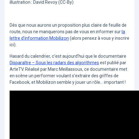
illustration : David Revoy (CC-By)
Dès que nous aurons un proposition plus claire de feuille de
route, nous ne manquerons pas de vous en informer sur
la
lettre d’information Mobilizon
(alors pensez à vous y inscrire
ici).
Hasard du calendrier, c’est aujourd’hui que le documentaire
Disparaître – Sous les radars des algorithmes
est publié par
ArteTV. Réalisé par Marc Meillassoux, ce documentaire met
en scène un performer voulant s’extraire des griffes de
Facebook, et Mobilizon semble y jouer un rôle… important !