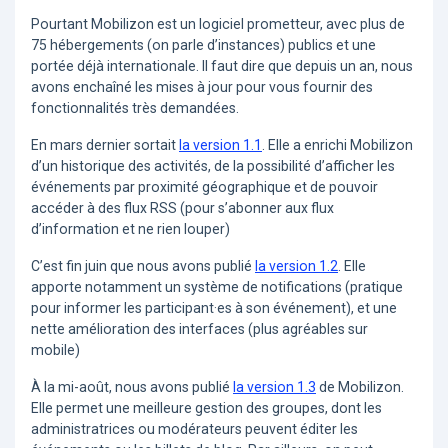
Pourtant Mobilizon est un logiciel prometteur, avec plus de
75 hébergements (on parle d’instances) publics et une
portée déjà internationale. Il faut dire que depuis un an, nous
avons enchaîné les mises à jour pour vous fournir des
fonctionnalités très demandées.
En mars dernier sortait
la version 1.1
. Elle a enrichi Mobilizon
d’un historique des activités, de la possibilité d’afficher les
événements par proximité géographique et de pouvoir
accéder à des flux RSS (pour s’abonner aux flux
d’information et ne rien louper)
C’est fin juin que nous avons publié
la version 1.2
. Elle
apporte notamment un système de notifications (pratique
pour informer les participant·es à son événement), et une
nette amélioration des interfaces (plus agréables sur
mobile)
À la mi-août, nous avons publié
la version 1.3
de Mobilizon.
Elle permet une meilleure gestion des groupes, dont les
administratrices ou modérateurs peuvent éditer les