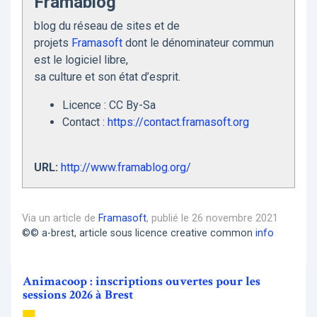
Framablog
blog du réseau de sites et de
projets
Framasoft
dont le dénominateur commun
est le logiciel libre,
sa culture et son état d’esprit.
Licence : CC By-Sa
Contact :
https://contact.framasoft.org
URL:
http://www.framablog.org/
Via un article de
Framasoft
, publié le 26 novembre 2021
©© a-brest, article sous licence creative common
info
Animacoop : inscriptions ouvertes pour les
sessions 2026 à Brest