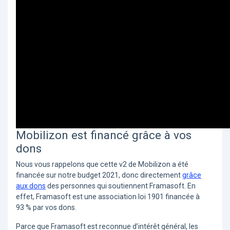
Mobilizon est financé grâce à vos
dons
Nous vous rappelons que cette v2 de Mobilizon a été
financée sur notre budget 2021, donc directement
grâce
aux dons
des personnes qui soutiennent Framasoft. En
effet, Framasoft est une association loi 1901 financée à
93 % par vos dons.
Parce que Framasoft est reconnue d’intérêt général, les