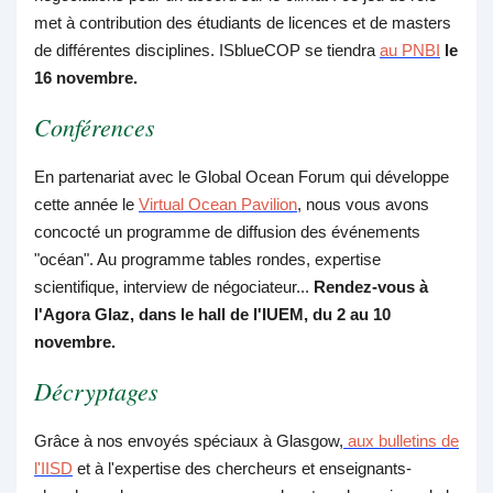
met à contribution des étudiants de licences et de masters
de différentes disciplines. ISblueCOP se tiendra
au PNBI
le
16 novembre.
Conférences
En partenariat avec le Global Ocean Forum qui développe
cette année le
Virtual Ocean Pavilion
, nous vous avons
concocté un programme de diffusion des événements
"océan". Au programme tables rondes, expertise
scientifique, interview de négociateur...
Rendez-vous à
l'Agora Glaz, dans le hall de l'IUEM, du 2 au 10
novembre.
Décryptages
Grâce à nos envoyés spéciaux à Glasgow,
aux bulletins de
l'IISD
et à l'expertise des chercheurs et enseignants-