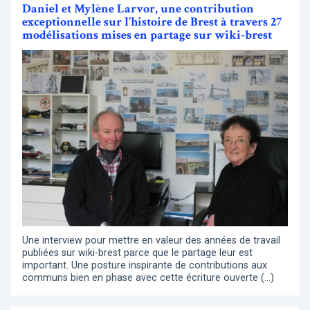
Daniel et Mylène Larvor, une contribution
exceptionnelle sur l’histoire de Brest à travers 27
modélisations mises en partage sur wiki-brest
Une interview pour mettre en valeur des années de travail
publiées sur wiki-brest parce que le partage leur est
important. Une posture inspirante de contributions aux
communs bien en phase avec cette écriture ouverte (…)