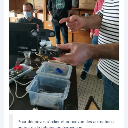
Pour découvrir, s’initier et concevoir des animations
autour de la fabrication numérique