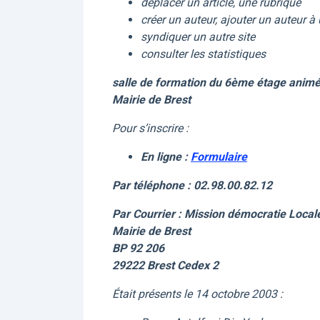
déplacer un article, une rubrique
créer un auteur, ajouter un auteur à 
syndiquer un autre site
consulter les statistiques
salle de formation du 6ème étage animé
Mairie de Brest
Pour s’inscrire :
En ligne :
Formulaire
Par téléphone : 02.98.00.82.12
Par Courrier : Mission démocratie Local
Mairie de Brest
BP 92 206
29222 Brest Cedex 2
Était présents le 14 octobre 2003 :