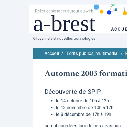
Relier et partager autour du web
a-brest
ACCUE
Citoyenneté et nouvelles technologies
Accueil
/
Écrits publics, multimédia
/
F
Automne 2003 formatio
Découverte de SPIP
le 14 octobre de 10h à 12h
le 13 novembre de 10h à 12h
le 8 décembre de 17h à 19h
seront abordées lors de ces sessions :