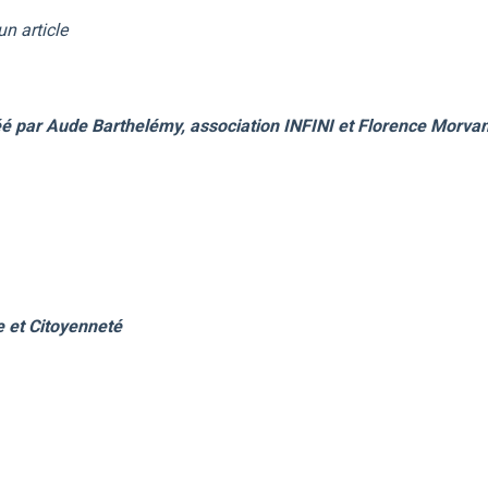
un article
é par Aude Barthelémy, association INFINI et Florence Morvan
e et Citoyenneté