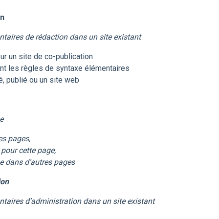
on
entaires de rédaction dans un site existant
sur un site de co-publication
isant les règles de syntaxe élémentaires
é, publié ou un site web
e
es pages,
 pour cette page,
me dans d’autres pages
ion
entaires d’administration dans un site existant