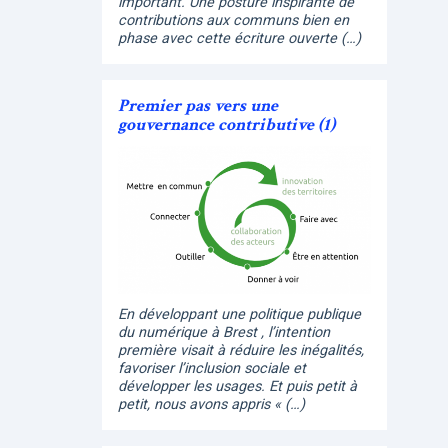
important. Une posture inspirante de
contributions aux communs bien en
phase avec cette écriture ouverte (…)
Premier pas vers une
gouvernance contributive (1)
En développant une politique publique
du numérique à Brest , l’intention
première visait à réduire les inégalités,
favoriser l’inclusion sociale et
développer les usages. Et puis petit à
petit, nous avons appris « (…)