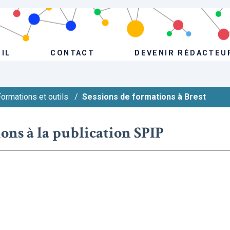
IL
CONTACT
DEVENIR RÉDACTEU
ormations et outils
/
Sessions de formations à Brest
ns à la publication SPIP