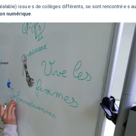
préalable) issu·e·s de collèges différents, se sont rencontré·e·s au
tion numérique
.