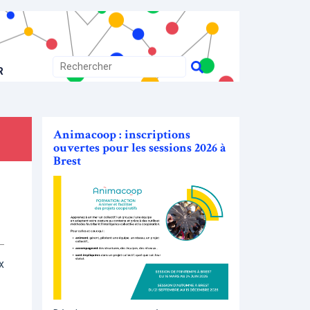
R
Animacoop : inscriptions
ouvertes pour les sessions 2026 à
Brest
x