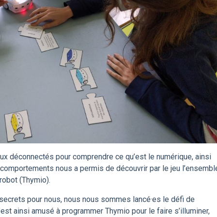
ux déconnectés pour comprendre ce qu’est le numérique, ainsi
s comportements nous a permis de découvrir par le jeu l’ensembl
 robot (Thymio).
 secrets pour nous, nous nous sommes lancé·es le défi de
t ainsi amusé à programmer Thymio pour le faire s’illuminer,