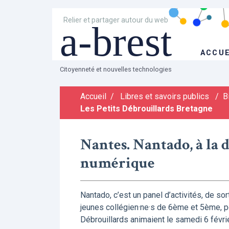
Relier et partager autour du web
a-brest
ACCUE
Citoyenneté et nouvelles technologies
Accueil
/
Libres et savoirs publics
/
B
Les Petits Débrouillards Bretagne
Nantes. Nantado, à la
numérique
Nantado, c’est un panel d’activités, de so
jeunes collégien·ne·s de 6ème et 5ème, p
Débrouillards animaient le samedi 6 févri