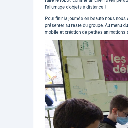
faire le robot, comme afficher la tempé
l’allumage d’objets à distance !
Pour finir la journée en beauté nous no
présenter au reste du groupe. Au menu du 
mobile et création de petites animations su