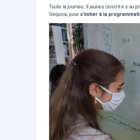
Toute la journée, 9 jeunes (inscrit·e·s au 
Séquoia, pour
s’initier à la programma