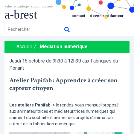
Relier et partager autour du web
a-brest
contact
devenir rédacteur
Accueil
/
Médiation numérique
Jeudi 15 octobre de 9h30 à 12h30 aux Fabriques du
Ponant
Atelier Papifab : Apprendre à créer son
capteur citoyen
Les ateliers Papifab
-> le rendez-vous mensuel proposé
aux animateur.trices et médiateur.trices numériques qui
animent ou souhaitent animer des projets d’animation
autour de la fabrication numérique.