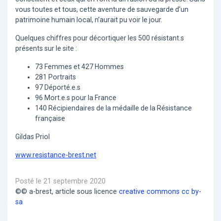
vous toutes et tous, cette aventure de sauvegarde d’un
patrimoine humain local, n’aurait pu voir le jour.
Quelques chiffres pour décortiquer les 500 résistant.s
présents sur le site :
73 Femmes et 427 Hommes
281 Portraits
97 Déporté.e.s
96 Mort.e.s pour la France
140 Récipiendaires de la médaille de la Résistance
française
Gildas Priol
www.resistance-brest.net
Posté le 21 septembre 2020
©© a-brest, article sous licence
creative commons cc by-
sa