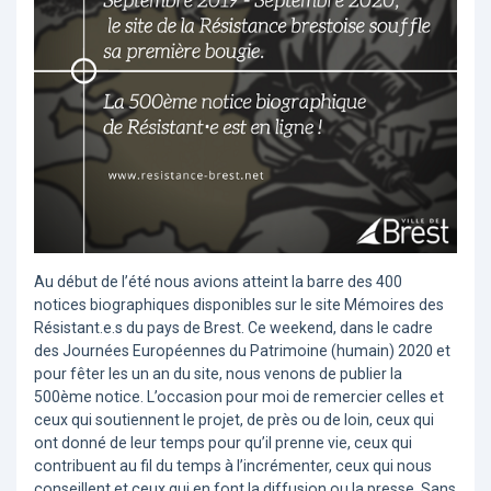
Au début de l’été nous avions atteint la barre des 400
notices biographiques disponibles sur le site Mémoires des
Résistant.e.s du pays de Brest. Ce weekend, dans le cadre
des Journées Européennes du Patrimoine (humain) 2020 et
pour fêter les un an du site, nous venons de publier la
500ème notice. L’occasion pour moi de remercier celles et
ceux qui soutiennent le projet, de près ou de loin, ceux qui
ont donné de leur temps pour qu’il prenne vie, ceux qui
contribuent au fil du temps à l’incrémenter, ceux qui nous
conseillent et ceux qui en font la diffusion ou la presse. Sans