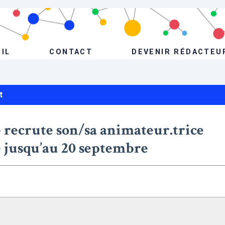
IL
CONTACT
DEVENIR RÉDACTEU
t
 recrute son/sa animateur.trice
e jusqu’au 20 septembre