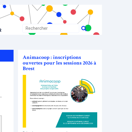
R
Animacoop : inscriptions
ouvertes pour les sessions 2026 à
Brest