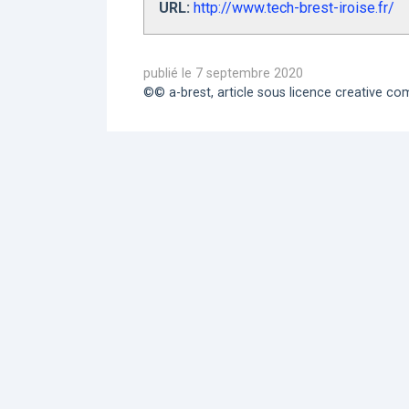
URL:
http://www.tech-brest-iroise.fr/
publié le 7 septembre 2020
©© a-brest, article sous licence creative 