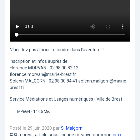
N’hésitez pas à nous rejoindre dans l’aventure !!!
Inscription et infos auprès de :
Florence MORVAN - 02.98.00.82.12
florence.morvan@mairie-brest.fr
Solenn MALGORN - 02.98.00.84.41 solenn.malgorn@mairie-
brest.fr
Service Médiations et Usages numériques - Ville de Brest
MPEG4 - 144.5 Mio
Posté le 29 juin 2020 par
S. Malgorn
©© a-brest, article sous licence creative common
info