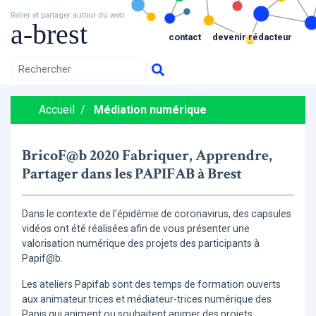
Relier et partager autour du web
a-brest
contact
devenir rédacteur
Accueil
/
Médiation numérique
BricoF@b 2020 Fabriquer, Apprendre,
Partager dans les PAPIFAB à Brest
Dans le contexte de l’épidémie de coronavirus, des capsules
vidéos ont été réalisées afin de vous présenter une
valorisation numérique des projets des participants à
Papif@b.
Les ateliers Papifab sont des temps de formation ouverts
aux animateur.trices et médiateur-trices numérique des
Papis qui animent ou souhaitent animer des projets