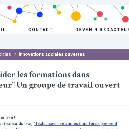
IL
CONTACT
DEVENIR RÉDACTEU
ciales
/
Innovations sociales ouvertes
ider les formations dans
eur" Un groupe de travail ouvert
entrée !
ot (auteur du blog
"Techniques innovantes pour l’enseignement