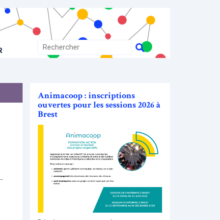
R
Animacoop : inscriptions
ouvertes pour les sessions 2026 à
Brest