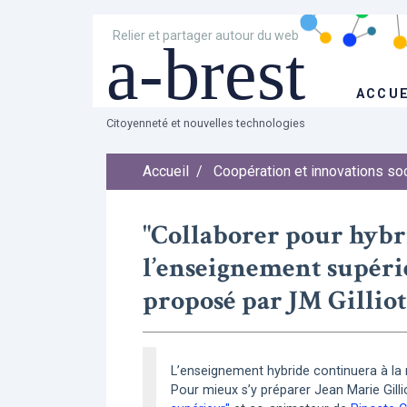
Relier et partager autour du web
a-brest
ACCUE
Citoyenneté et nouvelles technologies
Accueil
/
Coopération et innovations so
"Collaborer pour hybr
l’enseignement supéri
proposé par JM Gilliot
L’enseignement hybride continuera à la r
Pour mieux s’y préparer Jean Marie Gilli