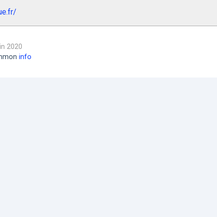
e.fr/
uin 2020
common
info