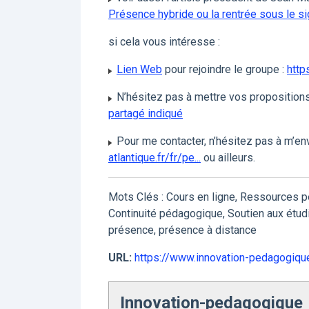
Présence hybride ou la rentrée sous le si
si cela vous intéresse :
Lien Web
pour rejoindre le groupe :
http
N’hésitez pas à mettre vos propositions
partagé indiqué
Pour me contacter, n’hésitez pas à m’en
atlantique.fr/fr/pe...
ou ailleurs.
Mots Clés : Cours en ligne, Ressources p
Continuité pédagogique, Soutien aux étudia
présence, présence à distance
URL:
https://www.innovation-pedagogique.
Innovation-pedagogique