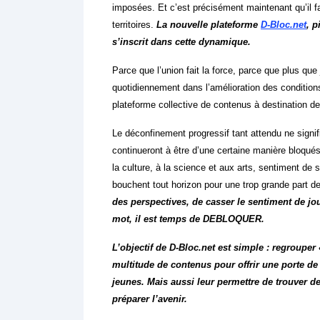
imposées. Et c’est précisément maintenant qu’il faut
territoires.
La nouvelle plateforme
D-Bloc.net
, p
s’inscrit dans cette dynamique.
Parce que l’union fait la force, parce que plus qu
quotidiennement dans l’amélioration des conditions 
plateforme collective de contenus à destination de
Le déconfinement progressif tant attendu ne signi
continueront à être d’une certaine manière bloqués
la culture, à la science et aux arts, sentiment de s
bouchent tout horizon pour une trop grande part d
des perspectives, de casser le sentiment de j
mot, il est temps de DEBLOQUER.
L’objectif de D-Bloc.net est simple : regrouper
multitude de contenus pour offrir une porte de
jeunes.
Mais aussi leur permettre de trouver de
préparer l’avenir.