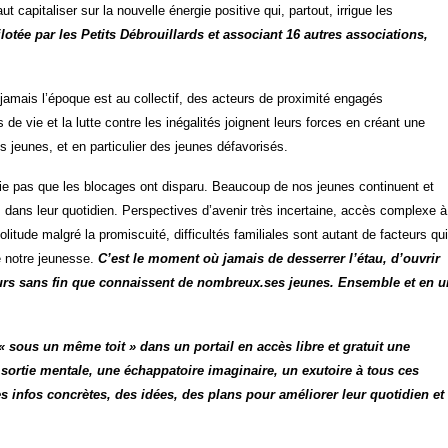
 capitaliser sur la nouvelle énergie positive qui, partout, irrigue les
ilotée par les Petits Débrouillards et associant 16 autres associations,
e jamais l’époque est au collectif, des acteurs de proximité engagés
de vie et la lutte contre les inégalités joignent leurs forces en créant une
s jeunes, et en particulier des jeunes défavorisés.
fie pas que les blocages ont disparu. Beaucoup de nos jeunes continuent et
 dans leur quotidien. Perspectives d’avenir très incertaine, accès complexe à
olitude malgré la promiscuité, difficultés familiales sont autant de facteurs qui
e notre jeunesse.
C’est le moment où jamais de desserrer l’étau, d’ouvrir
ours sans fin que connaissent de nombreux.ses jeunes. Ensemble et en u
 « sous un même toit » dans un portail en accès libre et gratuit une
 sortie mentale, une échappatoire imaginaire, un exutoire à tous ces
s infos concrètes, des idées, des plans pour améliorer leur quotidien et