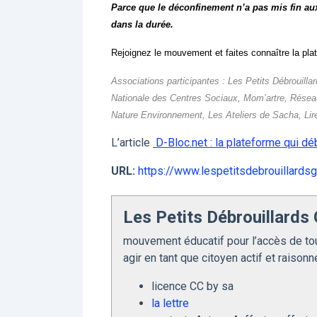
Parce que le déconfinement n’a pas mis fin a
dans la durée.
Rejoignez le mouvement et faites connaître la pla
Associations participantes :
Les Petits Débrouilla
Nationale des Centres Sociaux, Mom’artre, Résea
Nature Environnement, Les Ateliers de Sacha, Lire
L’article
D-Bloc.net : la plateforme qui dé
URL:
https://www.lespetitsdebrouillardsg.
Les Petits Débrouillards
mouvement éducatif pour l’accès de to
agir en tant que citoyen actif et raison
licence CC by sa
la lettre