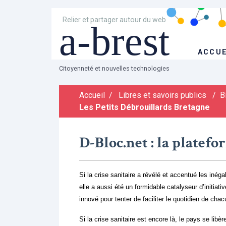
Relier et partager autour du web
a-brest
ACCUE
Citoyenneté et nouvelles technologies
Accueil
/
Libres et savoirs publics
/
B
Les Petits Débrouillards Bretagne
D-Bloc.net : la platef
Si la crise sanitaire a révélé et accentué les inég
elle a aussi été un formidable catalyseur d’initiati
innové pour tenter de faciliter le quotidien de cha
Si la crise sanitaire est encore là, le pays se lib