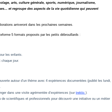
icolage, arts, culture générale, sports, numérique, journalisme,
-news… et regroupe des aspects de la vie quotidienne qui peuvent
éliorations arriveront dans les prochaines semaines.
eforme 5 formats proposés par les petits débrouillards :
ur les enfants.
 chaque jour.
uverte autour d’un thème avec 4 expériences documentées (publié les lundi,
.
longer dans une visite agrémentée d’expériences (sur
trektic
).
w de scientifiques et professionnels pour découvrir une initiative ou un métier