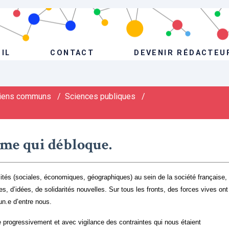
IL
CONTACT
DEVENIR RÉDACTEU
iens communs
/
Sciences publiques
/
orme qui débloque.
alités (sociales, économiques, géographiques) au sein de la société française,
ves, d’idées, de solidarités nouvelles. Sur tous les fronts, des forces vives ont
cun.e d’entre nous.
ère progressivement et avec vigilance des contraintes qui nous étaient