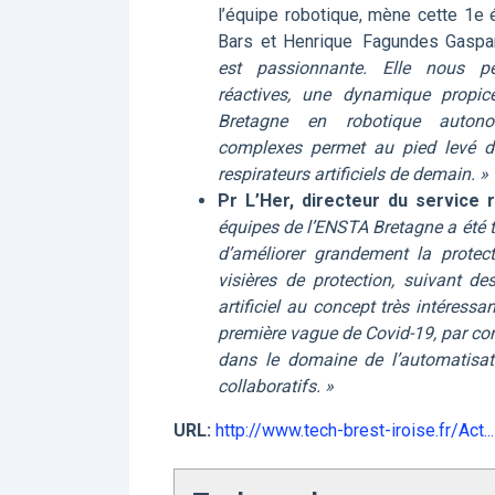
l’équipe robotique, mène cette 1e 
Bars et Henrique Fagundes Gaspa
est passionnante. Elle nous p
réactives, une dynamique propi
Bretagne en robotique autonom
complexes permet au pied levé de 
respirateurs artificiels de demain. »
Pr L’Her, directeur du service
équipes de l’ENSTA Bretagne a été t
d’améliorer grandement la protect
visières de protection, suivant d
artificiel au concept très intéressa
première vague de Covid-19, par con
dans le domaine de l’automatisatio
collaboratifs. »
URL:
http://www.tech-brest-iroise.fr/Act...