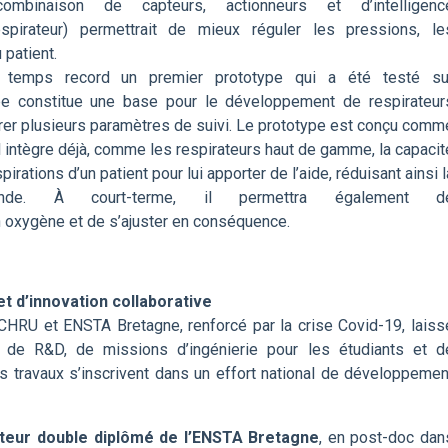
inaison de capteurs, actionneurs et d’intelligenc
respirateur) permettrait de mieux réguler les pressions, le
 patient.
temps record un premier prototype qui a été testé su
e constitue une base pour le développement de respirateur
grer plusieurs paramètres de suivi. Le prototype est conçu comm
Il intègre déjà, comme les respirateurs haut de gamme, la capacit
irations d’un patient pour lui apporter de l’aide, réduisant ainsi l
onde. À court-terme, il permettra également d
 oxygène et de s’ajuster en conséquence.
 d’innovation collaborative
HRU et ENSTA Bretagne, renforcé par la crise Covid-19, laiss
 de R&D, de missions d’ingénierie pour les étudiants et d
 travaux s’inscrivent dans un effort national de développemen
teur double diplômé de l’ENSTA Bretagne
, en post-doc dan