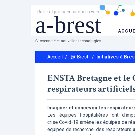
Relier et partager autour du web
a-brest
ACCUE
Citoyenneté et nouvelles technologies
Accueil
/
@-Brest
/
Initiatives à Bres
ENSTA Bretagne et le 
respirateurs artificie
Imaginer et concevoir les respirateurs
Les équipes hospitalières ont d’imp
crise Covid-19 amène les équipes de réa
équipes de recherche, des respirateurs a