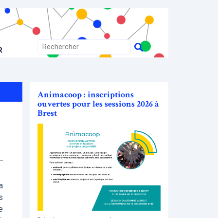
R
Animacoop : inscriptions
ouvertes pour les sessions 2026 à
Brest
a
s
e