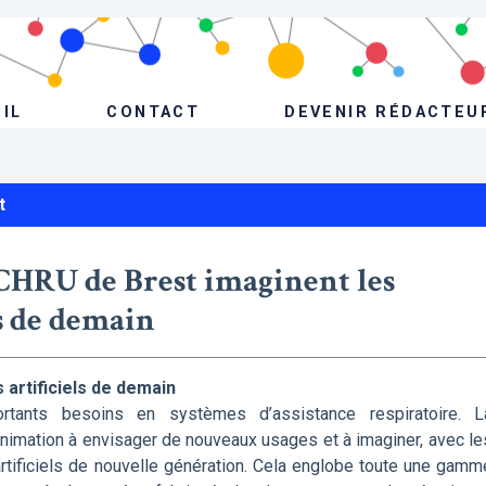
IL
CONTACT
DEVENIR RÉDACTEU
t
CHRU de Brest imaginent les
ls de demain
 artificiels de demain
ortants besoins en systèmes d’assistance respiratoire. L
nimation à envisager de nouveaux usages et à imaginer, avec le
rtificiels de nouvelle génération. Cela englobe toute une gamm