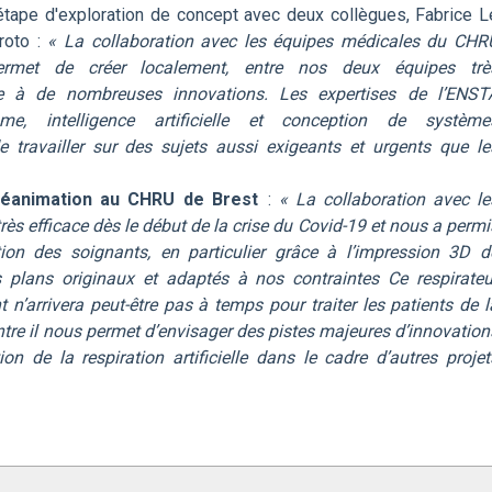
étape d'exploration de concept avec deux collègues, Fabrice L
roto :
« La collaboration avec les équipes médicales du CHR
ermet de créer localement, entre nos deux équipes trè
ce à de nombreuses innovations. Les expertises de l’ENST
e, intelligence artificielle et conception de système
travailler sur des sujets aussi exigeants et urgents que le
 réanimation au CHRU de Brest
:
« La collaboration avec le
rès efficace dès le début de la crise du Covid-19 et nous a permi
ion des soignants, en particulier grâce à l’impression 3D d
es plans originaux et adaptés à nos contraintes Ce respirateu
nt n’arrivera peut-être pas à temps pour traiter les patients de l
tre il nous permet d’envisager des pistes majeures d’innovation
n de la respiration artificielle dans le cadre d’autres projet