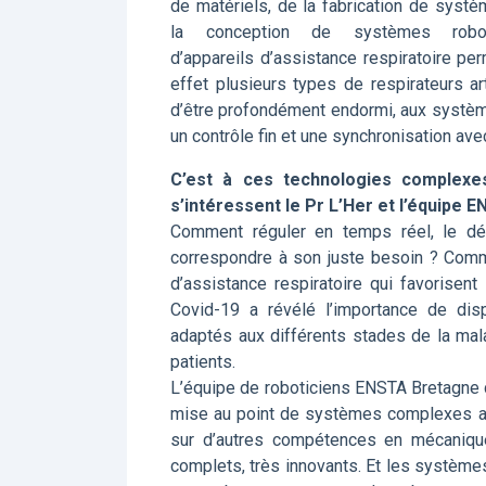
de matériels, de la fabrication de syst
la conception de systèmes robotis
d’appareils d’assistance respiratoire per
effet plusieurs types de respirateurs art
d’être profondément endormi, aux systèmes
un contrôle fin et une synchronisation avec
C’est à ces technologies complexes
s’intéressent le Pr L’Her et l’équipe 
Comment réguler en temps réel, le déb
correspondre à son juste besoin ? Comm
d’assistance respiratoire qui favorisen
Covid-19 a révélé l’importance de dis
adaptés aux différents stades de la mala
patients.
L’équipe de roboticiens ENSTA Bretagne di
mise au point de systèmes complexes auto
sur d’autres compétences en mécanique
complets, très innovants. Et les systèmes