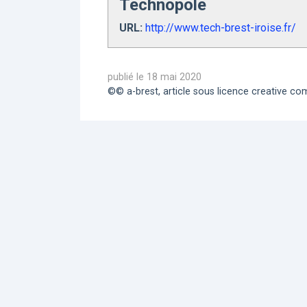
Technopole
URL:
http://www.tech-brest-iroise.fr/
publié le 18 mai 2020
©© a-brest, article sous licence creative 