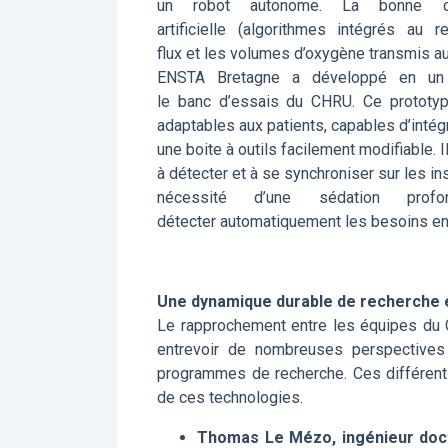
un robot autonome. La bonne comb
artificielle (algorithmes intégrés au 
flux et les volumes d’oxygène transmis au
ENSTA Bretagne a développé en un 
le banc d’essais du CHRU. Ce prototyp
adaptables aux patients, capables d’inté
une boite à outils facilement modifiable. 
à détecter et à se synchroniser sur les insp
nécessité d’une sédation prof
détecter automatiquement les besoins en
Une dynamique durable de recherche et
Le rapprochement entre les équipes du C
entrevoir de nombreuses perspectives
programmes de recherche. Ces différents
de ces technologies.
Thomas Le Mézo, ingénieur doc