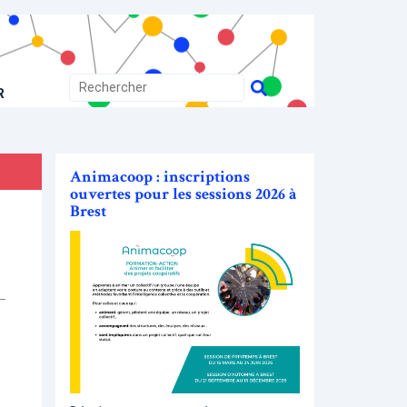
R
Animacoop : inscriptions
ouvertes pour les sessions 2026 à
Brest