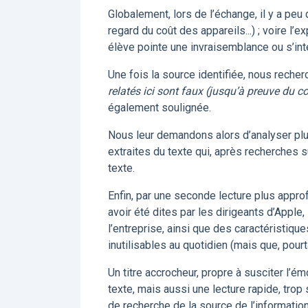
Globalement, lors de l’échange, il y a peu 
regard du coût des appareils...) ; voire l’ex
élève pointe une invraisemblance ou s’inte
Une fois la source identifiée, nous recher
relatés ici sont faux (jusqu’à preuve du co
également soulignée.
Nous leur demandons alors d’analyser plus 
extraites du texte qui, après recherches s
texte.
Enfin, par une seconde lecture plus approf
avoir été dites par les dirigeants d’Appl
l’entreprise, ainsi que des caractéristiq
inutilisables au quotidien (mais que, pour
Un titre accrocheur, propre à susciter l’é
texte, mais aussi une lecture rapide, trop
de recherche de la source de l’information 