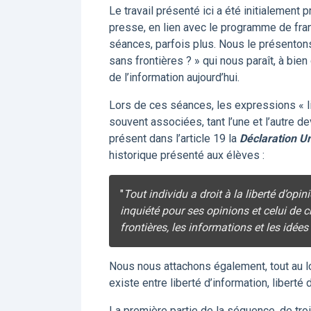
Le travail présenté ici a été initialement
presse, en lien avec le programme de fran
séances, parfois plus. Nous le présentons
sans frontières ? » qui nous paraît, à bien
de l’information aujourd’hui.
Lors de ces séances, les expressions « lib
souvent associées, tant l’une et l’autre d
présent dans l’article 19 la
Déclaration U
historique présenté aux élèves :
"
Tout individu a droit à la liberté d’opin
inquiété pour ses opinions et celui de c
frontières, les informations et les idé
Nous nous attachons également, tout au l
existe entre liberté d’information, liberté
La première partie de la séquence, de troi