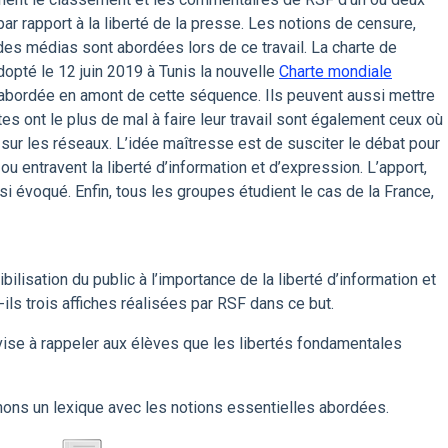
ar rapport à la liberté de la presse. Les notions de censure,
des médias sont abordées lors de ce travail. La charte de
opté le 12 juin 2019 à Tunis la nouvelle
Charte mondiale
 abordée en amont de cette séquence. Ils peuvent aussi mettre
es ont le plus de mal à faire leur travail sont également ceux où
ur les réseaux. L’idée maîtresse est de susciter le débat pour
 ou entravent la liberté d’information et d’expression. L’apport,
ussi évoqué. Enfin, tous les groupes étudient le cas de la France,
sation du public à l’importance de la liberté d’information et
ils trois affiches réalisées par RSF dans ce but.
vise à rappeler aux élèves que les libertés fondamentales
nons un lexique avec les notions essentielles abordées.