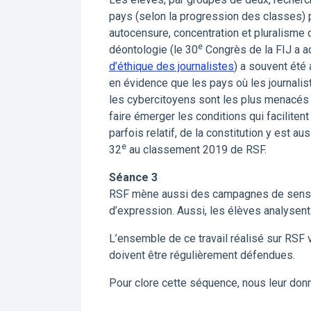
pays (selon la progression des classes) p
autocensure, concentration et pluralisme 
e
déontologie (le 30
Congrès de la FIJ a ad
d’éthique des journalistes
) a souvent été
en évidence que les pays où les journalist
les cybercitoyens sont les plus menacés s
faire émerger les conditions qui facilitent
parfois relatif, de la constitution y est a
e
32
au classement 2019 de RSF.
Séance 3
RSF mène aussi des campagnes de sensibili
d’expression. Aussi, les élèves analysent-
L’ensemble de ce travail réalisé sur RSF 
doivent être régulièrement défendues.
Pour clore cette séquence, nous leur don