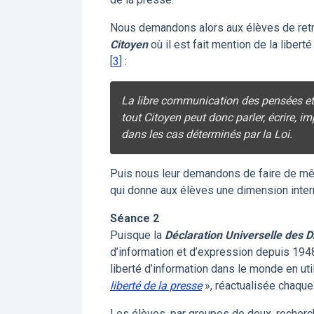
Nous demandons alors aux élèves de retro
Citoyen
où il est fait mention de la libert
[
3
]
:
La libre communication des pensées et 
tout Citoyen peut donc parler, écrire, i
dans les cas déterminés par la Loi.
Puis nous leur demandons de faire de m
qui donne aux élèves une dimension inter
Séance 2
Puisque la
Déclaration Universelle des 
d’information et d’expression depuis 194
liberté d’information dans le monde en uti
liberté de la presse
», réactualisée chaque
Les élèves, par groupes de deux, recher