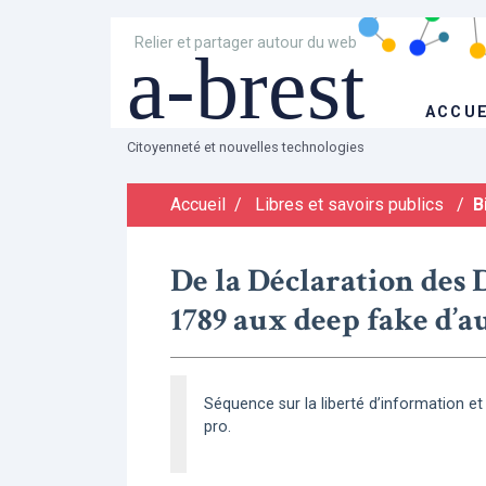
Relier et partager autour du web
a-brest
ACCUE
Citoyenneté et nouvelles technologies
Accueil
/
Libres et savoirs publics
/
B
De la Déclaration des 
1789 aux deep fake d’a
Séquence sur la liberté d’information et
pro.