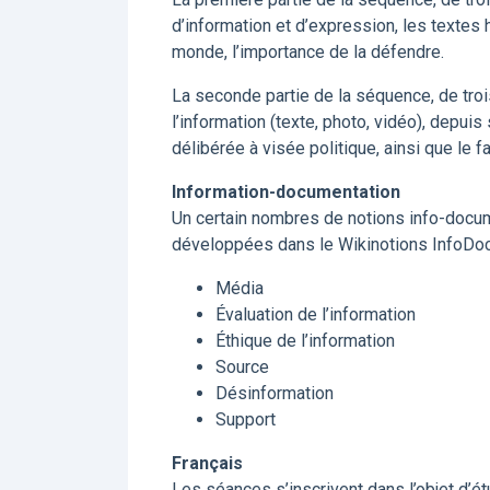
d’information et d’expression, les textes 
monde, l’importance de la défendre.
La seconde partie de la séquence, de tro
l’information (texte, photo, vidéo), depuis
délibérée à visée politique, ainsi que le f
Information-documentation
Un certain nombres de notions info-docum
développées dans le Wikinotions InfoDo
Média
Évaluation de l’information
Éthique de l’information
Source
Désinformation
Support
Français
Les séances s’inscrivent dans l’objet d’é