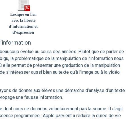
Lexique en lien
avec la liberté
d’information et
d’expression
l’information
eaucoup évolué au cours des années. Plutôt que de parler de
bigu, la problématique de la manipulation de l’information nous
ù elle permet de présenter une graduation de la manipulation
de s’intéresser aussi bien au texte qu’à l’image ou à la vidéo.
ayons de donner aux élèves une démarche d’analyse d’un texte
propage une fausse information.
te dont nous ne donnons volontairement pas la source. Il s’agit
lescence programmée : Apple parvient à réduire la durée de vie