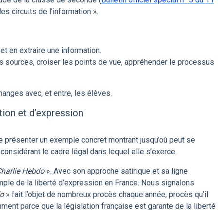
 les circuits de l’information ».
t en extraire une information.
les sources, croiser les points de vue, appréhender le processus
nges avec, et entre, les élèves.
tion et d’expression
de présenter un exemple concret montrant jusqu’où peut se
 considérant le cadre légal dans lequel elle s’exerce.
harlie Hebdo
». Avec son approche satirique et sa ligne
emple de la liberté d’expression en France. Nous signalons
do
» fait l’objet de nombreux procès chaque année, procès qu’il
ent parce que la législation française est garante de la liberté