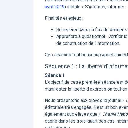
avril 2019
) intitulé « S’informer, informer :
Finalités et enjeux :
Se repérer dans un flux de données e
Apprendre à questionner : vérifier 
de construction de l’information.
Ces séances font beaucoup appel aux écha
Séquence 1 : La liberté d’informa
Séance 1
L’objectif de cette première séance est 
manifester la liberté d’expression tout en
Nous présentons aux élèves le journal «
C
éditoriale très engagée, il est un bon ex
également aux élèves que «
Charlie Heb
gagne dans les trois-quart des cas, notamm
de la presse.