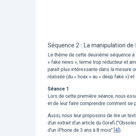
Séquence 2 : La manipulation de 
Le thème de cette deuxième séquence à b
« fake news », terme trop réducteur et am
paraît plus intéressante dans la mesure o
réalisée (du « hoax » au « deep fake ») et 
Séance 1
Lors de cette première séance, nous ess
et de leur faire comprendre comment se 
Aussi, nous leur proposons de lire un tex
d’un extrait d’un article du Gorafi ("Obso
d’un iPhone de 3 ans à 8 mois"
[
4
]
).