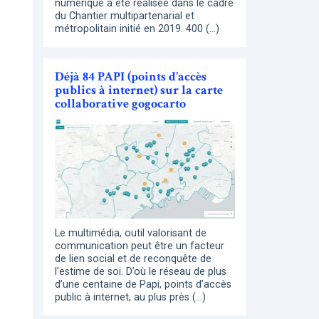
numérique a été réalisée dans le cadre
du Chantier multipartenarial et
métropolitain initié en 2019. 400 (…)
Déjà 84 PAPI (points d’accès
publics à internet) sur la carte
collaborative gogocarto
Le multimédia, outil valorisant de
communication peut être un facteur
de lien social et de reconquête de
l’estime de soi. D’où le réseau de plus
d’une centaine de Papi, points d’accès
public à internet, au plus près (…)