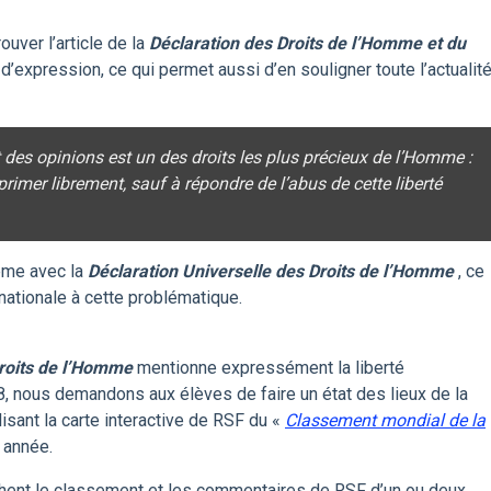
uver l’article de la
Déclaration des Droits de l’Homme et du
é d’expression, ce qui permet aussi d’en souligner toute l’actualit
des opinions est un des droits les plus précieux de l’Homme :
mprimer librement, sauf à répondre de l’abus de cette liberté
ême avec la
Déclaration Universelle des Droits de l’Homme
, ce
nationale à cette problématique.
Droits de l’Homme
mentionne expressément la liberté
8, nous demandons aux élèves de faire un état des lieux de la
lisant la carte interactive de RSF du «
Classement mondial de la
 année.
chent le classement et les commentaires de RSF d’un ou deux