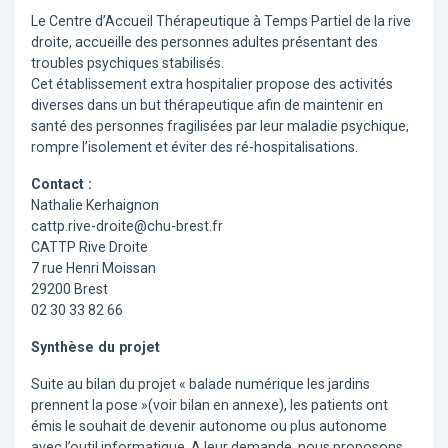
Le Centre d’Accueil Thérapeutique à Temps Partiel de la rive
droite, accueille des personnes adultes présentant des
troubles psychiques stabilisés.
Cet établissement extra hospitalier propose des activités
diverses dans un but thérapeutique afin de maintenir en
santé des personnes fragilisées par leur maladie psychique,
rompre l’isolement et éviter des ré-hospitalisations.
Contact :
Nathalie Kerhaignon
cattp.rive-droite@chu-brest.fr
CATTP Rive Droite
7 rue Henri Moissan
29200 Brest
02 30 33 82 66
Synthèse du projet
Suite au bilan du projet « balade numérique les jardins
prennent la pose »(voir bilan en annexe), les patients ont
émis le souhait de devenir autonome ou plus autonome
avec l’outil informatique. A leur demande, nous proposons