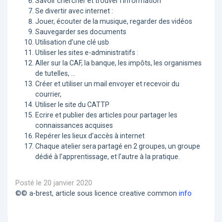
Savoir chercher et trouver l’information
Se divertir avec internet :
Jouer, écouter de la musique, regarder des vidéos
Sauvegarder ses documents
Utilisation d’une clé usb
Utiliser les sites e-administratifs :
Aller sur la CAF, la banque, les impôts, les organismes
de tutelles, …
Créer et utiliser un mail envoyer et recevoir du
courrier,
Utiliser le site du CATTP
Ecrire et publier des articles pour partager les
connaissances acquises
Repérer les lieux d’accès à internet
Chaque atelier sera partagé en 2 groupes, un groupe
dédié à l’apprentissage, et l’autre à la pratique.
Posté le 20 janvier 2020
©© a-brest, article sous licence creative common
info