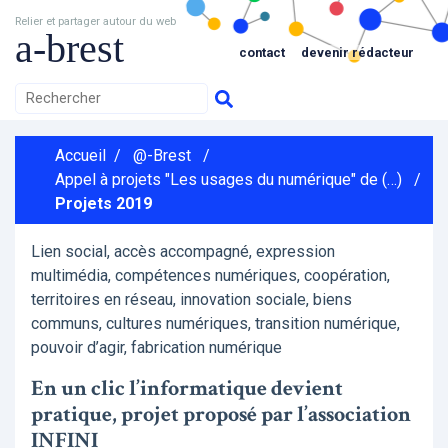
Relier et partager autour du web
a-brest
contact
devenir rédacteur
Accueil
/
@-Brest
/
Appel à projets "Les usages du numérique" de (…)
/
Projets 2019
Lien social, accès accompagné, expression
multimédia, compétences numériques, coopération,
territoires en réseau, innovation sociale, biens
communs, cultures numériques, transition numérique,
pouvoir d’agir, fabrication numérique
En un clic l’informatique devient
pratique, projet proposé par l’association
INFINI