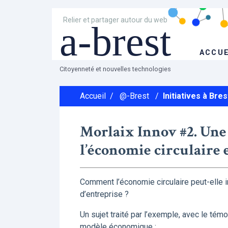
Relier et partager autour du web
a-brest
ACCUE
Citoyenneté et nouvelles technologies
Accueil
/
@-Brest
/
Initiatives à Bres
Morlaix Innov #2. Une
l’économie circulaire 
Comment l’économie circulaire peut-elle in
d’entreprise ?
Un sujet traité par l’exemple, avec le tém
modèle économique :