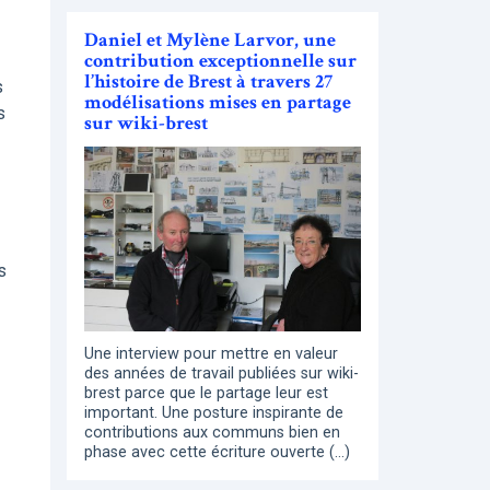
Daniel et Mylène Larvor, une
contribution exceptionnelle sur
l’histoire de Brest à travers 27
s
modélisations mises en partage
s
sur wiki-brest
s
Une interview pour mettre en valeur
des années de travail publiées sur wiki-
brest parce que le partage leur est
important. Une posture inspirante de
contributions aux communs bien en
phase avec cette écriture ouverte (…)