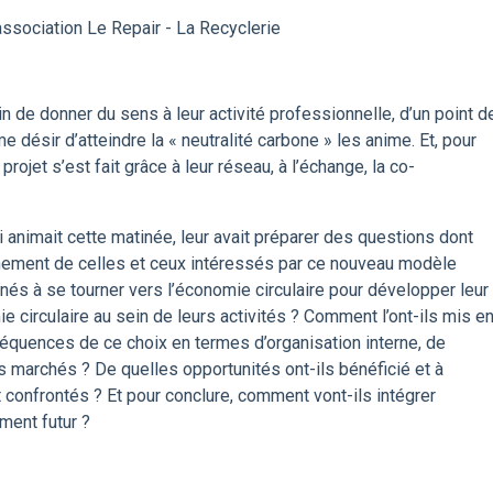
association Le Repair - La Recyclerie
n de donner du sens à leur activité professionnelle, d’un point d
 désir d’atteindre la « neutralité carbone » les anime. Et, pour
projet s’est fait grâce à leur réseau, à l’échange, la co-
i animait cette matinée, leur avait préparer des questions dont
inement de celles et ceux intéressés par ce nouveau modèle
és à se tourner vers l’économie circulaire pour développer leur
 circulaire au sein de leurs activités ? Comment l’ont-ils mis e
séquences de ce choix en termes d’organisation interne, de
 marchés ? De quelles opportunités ont-ils bénéficié et à
t confrontés ? Et pour conclure, comment vont-ils intégrer
ment futur ?