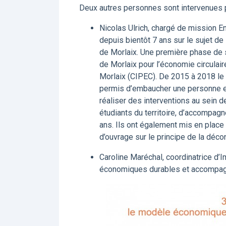
Deux autres personnes sont intervenues p
Nicolas Ulrich, chargé de mission E
depuis bientôt 7 ans sur le sujet de
de Morlaix. Une première phase de se
de Morlaix pour l’économie circulair
Morlaix (CIPEC). De 2015 à 2018 le s
permis d’embaucher une personne et 
réaliser des interventions au sein d
étudiants du territoire, d’accompagn
ans. Ils ont également mis en place
d’ouvrage sur le principe de la décon
Caroline Maréchal, coordinatrice d
économiques durables et accompagne