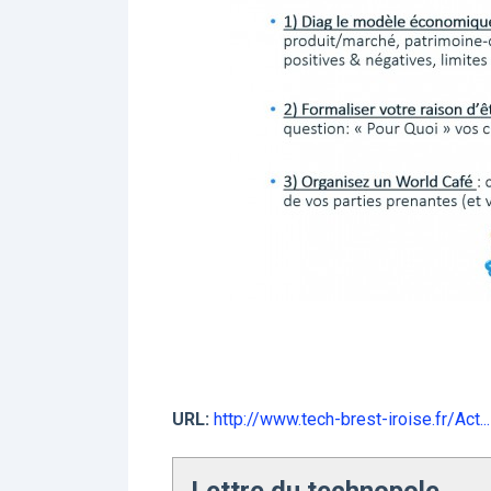
URL:
http://www.tech-brest-iroise.fr/Act...