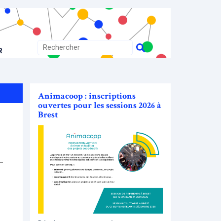
R
Animacoop : inscriptions
ouvertes pour les sessions 2026 à
Brest