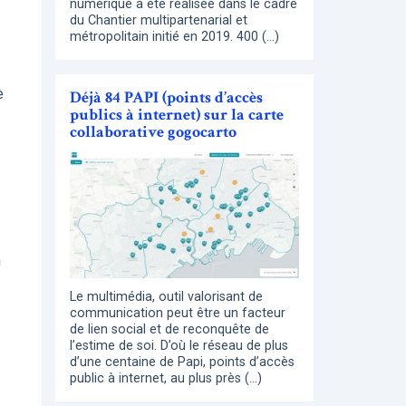
numérique a été réalisée dans le cadre
du Chantier multipartenarial et
métropolitain initié en 2019. 400 (…)
e
Déjà 84 PAPI (points d’accès
publics à internet) sur la carte
collaborative gogocarto
n
Le multimédia, outil valorisant de
communication peut être un facteur
de lien social et de reconquête de
l’estime de soi. D’où le réseau de plus
d’une centaine de Papi, points d’accès
public à internet, au plus près (…)