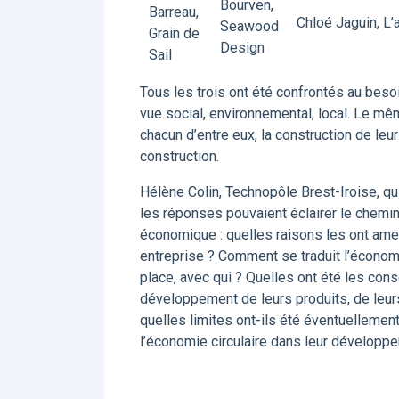
Bourven,
Barreau,
Chloé Jaguin, L’
Seawood
Grain de
Design
Sail
Tous les trois ont été confrontés au besoi
vue social, environnemental, local. Le même
chacun d’entre eux, la construction de leur 
construction.
Hélène Colin, Technopôle Brest-Iroise, qu
les réponses pouvaient éclairer le chem
économique : quelles raisons les ont amen
entreprise ? Comment se traduit l’économie
place, avec qui ? Quelles ont été les con
développement de leurs produits, de leurs
quelles limites ont-ils été éventuellemen
l’économie circulaire dans leur développe