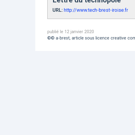
Lettre du technopole
URL:
http://www.tech-brest-iroise.fr
publié le 12 janvier 2020
©© a-brest, article sous licence creative 