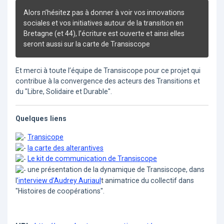
Alors n’hésitez pas à donner à voir vos innovations
sociales et vos initiatives autour de la transition en
Bretagne (et 44), l’écriture est ouverte et ainsi elles
seront aussi sur la carte de Transiscope
Et merci à toute l’équipe de Transiscope pour ce projet qui
contribue à la convergence des acteurs des Transitions et
du "Libre, Solidaire et Durable".
Quelques liens
Transicope
la carte des alterantives
Le kit de communication de Transiscope
une présentation de la dynamique de Transiscope, dans
l
’interview d’Audrey Auriaul
t animatrice du collectif dans
"Histoires de coopérations".