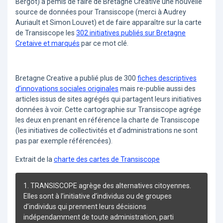
Bergot) a pemis de faire de Bretagne Creative une nouvelle
source de données pour Transiscope (merci à Audrey
Auriault et Simon Louvet) et de faire apparaître sur la carte
de Transiscope les
302 initiatives publiés sur Bretagne
Cretaive et marqués
par ce mot clé.
Bretagne Creative a publié plus de 300
fiches descriptives
d’innovations sociales originales
mais re-publie aussi des
articles issus de sites agrégés qui partagent leurs initiatives
données à voir. Cette cartographie sur Transiscope agrége
les deux en prenant en référence la charte de Transiscope
(les initiatives de collectivités et d’administrations ne sont
pas par exemple référencées).
Extrait de la
charte des cartes de Transiscope
1. TRANSISCOPE agrège des alternatives citoyennes.
Elles sont à l’initiative d’individus ou de groupes
d’individus qui prennent leurs décisions
indépendamment de toute administration, parti