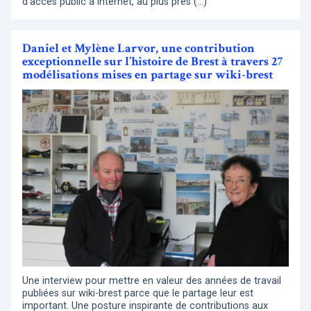
d’accès public à internet, au plus près (…)
Daniel et Mylène Larvor, une contribution
exceptionnelle sur l’histoire de Brest à travers 27
modélisations mises en partage sur wiki-brest
Une interview pour mettre en valeur des années de travail
publiées sur wiki-brest parce que le partage leur est
important. Une posture inspirante de contributions aux