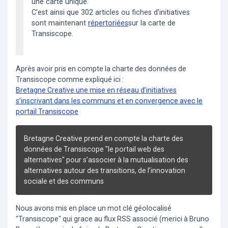
une carte unique.
C’est ainsi que 302 articles ou fiches d’initiatives
sont maintenant
répertoriées
sur la carte de
Transiscope.
Après avoir pris en compte la charte des données de
Transiscope comme expliqué ici :
Bretagne Creative une mise en réseau d’initiatives
s’inscrivant dans les communs et en convergence avec le
portail Transiscope
Bretagne Creative prend en compte la charte des
données de Transiscope "le portail web des
alternatives" pour s’associer à la mutualisation des
alternatives autour des transitions, de l’innovation
sociale et des communs
Nous avons mis en place un mot clé géolocalisé
"Transiscope" qui grace au flux RSS associé (merici à Bruno