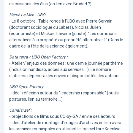
discussions des élus (en lien avec Bruded ?)
Hervé Le Men - UBO
- Le 8 octobre : Table ronde à l’UBO avec Pierre Servain
(doctorant sociologue du Labers), Nicolas Julien
(économiste) et Mickael Lavaine (juriste). "Les communs :
alternatives à la propriété ou propriété alternative ?" (Dans le
cadre de la fête de la science également).
Data terra / UBO Open Factory :
- Atelier/ enjeux des données : une demie journée par thème
(inclusion handicap, accès aux services,...). Le nombre
d’ateliers dépendra des envies et disponibilités des acteurs.
UBO Open Factory
- Idée : réflexion autour du "leadership responsable" (outils,
postures, lien au territoire,...).
Canal ti zef :
- projections de films sous CC-by-SA / envie des acteurs
- idée d’atelier de montage d’images d’archives en lien avec
les archives municipales en utilisant le logiciel libre Kdenlive