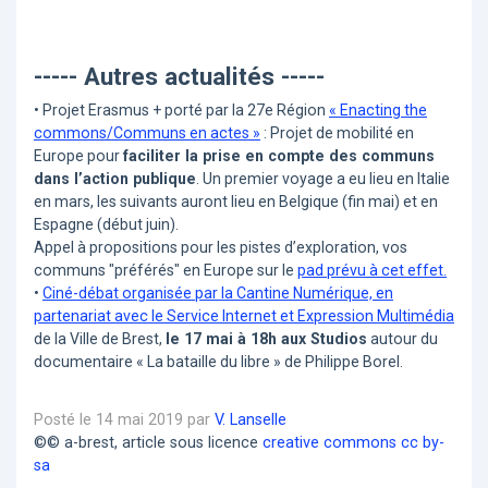
----- Autres actualités -----
• Projet Erasmus + porté par la 27e Région
« Enacting the
commons/Communs en actes »
: Projet de mobilité en
Europe pour
faciliter la prise en compte des communs
dans l’action publique
. Un premier voyage a eu lieu en Italie
en mars, les suivants auront lieu en Belgique (fin mai) et en
Espagne (début juin).
Appel à propositions pour les pistes d’exploration, vos
communs "préférés" en Europe sur le
pad prévu à cet effet.
•
Ciné-débat organisée par la Cantine Numérique, en
partenariat avec le Service Internet et Expression Multimédia
de la Ville de Brest,
le 17 mai à 18h aux Studios
autour du
documentaire « La bataille du libre » de Philippe Borel.
Posté le 14 mai 2019 par
V. Lanselle
©© a-brest, article sous licence
creative commons cc by-
sa