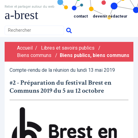
Relier et partager autour du web
a-brest
contact
devenir rédacteur
Accueil
/
Libres et savoirs publics
/
Biens communs
/
Biens publics, biens communs
Compte-rendu de la réunion du lundi 13 mai 2019
#2 - Préparation du festival Brest en
Communs 2019 du 5 au 12 octobre