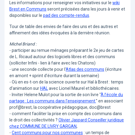
Les informations pour renseigner vos initiatives sur le
wiki
Brest en Communs
seront précisées dans les jours à venir et
disponibles sur le
pad des compte-rendus
.
Tour de table des envies de faire des uns et des autres et
affinement des idées évoquées à la dernière réunion.
Michel Briand :
- participer au remue ménages préparant le 2e jeu de cartes
de L. Ricaud autour des logiciels libres et des communs
(solliciter Infini - lien à faire avec les Chatons)
- une seconde collecte pour l’
Atlas des communs
(écriture
en amont + sprint d’écriture durant la semaine)
- Où en es-t-on de la science ouverte sur Hal à Brest : temps
d’animation sur
HAL
avec Lionel Maurel et bibliothécaires.
- Inviter Helene Mulot pour la sortie de son livre "
À l’école du
partage : Les communs dans l’enseignement.
" en associant
prof@brest, la coopérative pédagogique, doc@brest
- comment faciliter la prise en compte des communs dans
le droit des collectivités ?
Olivier Jaspard Conseiller juridique
chez COMMUNE DE LIVRY GARGAN
,
-
Cent communs pour nos communes
: un temps de