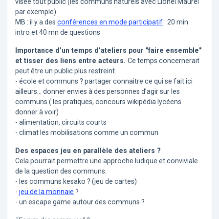
visée tout public (les communs naturels avec Lionel Maurel
par exemple)
MB : il y a des
conférences en mode participatif
: 20 min
intro et 40 mn de questions
Importance d’un temps d’ateliers pour "faire ensemble"
et tisser des liens entre acteurs.
Ce temps concernerait
peut être un public plus restreint.
- école et communs ? partager connaitre ce qui se fait ici
ailleurs... donner envies à des personnes d’agir sur les
communs ( les pratiques, concours wikipédia lycéens
donner à voir)
- alimentation, circuits courts
- climat les mobilisations comme un commun
Des espaces jeu en parallèle des ateliers ?
Cela pourrait permettre une approche ludique et conviviale
de la question des communs.
- les communs kesako ? (jeu de cartes)
-
jeu de la monnaie
?
- un escape game autour des communs ?