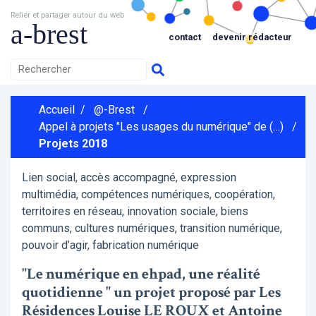
Relier et partager autour du web
a-brest
contact
devenir rédacteur
Accueil
/
@-Brest
/
Appel à projets "Les usages du numérique" de (…)
/
Projets 2018
Lien social, accès accompagné, expression
multimédia, compétences numériques, coopération,
territoires en réseau, innovation sociale, biens
communs, cultures numériques, transition numérique,
pouvoir d’agir, fabrication numérique
"Le numérique en ehpad, une réalité
quotidienne " un projet proposé par Les
Résidences Louise LE ROUX et Antoine