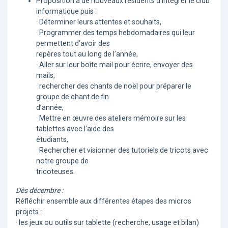
Proposition à de nouveaux résidents d’intégrer le club
informatique puis :
· Déterminer leurs attentes et souhaits,
· Programmer des temps hebdomadaires qui leur
permettent d’avoir des
repères tout au long de l’année,
· Aller sur leur boîte mail pour écrire, envoyer des
mails,
· rechercher des chants de noël pour préparer le
groupe de chant de fin
d’année,
· Mettre en œuvre des ateliers mémoire sur les
tablettes avec l’aide des
étudiants,
· Rechercher et visionner des tutoriels de tricots avec
notre groupe de
tricoteuses.
Dès décembre :
Réfléchir ensemble aux différentes étapes des micros
projets :
· les jeux ou outils sur tablette (recherche, usage et bilan)