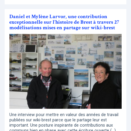
Daniel et Mylène Larvor, une contribution
exceptionnelle sur l’histoire de Brest à travers 27
modélisations mises en partage sur wiki-brest
Une interview pour mettre en valeur des années de travail
publiées sur wiki-brest parce que le partage leur est
important. Une posture inspirante de contributions aux
communs bien en phase avec cette écriture ouverte (…)