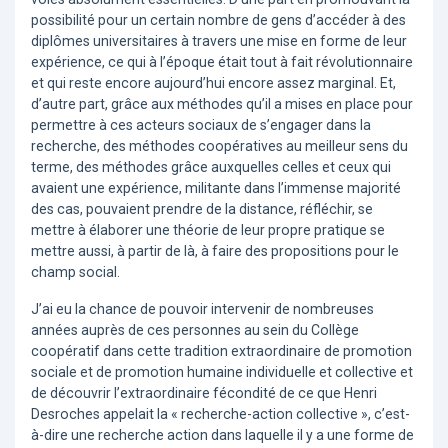
possibilité pour un certain nombre de gens d’accéder à des
diplômes universitaires à travers une mise en forme de leur
expérience, ce qui à l’époque était tout à fait révolutionnaire
et qui reste encore aujourd’hui encore assez marginal. Et,
d’autre part, grâce aux méthodes qu’il a mises en place pour
permettre à ces acteurs sociaux de s’engager dans la
recherche, des méthodes coopératives au meilleur sens du
terme, des méthodes grâce auxquelles celles et ceux qui
avaient une expérience, militante dans l’immense majorité
des cas, pouvaient prendre de la distance, réfléchir, se
mettre à élaborer une théorie de leur propre pratique se
mettre aussi, à partir de là, à faire des propositions pour le
champ social.
J’ai eu la chance de pouvoir intervenir de nombreuses
années auprès de ces personnes au sein du Collège
coopératif dans cette tradition extraordinaire de promotion
sociale et de promotion humaine individuelle et collective et
de découvrir l’extraordinaire fécondité de ce que Henri
Desroches appelait la « recherche-action collective », c’est-
à-dire une recherche action dans laquelle il y a une forme de