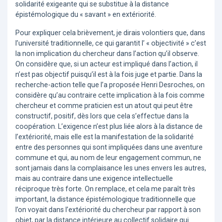
solidarité exigeante qui se substitue à la distance
épistémologique du « savant » en extériorité.
Pour expliquer cela brièvement, je dirais volontiers que, dans
l’université traditionnelle, ce qui garantit l’ « objectivité » c’est
la non implication du chercheur dans l’action qu’il observe.
On considère que, si un acteur est impliqué dans l’action, il
n’est pas objectif puisqu’il est à la fois juge et partie. Dans la
recherche-action telle que l’a proposée Henri Desroches, on
considère qu’au contraire cette implication à la fois comme
chercheur et comme praticien est un atout qui peut être
constructif, positif, dès lors que cela s’effectue dans la
coopération. L’exigence n’est plus liée alors à la distance de
l’extériorité, mais elle est la manifestation de la solidarité
entre des personnes qui sont impliquées dans une aventure
commune et qui, au nom de leur engagement commun, ne
sont jamais dans la complaisance les unes envers les autres,
mais au contraire dans une exigence intellectuelle
réciproque très forte. On remplace, et cela me paraît très
important, la distance épistémologique traditionnelle que
l’on voyait dans l’extériorité du chercheur par rapport à son
objet, par la distance intérieure au collectif solidaire qui