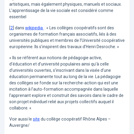
artistiques, mais également physiques, manuels et sociaux.
L’apprentissage de la vie sociale est considéré comme
essentiel
[
2
]
dans
wikipedia
: « Les collèges coopératifs sont des
organismes de formation français associatifs, liés à des
universités publiques et membres de l’Université coopérative
européenne. Ils s’inspirent des travaux d’Henri Desroche. »
« Ils se réfèrent aux notions de pédagogie active,
d’éducation et d’université populaires ainsi qu’à celle
d’universités ouvertes, s’inscrivant dans la visée d’une
éducation permanente tout au long de la vie. La pédagogie
des collèges se fonde sur la recherche-action qui est une
incitation à l’auto-formation accompagnée dans laquelle
l’apprenant explore et construit des savoirs dans le cadre de
son projet individuel relié aux projets collectifs auquel il
collabore. «
Voir aussi le
site
du collège coopératif Rhône Alpes –
Auvergne/