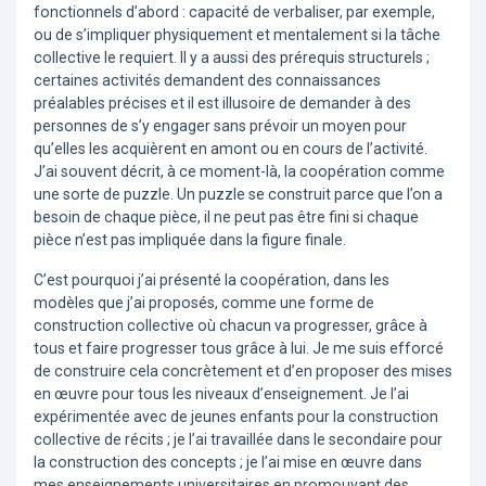
fonctionnels d’abord : capacité de verbaliser, par exemple,
ou de s’impliquer physiquement et mentalement si la tâche
collective le requiert. Il y a aussi des prérequis structurels ;
certaines activités demandent des connaissances
préalables précises et il est illusoire de demander à des
personnes de s’y engager sans prévoir un moyen pour
qu’elles les acquièrent en amont ou en cours de l’activité.
J’ai souvent décrit, à ce moment-là, la coopération comme
une sorte de puzzle. Un puzzle se construit parce que l’on a
besoin de chaque pièce, il ne peut pas être fini si chaque
pièce n’est pas impliquée dans la figure finale.
C’est pourquoi j’ai présenté la coopération, dans les
modèles que j’ai proposés, comme une forme de
construction collective où chacun va progresser, grâce à
tous et faire progresser tous grâce à lui. Je me suis efforcé
de construire cela concrètement et d’en proposer des mises
en œuvre pour tous les niveaux d’enseignement. Je l’ai
expérimentée avec de jeunes enfants pour la construction
collective de récits ; je l’ai travaillée dans le secondaire pour
la construction des concepts ; je l’ai mise en œuvre dans
mes enseignements universitaires en promouvant des