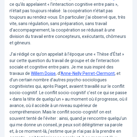
ce qu’ils appelaient « l’interaction cognitive entre pairs »,
n’était pas toujours réalisé : la coopération n’était pas
toujours au rendez-vous. En particulier j’ai observé que, très
vite, sans régulation, sans préparation, sans travail
d’accompagnement, la coopération se réduisait à une
division du travail entre concepteurs, exécutants, chômeurs
et gêneurs.
J’ai rédigé ce qu’on appelait à l’époque une « Thèse d’État »
sur cette question du travail de groupe et de l’interaction
sociale et cognitive entre pairs. Je me suis inspiré des
travaux de
Willem Doise
, d’
Anne-Nelly Perret-Clermont
, et
d’un certain nombre d’autres psycho-sociologues
cognitivistes qui, après Piaget, avaient travaillé sur le conflit
socio-cognitif. Le conflit socio-cognitif c’est ce qui se passe
« dans la tête de quelqu’un » au moment où il progresse, où il
avance, où il accède à un niveau supérieur de
compréhension. Mais le conflit socio-cognitif on est
souvent tenté de l’éviter : ainsi, quand je rencontre quelqu’un
qui me donne un conseil, je peux soit délégitimer sa parole
et, à ce moment-là, j’estime que je n’ai pas à la prendre en