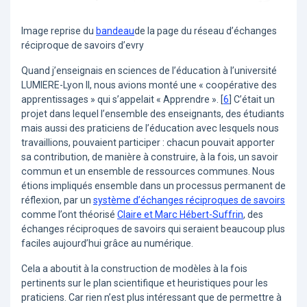
Image reprise du
bandeau
de la page du réseau d’échanges
réciproque de savoirs d’evry
Quand j’enseignais en sciences de l’éducation à l’université
LUMIERE-Lyon II, nous avions monté une « coopérative des
apprentissages » qui s’appelait « Apprendre ».
[
6
]
C’était un
projet dans lequel l’ensemble des enseignants, des étudiants
mais aussi des praticiens de l’éducation avec lesquels nous
travaillions, pouvaient participer : chacun pouvait apporter
sa contribution, de manière à construire, à la fois, un savoir
commun et un ensemble de ressources communes. Nous
étions impliqués ensemble dans un processus permanent de
réflexion, par un
système d’échanges réciproques de savoirs
comme l’ont théorisé
Claire et Marc Hébert-Suffrin
, des
échanges réciproques de savoirs qui seraient beaucoup plus
faciles aujourd’hui grâce au numérique.
Cela a aboutit à la construction de modèles à la fois
pertinents sur le plan scientifique et heuristiques pour les
praticiens. Car rien n’est plus intéressant que de permettre à