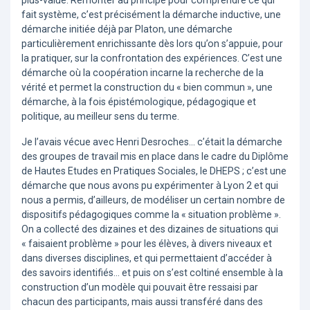
plus-value. Remonter au principe pour comprendre ce qui
fait système, c’est précisément la démarche inductive, une
démarche initiée déjà par Platon, une démarche
particulièrement enrichissante dès lors qu’on s’appuie, pour
la pratiquer, sur la confrontation des expériences. C’est une
démarche où la coopération incarne la recherche de la
vérité et permet la construction du « bien commun », une
démarche, à la fois épistémologique, pédagogique et
politique, au meilleur sens du terme.
Je l’avais vécue avec Henri Desroches... c’était la démarche
des groupes de travail mis en place dans le cadre du Diplôme
de Hautes Etudes en Pratiques Sociales, le DHEPS ; c’est une
démarche que nous avons pu expérimenter à Lyon 2 et qui
nous a permis, d’ailleurs, de modéliser un certain nombre de
dispositifs pédagogiques comme la « situation problème ».
On a collecté des dizaines et des dizaines de situations qui
« faisaient problème » pour les élèves, à divers niveaux et
dans diverses disciplines, et qui permettaient d’accéder à
des savoirs identifiés... et puis on s’est coltiné ensemble à la
construction d’un modèle qui pouvait être ressaisi par
chacun des participants, mais aussi transféré dans des