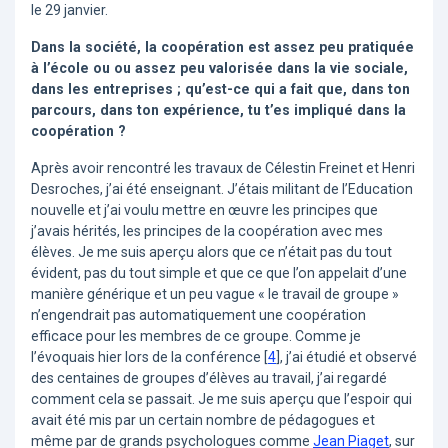
le 29 janvier.
Dans la société, la coopération est assez peu pratiquée
à l’école ou ou assez peu valorisée dans la vie sociale,
dans les entreprises ; qu’est-ce qui a fait que, dans ton
parcours, dans ton expérience, tu t’es impliqué dans la
coopération ?
Après avoir rencontré les travaux de Célestin Freinet et Henri
Desroches, j’ai été enseignant. J’étais militant de l’Education
nouvelle et j’ai voulu mettre en œuvre les principes que
j’avais hérités, les principes de la coopération avec mes
élèves. Je me suis aperçu alors que ce n’était pas du tout
évident, pas du tout simple et que ce que l’on appelait d’une
manière générique et un peu vague « le travail de groupe »
n’engendrait pas automatiquement une coopération
efficace pour les membres de ce groupe. Comme je
l’évoquais hier lors de la conférence
[
4
]
, j’ai étudié et observé
des centaines de groupes d’élèves au travail, j’ai regardé
comment cela se passait. Je me suis aperçu que l’espoir qui
avait été mis par un certain nombre de pédagogues et
même par de grands psychologues comme
Jean Piaget
, sur