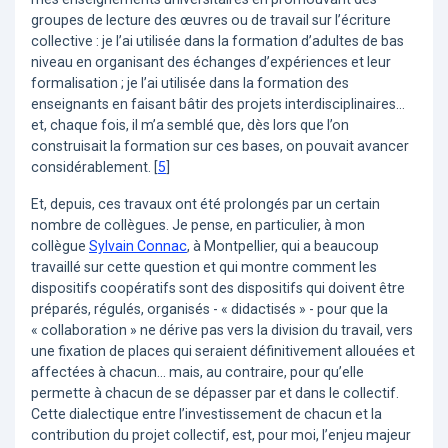
groupes de lecture des œuvres ou de travail sur l’écriture
collective : je l’ai utilisée dans la formation d’adultes de bas
niveau en organisant des échanges d’expériences et leur
formalisation ; je l’ai utilisée dans la formation des
enseignants en faisant bâtir des projets interdisciplinaires…
et, chaque fois, il m’a semblé que, dès lors que l’on
construisait la formation sur ces bases, on pouvait avancer
considérablement.
[
5
]
Et, depuis, ces travaux ont été prolongés par un certain
nombre de collègues. Je pense, en particulier, à mon
collègue
Sylvain Connac
, à Montpellier, qui a beaucoup
travaillé sur cette question et qui montre comment les
dispositifs coopératifs sont des dispositifs qui doivent être
préparés, régulés, organisés - « didactisés » - pour que la
« collaboration » ne dérive pas vers la division du travail, vers
une fixation de places qui seraient définitivement allouées et
affectées à chacun... mais, au contraire, pour qu’elle
permette à chacun de se dépasser par et dans le collectif.
Cette dialectique entre l’investissement de chacun et la
contribution du projet collectif, est, pour moi, l’enjeu majeur