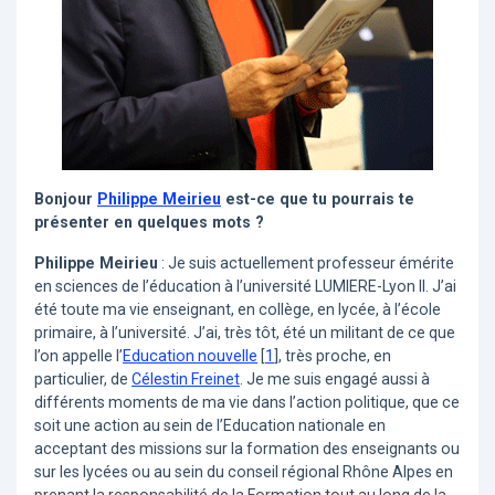
Bonjour
Philippe Meirieu
est-ce que tu pourrais te
présenter en quelques mots ?
Philippe Meirieu
: Je suis actuellement professeur émérite
en sciences de l’éducation à l’université LUMIERE-Lyon II. J’ai
été toute ma vie enseignant, en collège, en lycée, à l’école
primaire, à l’université. J’ai, très tôt, été un militant de ce que
l’on appelle l’
Education nouvelle
[
1
]
, très proche, en
particulier, de
Célestin Freinet
. Je me suis engagé aussi à
différents moments de ma vie dans l’action politique, que ce
soit une action au sein de l’Education nationale en
acceptant des missions sur la formation des enseignants ou
sur les lycées ou au sein du conseil régional Rhône Alpes en
prenant la responsabilité de la Formation tout au long de la