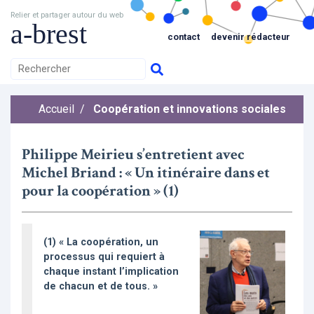
Relier et partager autour du web
a-brest
contact
devenir rédacteur
Accueil
/
Coopération et innovations sociales
Philippe Meirieu s’entretient avec
Michel Briand : « Un itinéraire dans et
pour la coopération » (1)
(1) « La coopération, un
processus qui requiert à
chaque instant l’implication
de chacun et de tous. »