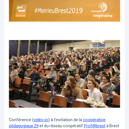
Conférence (
vidéo ici
) à l’invitation de la
coopérative
pédagogique 29
et du réseau coopératif
Prof@brest
à Brest