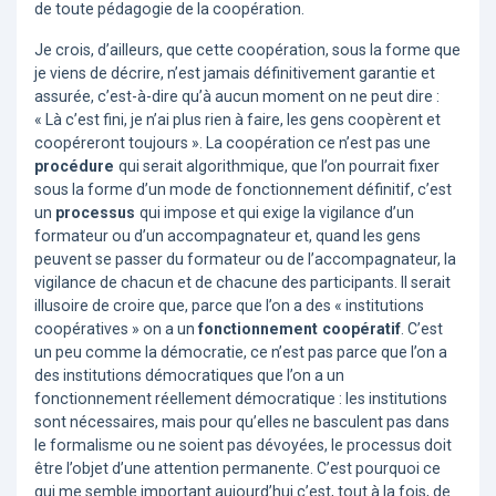
de toute pédagogie de la coopération.
Je crois, d’ailleurs, que cette coopération, sous la forme que
je viens de décrire, n’est jamais définitivement garantie et
assurée, c’est-à-dire qu’à aucun moment on ne peut dire :
« Là c’est fini, je n’ai plus rien à faire, les gens coopèrent et
coopéreront toujours ». La coopération ce n’est pas une
procédure
qui serait algorithmique, que l’on pourrait fixer
sous la forme d’un mode de fonctionnement définitif, c’est
un
processus
qui impose et qui exige la vigilance d’un
formateur ou d’un accompagnateur et, quand les gens
peuvent se passer du formateur ou de l’accompagnateur, la
vigilance de chacun et de chacune des participants. Il serait
illusoire de croire que, parce que l’on a des « institutions
coopératives » on a un
fonctionnement coopératif
. C’est
un peu comme la démocratie, ce n’est pas parce que l’on a
des institutions démocratiques que l’on a un
fonctionnement réellement démocratique : les institutions
sont nécessaires, mais pour qu’elles ne basculent pas dans
le formalisme ou ne soient pas dévoyées, le processus doit
être l’objet d’une attention permanente. C’est pourquoi ce
qui me semble important aujourd’hui c’est, tout à la fois, de