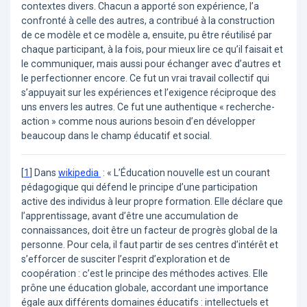
contextes divers. Chacun a apporté son expérience, l’a
confronté à celle des autres, a contribué à la construction
de ce modèle et ce modèle a, ensuite, pu être réutilisé par
chaque participant, à la fois, pour mieux lire ce qu’il faisait et
le communiquer, mais aussi pour échanger avec d’autres et
le perfectionner encore. Ce fut un vrai travail collectif qui
s’appuyait sur les expériences et l’exigence réciproque des
uns envers les autres. Ce fut une authentique « recherche-
action » comme nous aurions besoin d’en développer
beaucoup dans le champ éducatif et social.
[
1
]
Dans
wikipedia
: « L’Éducation nouvelle est un courant
pédagogique qui défend le principe d’une participation
active des individus à leur propre formation. Elle déclare que
l’apprentissage, avant d’être une accumulation de
connaissances, doit être un facteur de progrès global de la
personne. Pour cela, il faut partir de ses centres d’intérêt et
s’efforcer de susciter l’esprit d’exploration et de
coopération : c’est le principe des méthodes actives. Elle
prône une éducation globale, accordant une importance
égale aux différents domaines éducatifs : intellectuels et