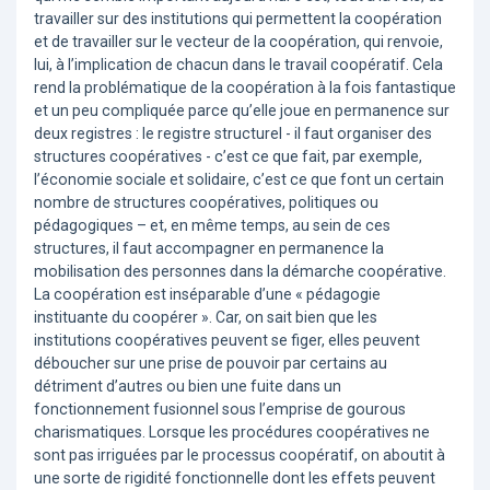
travailler sur des institutions qui permettent la coopération
et de travailler sur le vecteur de la coopération, qui renvoie,
lui, à l’implication de chacun dans le travail coopératif. Cela
rend la problématique de la coopération à la fois fantastique
et un peu compliquée parce qu’elle joue en permanence sur
deux registres : le registre structurel - il faut organiser des
structures coopératives - c’est ce que fait, par exemple,
l’économie sociale et solidaire, c’est ce que font un certain
nombre de structures coopératives, politiques ou
pédagogiques – et, en même temps, au sein de ces
structures, il faut accompagner en permanence la
mobilisation des personnes dans la démarche coopérative.
La coopération est inséparable d’une « pédagogie
instituante du coopérer ». Car, on sait bien que les
institutions coopératives peuvent se figer, elles peuvent
déboucher sur une prise de pouvoir par certains au
détriment d’autres ou bien une fuite dans un
fonctionnement fusionnel sous l’emprise de gourous
charismatiques. Lorsque les procédures coopératives ne
sont pas irriguées par le processus coopératif, on aboutit à
une sorte de rigidité fonctionnelle dont les effets peuvent