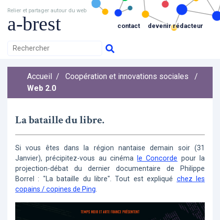
Relier et partager autour du web
a-brest
contact
devenir rédacteur
Accueil
/
Coopération et innovations sociales
/
Web 2.0
La bataille du libre.
Si vous êtes dans la région nantaise demain soir (31
Janvier), précipitez-vous au cinéma
le Concorde
pour la
projection-débat du dernier documentaire de Philippe
Borrel : "La bataille du libre". Tout est expliqué
chez les
copains / copines de Ping
.