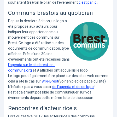
souhaitent (re)voir le bilan de l’évènement
c’est par ici
.
Communs brestois au quotidien
Depuis la dernière édition, un logo a
été proposé aux acteurs pour
indiquer leur appartenance au
mouvement des communs sur
Brest. Ce logo a été utilisé sur des
documents de communication, type
affiches. Près d’une 30aine
d’événements ont été recensés dans
l’agenda sur le site brest-en-
communs.org
et 9 affiches ont accueillis le logo.
Le logo peut également être placé sur des sites web comme
cela a été le cas sur
Wiki-Brest
(voir en pied de page du site).
N’hésitez pas à vous saisir
de l’agenda et de ce logo
!
Il est également possible de communiquer sur vos
événements depuis cette même liste de discussion.
Rencontres d’acteur.rice.s
Lors du festival 2017, les acteur.rice.s des communs