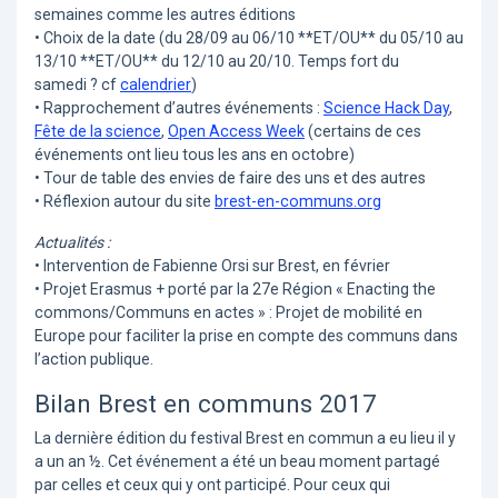
semaines comme les autres éditions
• Choix de la date (du 28/09 au 06/10 **ET/OU** du 05/10 au
13/10 **ET/OU** du 12/10 au 20/10. Temps fort du
samedi ? cf
calendrier
)
• Rapprochement d’autres événements :
Science Hack Day
,
Fête de la science
,
Open Access Week
(certains de ces
événements ont lieu tous les ans en octobre)
• Tour de table des envies de faire des uns et des autres
• Réflexion autour du site
brest-en-communs.org
Actualités :
• Intervention de Fabienne Orsi sur Brest, en février
• Projet Erasmus + porté par la 27e Région « Enacting the
commons/Communs en actes » : Projet de mobilité en
Europe pour faciliter la prise en compte des communs dans
l’action publique.
Bilan Brest en communs 2017
La dernière édition du festival Brest en commun a eu lieu il y
a un an ½. Cet événement a été un beau moment partagé
par celles et ceux qui y ont participé. Pour ceux qui