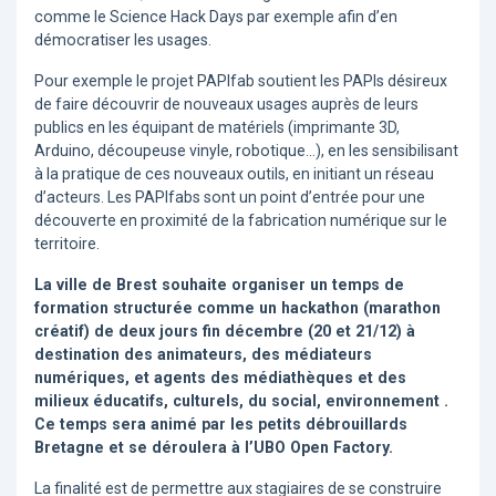
comme le Science Hack Days par exemple afin d’en
démocratiser les usages.
Pour exemple le projet PAPIfab soutient les PAPIs désireux
de faire découvrir de nouveaux usages auprès de leurs
publics en les équipant de matériels (imprimante 3D,
Arduino, découpeuse vinyle, robotique…), en les sensibilisant
à la pratique de ces nouveaux outils, en initiant un réseau
d’acteurs. Les PAPIfabs sont un point d’entrée pour une
découverte en proximité de la fabrication numérique sur le
territoire.
La ville de Brest souhaite organiser un temps de
formation structurée comme un hackathon (marathon
créatif) de deux jours fin décembre (20 et 21/12) à
destination des animateurs, des médiateurs
numériques, et agents des médiathèques et des
milieux éducatifs, culturels, du social, environnement .
Ce temps sera animé par les petits débrouillards
Bretagne et se déroulera à l’UBO Open Factory.
La finalité est de permettre aux stagiaires de se construire