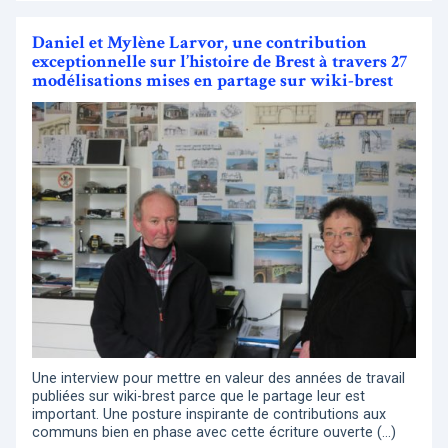
Daniel et Mylène Larvor, une contribution
exceptionnelle sur l’histoire de Brest à travers 27
modélisations mises en partage sur wiki-brest
Une interview pour mettre en valeur des années de travail
publiées sur wiki-brest parce que le partage leur est
important. Une posture inspirante de contributions aux
communs bien en phase avec cette écriture ouverte (…)