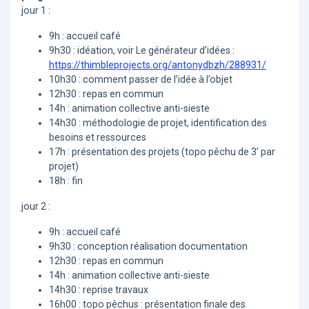
jour 1 :
9h : accueil café
9h30 : idéation, voir Le générateur d’idées :
https://thimbleprojects.org/antonydbzh/288931/
10h30 : comment passer de l’idée à l’objet
12h30 : repas en commun
14h : animation collective anti-sieste
14h30 : méthodologie de projet, identification des
besoins et ressources
17h : présentation des projets (topo pêchu de 3’ par
projet)
18h : fin
jour 2 :
9h : accueil café
9h30 : conception réalisation documentation
12h30 : repas en commun
14h : animation collective anti-sieste
14h30 : reprise travaux
16h00 : topo pêchus : présentation finale des