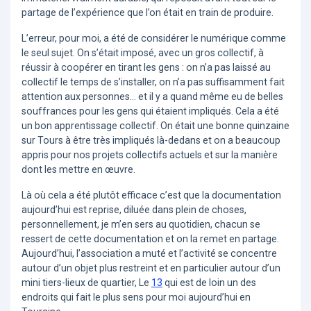
partage de l’expérience que l’on était en train de produire.
L’erreur, pour moi, a été de considérer le numérique comme
le seul sujet. On s’était imposé, avec un gros collectif, à
réussir à coopérer en tirant les gens : on n’a pas laissé au
collectif le temps de s’installer, on n’a pas suffisamment fait
attention aux personnes... et il y a quand même eu de belles
souffrances pour les gens qui étaient impliqués. Cela a été
un bon apprentissage collectif. On était une bonne quinzaine
sur Tours à être très impliqués là-dedans et on a beaucoup
appris pour nos projets collectifs actuels et sur la manière
dont les mettre en œuvre.
Là où cela a été plutôt efficace c’est que la documentation
aujourd’hui est reprise, diluée dans plein de choses,
personnellement, je m’en sers au quotidien, chacun se
ressert de cette documentation et on la remet en partage.
Aujourd’hui, l’association a muté et l’activité se concentre
autour d’un objet plus restreint et en particulier autour d’un
mini tiers-lieux de quartier, Le
13
qui est de loin un des
endroits qui fait le plus sens pour moi aujourd’hui en