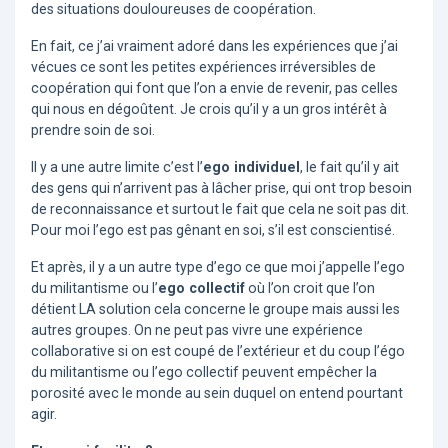
des situations douloureuses de coopération.
En fait, ce j’ai vraiment adoré dans les expériences que j’ai
vécues ce sont les petites expériences irréversibles de
coopération qui font que l’on a envie de revenir, pas celles
qui nous en dégoûtent. Je crois qu’il y a un gros intérêt à
prendre soin de soi.
Il y a une autre limite c’est l’
ego individuel
, le fait qu’il y ait
des gens qui n’arrivent pas à lâcher prise, qui ont trop besoin
de reconnaissance et surtout le fait que cela ne soit pas dit.
Pour moi l’ego est pas gênant en soi, s’il est conscientisé.
Et après, il y a un autre type d’ego ce que moi j’appelle l’ego
du militantisme ou l’
ego collectif
où l’on croit que l’on
détient LA solution cela concerne le groupe mais aussi les
autres groupes. On ne peut pas vivre une expérience
collaborative si on est coupé de l’extérieur et du coup l’égo
du militantisme ou l’ego collectif peuvent empêcher la
porosité avec le monde au sein duquel on entend pourtant
agir.