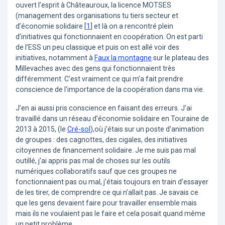
ouvert l’esprit à Châteauroux, la licence MOTSES
(management des organisations tu tiers secteur et
d’économie solidaire
[
1
]
et là on a rencontré plein
d’initiatives qui fonctionnaient en coopération. On est parti
de l’ESS un peu classique et puis on est allé voir des
initiatives, notamment à
Faux la montagne
sur le plateau des
Millevaches avec des gens qui fonctionnaient très
différemment. C’est vraiment ce qui m’a fait prendre
conscience de l’importance de la coopération dans ma vie.
J’en ai aussi pris conscience en faisant des erreurs. J’ai
travaillé dans un réseau d’économie solidaire en Touraine de
2013 à 2015, (le
Cré-sol
),où j’étais sur un poste d’animation
de groupes : des cagnottes, des cigales, des initiatives
citoyennes de financement solidaire. Je me suis pas mal
outillé, j’ai appris pas mal de choses sur les outils
numériques collaboratifs sauf que ces groupes ne
fonctionnaient pas ou mal, j’étais toujours en train d’essayer
de les tirer, de comprendre ce qui n’allait pas. Je savais ce
que les gens devaient faire pour travailler ensemble mais
mais ils ne voulaient pas le faire et cela posait quand même
un petit problème.