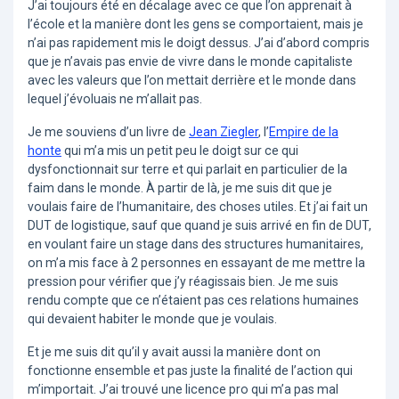
J’ai toujours été en décalage avec ce que l’on apprenait à
l’école et la manière dont les gens se comportaient, mais je
n’ai pas rapidement mis le doigt dessus. J’ai d’abord compris
que je n’avais pas envie de vivre dans le monde capitaliste
avec les valeurs que l’on mettait derrière et le monde dans
lequel j’évoluais ne m’allait pas.
Je me souviens d’un livre de
Jean Ziegler
, l’
Empire de la
honte
qui m’a mis un petit peu le doigt sur ce qui
dysfonctionnait sur terre et qui parlait en particulier de la
faim dans le monde. À partir de là, je me suis dit que je
voulais faire de l’humanitaire, des choses utiles. Et j’ai fait un
DUT de logistique, sauf que quand je suis arrivé en fin de DUT,
en voulant faire un stage dans des structures humanitaires,
on m’a mis face à 2 personnes en essayant de me mettre la
pression pour vérifier que j’y réagissais bien. Je me suis
rendu compte que ce n’étaient pas ces relations humaines
qui devaient habiter le monde que je voulais.
Et je me suis dit qu’il y avait aussi la manière dont on
fonctionne ensemble et pas juste la finalité de l’action qui
m’importait. J’ai trouvé une licence pro qui m’a pas mal