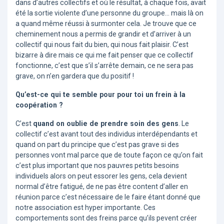
dans d’autres collectifs et où le résultat, à chaque fois, avait
été la sortie violente d’une personne du groupe… mais là on
a quand même réussi à surmonter cela. Je trouve que ce
cheminement nous a permis de grandir et d’arriver à un
collectif qui nous fait du bien, qui nous fait plaisir. C’est
bizarre à dire mais ce qui me fait penser que ce collectif
fonctionne, c’est que s’il s’arrête demain, ce ne sera pas
grave, on n’en gardera que du positif !
Qu’est-ce qui te semble pour pour toi un frein à la
coopération ?
C’est
quand on oublie de prendre soin des gens
. Le
collectif c’est avant tout des individus interdépendants et
quand on part du principe que c’est pas grave si des
personnes vont mal parce que de toute façon ce qu’on fait
c’est plus important que nos pauvres petits besoins
individuels alors on peut essorer les gens, cela devient
normal d’être fatigué, de ne pas être content d’aller en
réunion parce c’est nécessaire de le faire étant donné que
notre association est hyper importante. Ces
comportements sont des freins parce qu’ils pevent créer