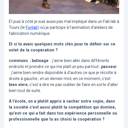
Et puis à côté je suis aussi pas mal impliqué dans un Fab lab à
Tours (le
Funlab
) où je participe à l’animation d’ateliers de
fabrication numérique.
Et si tu avais quelques mots clés pour te définir sur ce
volet de la coopération ?
communs
;
butinage
: j’aime bien aller dans différents
endroits et prendre ce qui me plaît un peu partout ;
passeur
: j’aime bien rendre disponible à d’autres ce que je récolte à
droite à gauche ; et un dernier mot, en ce moment, c’est
bien vivre
, c’est à dire ne pas oublier de faire en sorte d’aller
bien tout de suite.
À l’école, on a plutôt appris à cacher notre copie, dans
la société c’est aussi plutôt la compétition qui domine,
qu’est-ce qui a fait dans ton expérience personnelle ou
professionnelle que tu as choisi la coopération ?