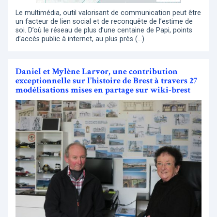
Le multimédia, outil valorisant de communication peut être
un facteur de lien social et de reconquête de l’estime de
soi. D’où le réseau de plus d’une centaine de Papi, points
d’accès public à internet, au plus près (…)
Daniel et Mylène Larvor, une contribution
exceptionnelle sur l’histoire de Brest à travers 27
modélisations mises en partage sur wiki-brest