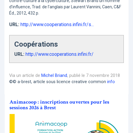
contre-culture à la cyberculture, Stewart Brand un homme
d’influence, Trad. de l’anglais par Laurent Vannini, Caen, C&F
Éd., 2012, 432 p.
URL:
http://www.cooperations.infini.fr/s...
Coopérations
URL:
http://www.cooperations.infini.fr/
Via un article de
Michel Briand
, publié le 7 novembre 2018
©© a-brest, article sous licence creative common
info
Animacoop : inscriptions ouvertes pour les
sessions 2026 à Brest