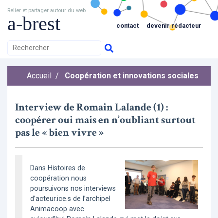
Relier et partager autour du web
a-brest
contact
devenir rédacteur
Accueil
/
Coopération et innovations sociales
Interview de Romain Lalande (1) :
coopérer oui mais en n’oubliant surtout
pas le « bien vivre »
Dans Histoires de
coopération nous
poursuivons nos interviews
d’acteur.ice.s de l’archipel
Animacoop avec