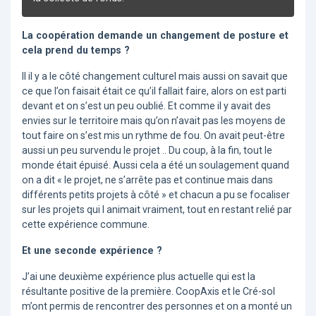
La coopération demande un changement de posture et
cela prend du temps ?
Il il y a le côté changement culturel mais aussi on savait que
ce que l’on faisait était ce qu’il fallait faire, alors on est parti
devant et on s’est un peu oublié. Et comme il y avait des
envies sur le territoire mais qu’on n’avait pas les moyens de
tout faire on s’est mis un rythme de fou. On avait peut-être
aussi un peu survendu le projet .. Du coup, à la fin, tout le
monde était épuisé. Aussi cela a été un soulagement quand
on a dit « le projet, ne s’arrête pas et continue mais dans
différents petits projets à côté » et chacun a pu se focaliser
sur les projets qui l animait vraiment, tout en restant relié par
cette expérience commune.
Et une seconde expérience ?
J’ai une deuxième expérience plus actuelle qui est la
résultante positive de la première. CoopAxis et le Cré-sol
m’ont permis de rencontrer des personnes et on a monté un