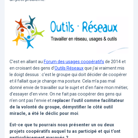
C’est en allant au
Forum des usages coopératifs
de 2014 et
en croisant des gens d’
Outils Réseaux
que j’ai vraiment mis
le doigt dessus : c’est le groupe qui doit décider de coopérer
et il fallait que je change ma posture. Cela m’a pas mal
donné envie de travailler sur le sujet et d’en faire mon métier,
d’essayer d’en vivre. On ne fait pas coopérer des gens qui
n’en ont pas l’envie et
replacer l’outil comme facilitateur
de la volonté du groupe, démystifier le côté outil
miracle, a été le déclic pour moi
.
Est-ce que tu pourrais nous présenter un ou deux
projets coopératifs auquel tu as participé et qui t’ont
particulièrement marqués ?