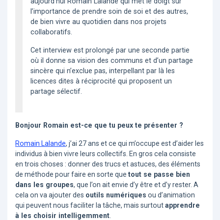
aujourd’hui Romain Lalande qui met le doigt sur
l’importance de prendre soin de soi et des autres,
de bien vivre au quotidien dans nos projets
collaboratifs.
Cet interview est prolongé par une seconde partie
où il donne sa vision des communs et d’un partage
sincère qui n’exclue pas, interpellant par là les
licences dites à réciprocité qui proposent un
partage sélectif.
Bonjour Romain est-ce que tu peux te présenter ?
Romain Lalande
, j’ai 27 ans et ce qui m’occupe est d’aider les
individus à bien vivre leurs collectifs. En gros cela consiste
en trois choses : donner des trucs et astuces, des éléments
de méthode pour faire en sorte que
tout se passe bien
dans les groupes
, que l’on ait envie d’y être et d’y rester. A
cela on va ajouter des
outils numériques
ou d’animation
qui peuvent nous faciliter la tâche, mais surtout
apprendre
à les choisir intelligemment
.