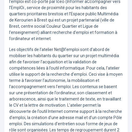
l’emploi est co-porté par Iceo (Informer aCcompagner vers
l’EmplOi , service de proximité pour les habitants des
quartiers prioritaires brestois et l’Espace public Multimédia
de Kerourien à Brest qui est un projet partenarial (ville de
Brest, centre social Couleur Quartier et Ligue de
l’enseignement) alliant recherche d’emploi et formation à
l’ordinateur et internet.
Les objectifs de l’atelier Net@l’emploi sont d’abord de
mobiliser les habitants du quartier sur un projet multimédia
afin de favoriser l’acquisition et la validation de
compétences liées à l’outil informatique. Pour cela, l’atelier
utilise le support de la recherche d’emploi. Ceci vise à moyen
terme à favoriser l’autonomie, la mobilisation et
l’accompagnement vers l’emploi. Les contenus se basent
sur une présentation de l’ordinateur, son classement et
arborescence, ainsi que le traitement de texte, en travaillant
le CV et la lettre de motivation. L’atelier permet la
découverte de l’outil Internet comme support à la recherche
d’emploi, la création d’une adresse mail et d’un compte Pôle
emploi. Des simulations d’entretien sous forme de jeux de
rôle sont organisées. Les temps de regroupement durent 2