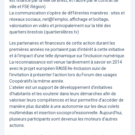
est financé par la ville de Brest, et l’autre par le contrat de
ville et FSE Région)
La communication s’opère de différentes manières : sites et
réseaux sociaux, net@l’emploi, affichage et boîtage,
valorisation en vidéo et principalement sur la télé des
quartiers brestois (quartierslibres.tv)
Les partenaires et financeurs de cette action durant les
premières années ne portaient pas d’intérêt à cette initiative
et à l’impact d’une telle dynamique sur l’inclusion numérique.
La reconnaissance est venue tardivement à savoir en 2014
avec le projet européen RAISE4e-Inclusion suivi de
l’invitation à présenter l’action lors du Forum des usages
Coopératifs la même année.
L’atelier est un support de développement d’initiatives
d’habitants et les soutenir dans leurs démarches afin de
valoriser leurs compétences et leur permettre d’accéder de
manière plus durable à une autonomie sur les deux volets
multimédias et insertion socioprofessionnelle. Aujourd’hui,
plusieurs participants sont devenus les moteurs d’autres
actions.