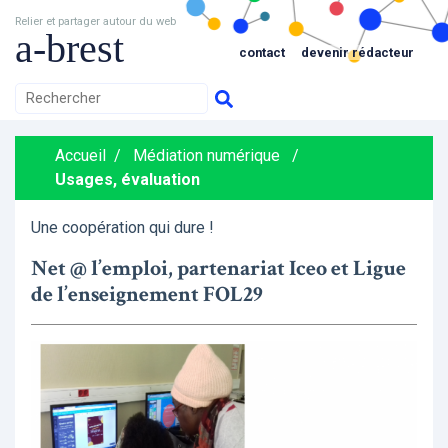
Relier et partager autour du web
a-brest
contact
devenir rédacteur
Accueil
/
Médiation numérique
/
Usages, évaluation
Une coopération qui dure !
Net @ l’emploi, partenariat Iceo et Ligue
de l’enseignement FOL29