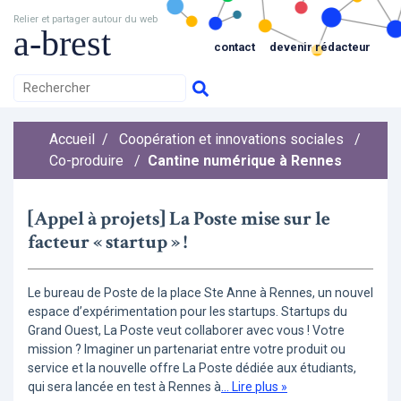
Relier et partager autour du web
a-brest
contact
devenir rédacteur
Accueil
/
Coopération et innovations sociales
/
Co-produire
/
Cantine numérique à Rennes
[Appel à projets] La Poste mise sur le
facteur « startup » !
Le bureau de Poste de la place Ste Anne à Rennes, un nouvel
espace d’expérimentation pour les startups. Startups du
Grand Ouest, La Poste veut collaborer avec vous ! Votre
mission ? Imaginer un partenariat entre votre produit ou
service et la nouvelle offre La Poste dédiée aux étudiants,
qui sera lancée en test à Rennes à
... Lire plus »