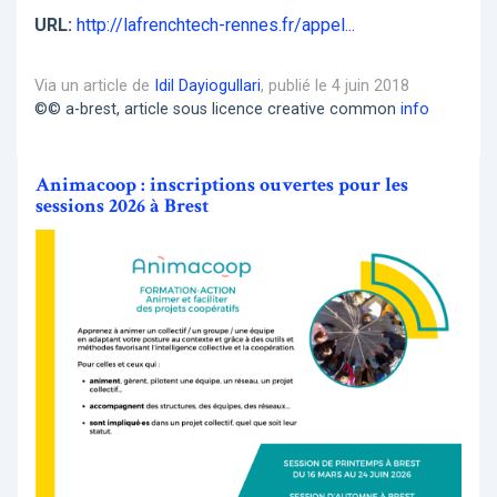
URL:
http://lafrenchtech-rennes.fr/appel...
Via un article de
Idil Dayiogullari
, publié le 4 juin 2018
©© a-brest, article sous licence creative common
info
Animacoop : inscriptions ouvertes pour les
sessions 2026 à Brest