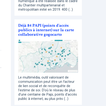
numérique a été réalisée dans le cadre
du Chantier multipartenarial et
métropolitain initié en 2019. 400 (…)
Déjà 84 PAPI (points d’accès
publics à internet) sur la carte
collaborative gogocarto
Le multimédia, outil valorisant de
communication peut être un facteur
de lien social et de reconquête de
l’estime de soi. D’où le réseau de plus
d’une centaine de Papi, points d’accès
public à internet, au plus près (…)