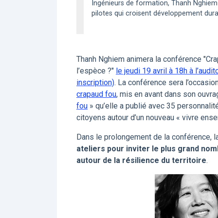
Ingénieurs de formation, Thanh Nghiem e
pilotes qui croisent développement durabl
Thanh Nghiem animera la conférence "Crap
l’espèce ?"
le jeudi 19 avril à 18h à l’aud
inscription)
. La conférence sera l’occasio
crapaud fou
, mis en avant dans son ouvr
fou
» qu’elle a publié avec 35 personnalit
citoyens autour d’un nouveau « vivre ense
Dans le prolongement de la conférence, l
ateliers pour inviter le plus grand no
autour de la résilience du territoire
.