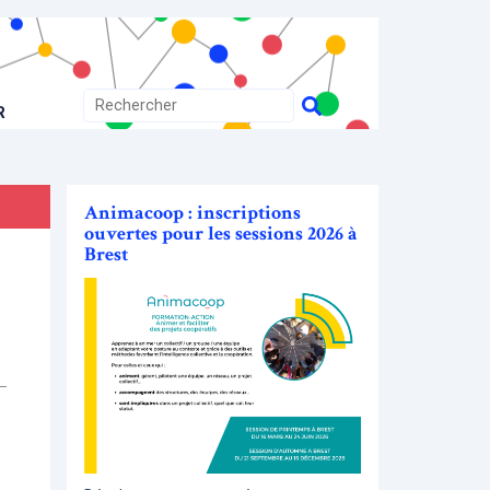
R
Animacoop : inscriptions
ouvertes pour les sessions 2026 à
Brest