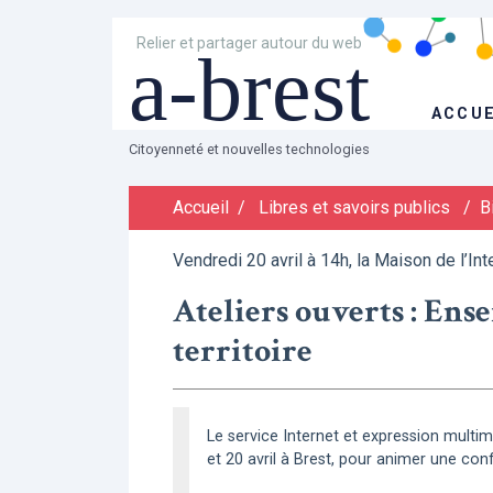
Relier et partager autour du web
a-brest
ACCUE
Citoyenneté et nouvelles technologies
Accueil
/
Libres et savoirs publics
/
B
Vendredi 20 avril à 14h, la Maison de l’Int
Ateliers ouverts : Ens
territoire
Le service Internet et expression multiméd
et 20 avril à Brest, pour animer une con