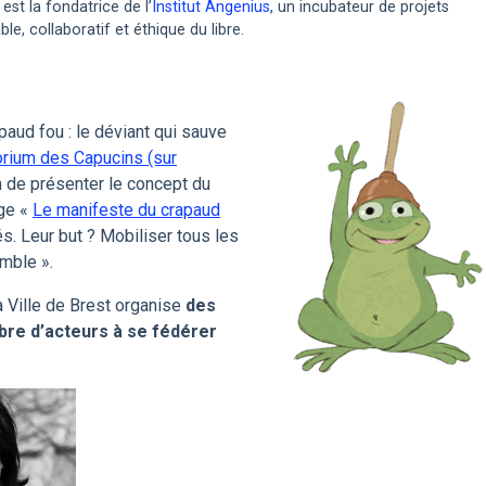
st la fondatrice de l’
Institut Angenius
, un incubateur de projets
e, collaboratif et éthique du libre.
aud fou : le déviant qui sauve
itorium des Capucins (sur
n de présenter le concept du
age «
Le manifeste du crapaud
és. Leur but ? Mobiliser tous les
mble ».
a Ville de Brest organise
des
mbre d’acteurs à se fédérer