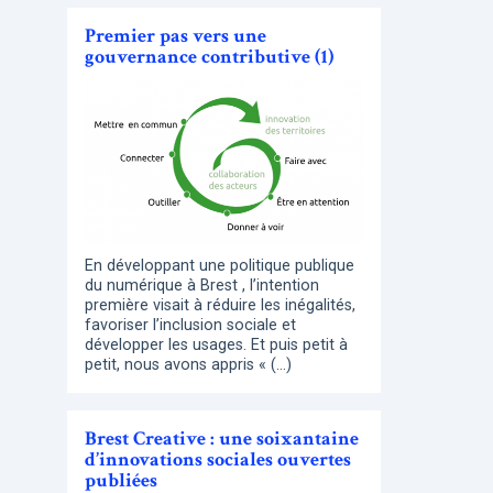
Premier pas vers une
gouvernance contributive (1)
En développant une politique publique
du numérique à Brest , l’intention
première visait à réduire les inégalités,
favoriser l’inclusion sociale et
développer les usages. Et puis petit à
petit, nous avons appris « (…)
Brest Creative : une soixantaine
d’innovations sociales ouvertes
publiées