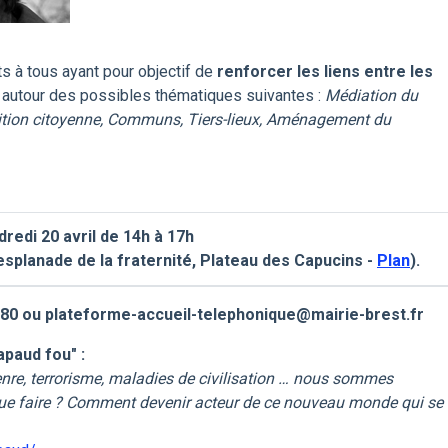
s à tous ayant pour objectif de
renforcer les liens entre les
autour des possibles thématiques suivantes :
Médiation du
ition citoyenne, Communs, Tiers-lieux, Aménagement du
redi 20 avril de 14h à 17h
, esplanade de la fraternité, Plateau des Capucins -
Plan
).
.80.80 ou plateforme-accueil-telephonique@mairie-brest.fr
apaud fou" :
enre, terrorisme, maladies de civilisation … nous sommes
ue faire ? Comment devenir acteur de ce nouveau monde qui se