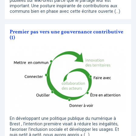
publiées sur wiki-brest parce que le partage leur est
important. Une posture inspirante de contributions aux
communs bien en phase avec cette écriture ouverte (…)
Premier pas vers une gouvernance contributive
(1)
En développant une politique publique du numérique à
Brest , l’intention première visait à réduire les inégalités,
favoriser l’inclusion sociale et développer les usages. Et
puis petit à petit, nous avons appris « (…)