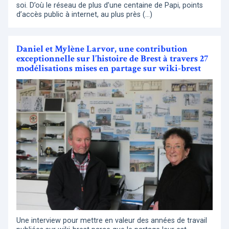
soi. D’où le réseau de plus d’une centaine de Papi, points
d’accès public à internet, au plus près (…)
Daniel et Mylène Larvor, une contribution
exceptionnelle sur l’histoire de Brest à travers 27
modélisations mises en partage sur wiki-brest
Une interview pour mettre en valeur des années de travail