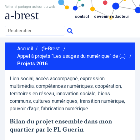
Relier et partager autour du web
a-brest
contact
devenir rédacteur
Accueil
/
@-Brest
/
Appel à projets "Les usages du numérique" de (…)
/
Projets 2016
Lien social, accès accompagné, expression
multimédia, compétences numériques, coopération,
territoires en réseau, innovation sociale, biens
communs, cultures numériques, transition numérique,
pouvoir d’agir, fabrication numérique.
Bilan du projet ensemble dans mon
quartier par le PL Guerin