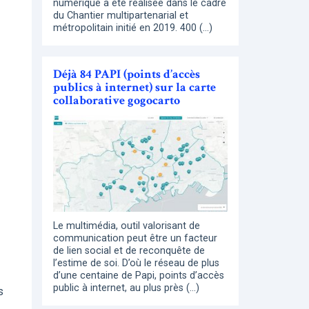
numérique a été réalisée dans le cadre
du Chantier multipartenarial et
métropolitain initié en 2019. 400 (…)
Déjà 84 PAPI (points d’accès
publics à internet) sur la carte
collaborative gogocarto
Le multimédia, outil valorisant de
communication peut être un facteur
de lien social et de reconquête de
l’estime de soi. D’où le réseau de plus
d’une centaine de Papi, points d’accès
public à internet, au plus près (…)
s