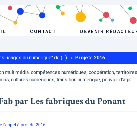
IL
CONTACT
DEVENIR RÉDACTEU
Les usages du numérique" de (…)
/
Projets 2016
n multimédia, compétences numériques, coopération, territoire
uns, cultures numériques, transition numérique, pouvoir d’agir,
’Fab par Les fabriques du Ponant
e l’appel à projets 2016