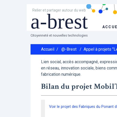
Relier et partager autour du web
a-brest
ACCUE
Citoyenneté et nouvelles technologies
Accueil
/
@-Brest
/
Appel à projets "
Lien social, accès accompagné, expressio
en réseau, innovation sociale, biens comm
fabrication numérique.
Bilan du projet Mobil
Voir le projet des Fabriques du Ponant d