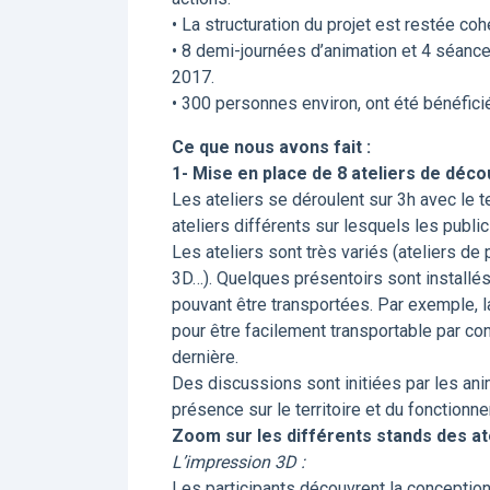
• La structuration du projet est restée coh
• 8 demi-journées d’animation et 4 séanc
2017.
• 300 personnes environ, ont été bénéficié
Ce que nous avons fait :
1- Mise en place de 8 ateliers de déco
Les ateliers se déroulent sur 3h avec le 
ateliers différents sur lesquels les publi
Les ateliers sont très variés (ateliers d
3D…). Quelques présentoirs sont installés
pouvant être transportées. Par exemple, 
pour être facilement transportable par co
dernière.
Des discussions sont initiées par les ani
présence sur le territoire et du fonction
Zoom sur les différents stands des ate
L’impression 3D :
Les participants découvrent la conception 