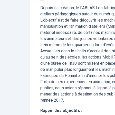
Depuis sa création, le FABLAB Les fabri
ateliers pédagogiques autour du numérique 
L’objectif est de faire découvrir les ma
manipulation et l’animation d’ateliers (M
matériel nécessaire, de certaines machine
les animateurs et des jeunes volontaires 
sein même de leur quartier ou lors d’événe
Accueillies dans les halls d’accueil des st
ou au sein des écoles, les actions Mobil’
d’une durée de 1h30 sont misent en place 
de manipuler plus longuement les machin
Fabriques du Ponant afin d’amener les pu
Forts de ces expériences en animation, en
publics, nous avions répondu à l’appel à pr
mener des actions à destination des public
l’année 2017.
Rappel des objectifs :