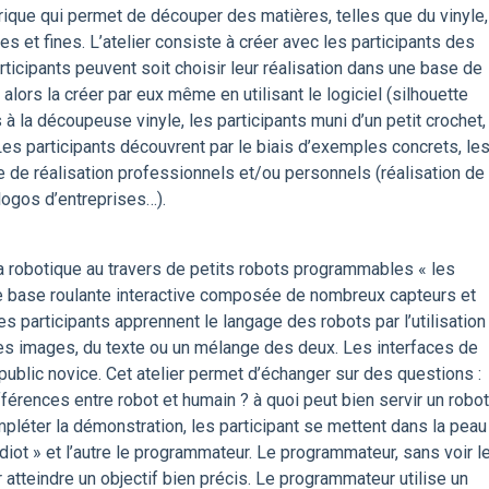
ique qui permet de découper des matières, telles que du vinyle,
es et fines. L’atelier consiste à créer avec les participants des
ticipants peuvent soit choisir leur réalisation dans une base de
lors la créer par eux même en utilisant le logiciel (silhouette
à la découpeuse vinyle, les participants muni d’un petit crochet,
 Les participants découvrent par le biais d’exemples concrets, le
 de réalisation professionnels et/ou personnels (réalisation de
logos d’entreprises…).
la robotique au travers de petits robots programmables « les
e base roulante interactive composée de nombreux capteurs et
s participants apprennent le langage des robots par l’utilisation
des images, du texte ou un mélange des deux. Les interfaces de
ublic novice. Cet atelier permet d’échanger sur des questions :
fférences entre robot et humain ? à quoi peut bien servir un robot
mpléter la démonstration, les participant se mettent dans la peau
 idiot » et l’autre le programmateur. Le programmateur, sans voir l
our atteindre un objectif bien précis. Le programmateur utilise un