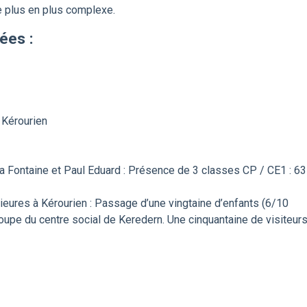
 plus en plus complexe.
ées :
 Kérourien
a Fontaine et Paul Eduard : Présence de 3 classes CP / CE1 : 63
ieures à Kérourien : Passage d’une vingtaine d’enfants (6/10
roupe du centre social de Keredern. Une cinquantaine de visiteur