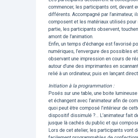
commencer, les participants ont, devant 
différents. Accompagné par l’animateur, i
composent et les matériaux utilisés pour r
partie, les participants observent, touch
amont de l’animation.
Enfin, un temps d’échange est favorisé p
numériques, l’envergure des possibles et 
observant une impression en cours de réal
autour d’une des imprimantes en scannant l
relié à un ordinateur, puis en lançant dire
Initiation à la programmation :
Posés sur une table, une boite lumineuse 
et échangent avec l’animateur afin de com
quoi peut être composé l’intérieur de cette
dispositif dissimulé ?… L’animateur fait 
jusque là cachés du public et qui compose
Lors de cet atelier, les participants vont 
facilement programmables de confectionn