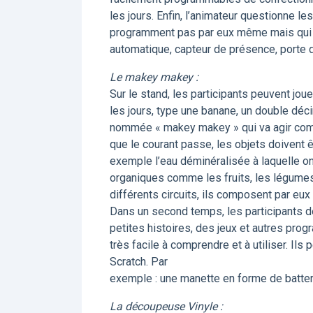
les jours. Enfin, l’animateur questionne les
programment pas par eux même mais qui so
automatique, capteur de présence, porte 
Le makey makey :
Sur le stand, les participants peuvent jo
les jours, type une banane, un double décim
nommée « makey makey » qui va agir comme
que le courant passe, les objets doivent 
exemple l’eau déminéralisée à laquelle on
organiques comme les fruits, les légumes
différents circuits, ils composent par eu
Dans un second temps, les participants dé
petites histoires, des jeux et autres pro
très facile à comprendre et à utiliser. Ils
Scratch. Par
exemple : une manette en forme de batterie
La découpeuse Vinyle :