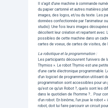
Il s’agit d’une machine à commande numér
du papier cartonné et autres matières plat
images, des logos, et/ou du texte. Les par
données confectionnée par l’animateur ou a
studio). Une fois leurs images découpées 
décollent leur création et repartent avec.
possibles de cette machine dans un cadre
cartes de voeux, de cartes de visites, de 
La robotique et la programmation :
Les participants découvrent l’univers de 
Thymios ». Le robot Thymio est une petit
d’une carte électronique programmable. Le
d’un logiciel de programmation utilisant 
programmation sont accessibles pour un p
qu’est ce qu’un Robot ?, quels sont les di
dans le quotidien de l’homme ?... Pour co
d’un robot. En binôme, l’un joue le robot «
robot, doit lui faire parcourir un circuit p