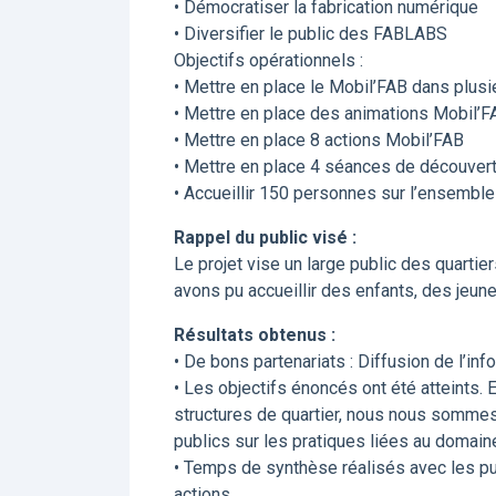
• Démocratiser la fabrication numérique
• Diversifier le public des FABLABS
Objectifs opérationnels :
• Mettre en place le Mobil’FAB dans plusieu
• Mettre en place des animations Mobil’FA
• Mettre en place 8 actions Mobil’FAB
• Mettre en place 4 séances de découverte
• Accueillir 150 personnes sur l’ensemble
Rappel du public visé :
Le projet vise un large public des quartier
avons pu accueillir des enfants, des jeun
Résultats obtenus :
• De bons partenariats : Diffusion de l’inf
• Les objectifs énoncés ont été atteints. 
structures de quartier, nous nous sommes
publics sur les pratiques liées au domain
• Temps de synthèse réalisés avec les publ
actions.