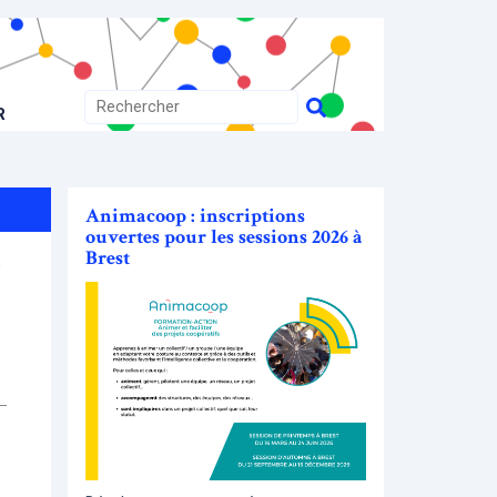
R
Animacoop : inscriptions
ouvertes pour les sessions 2026 à
Brest
s