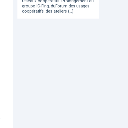
réseaux coopératifs. Prolongement du
groupe IC-Fing, duForum des usages
coopératifs, des ateliers (…)
s
e