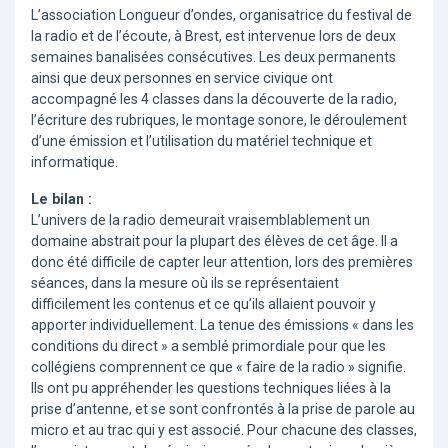
L’association Longueur d’ondes, organisatrice du festival de
la radio et de l’écoute, à Brest, est intervenue lors de deux
semaines banalisées consécutives. Les deux permanents
ainsi que deux personnes en service civique ont
accompagné les 4 classes dans la découverte de la radio,
l’écriture des rubriques, le montage sonore, le déroulement
d’une émission et l’utilisation du matériel technique et
informatique.
Le bilan :
L’univers de la radio demeurait vraisemblablement un
domaine abstrait pour la plupart des élèves de cet âge. Il a
donc été difficile de capter leur attention, lors des premières
séances, dans la mesure où ils se représentaient
difficilement les contenus et ce qu’ils allaient pouvoir y
apporter individuellement. La tenue des émissions « dans les
conditions du direct » a semblé primordiale pour que les
collégiens comprennent ce que « faire de la radio » signifie.
Ils ont pu appréhender les questions techniques liées à la
prise d’antenne, et se sont confrontés à la prise de parole au
micro et au trac qui y est associé. Pour chacune des classes,