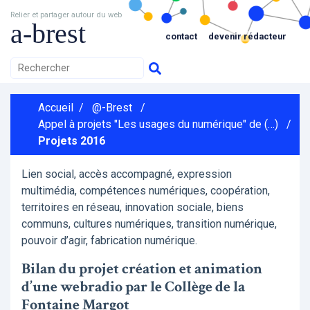
Relier et partager autour du web
a-brest
contact
devenir rédacteur
Accueil
/
@-Brest
/
Appel à projets "Les usages du numérique" de (…)
/
Projets 2016
Lien social, accès accompagné, expression
multimédia, compétences numériques, coopération,
territoires en réseau, innovation sociale, biens
communs, cultures numériques, transition numérique,
pouvoir d’agir, fabrication numérique.
Bilan du projet création et animation
d’une webradio par le Collège de la
Fontaine Margot