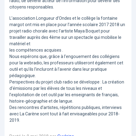
radio, de devenir acteur de l’information pour devenir des
citoyens responsables.
L’association Longueur d’Ondes et le collège la fontaine
margot ont mis en place pour l’année scolaire 2017 2018 un
projet radio chorale avec l’artiste Maya Boquet pour
travailler auprès des 4ème sur un spectacle qui mobilise le
matériel et
les compétences acquises .
Nous espérons que, grâce à l’engouement des collégiens
pour la webradio, les professeurs utiliseront également cet
outil et qu’ils l’incluront à l’avenir dans leur pratique
pédagogique.
Perspectives du projet club radio se développe : La création
d’émissions par les élèves de tous les niveaux et
l’exploitation de cet outil par les enseignants de français,
histoire-géographie et de langue.
Des rencontres d’artistes, répétitions publiques, interviews
avec La Carène sont tout à fait envisageables pour 2018-
2019.