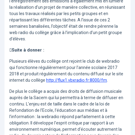
l’enregistrement des émissions a également mis en lumière
la réalisation d’un projet de manière collective, en réunissant
tous les travaux réalisés par les petits groupes et en
répartissant les différentes tâches. A l’issue de ces 2
semaines banalisées, l’objectif était de rendre pérenne la
web radio du collège grâce à l’implication d’un petit groupe
d’élèves.
Suite à donner :
Plusieurs élèves du collège ont rejoint le club de webradio
qui fonctionne régulièrement pour l’année scolaire 2017
2018 et produit régulièrement du contenu diffusé sur le site
internet du collège
http://flux1.vbxradio.fr:8000/fm
.
De plus le collège a acquis des droits de diffusion musicale
auprès de la Sacem qui lui permettra à terme de diffuser en
continu. L’enjeu est de taille dans le cadre de la loi de
Refondation de l’Ecole, l’éducation aux médias et à
l’information : la webradio répond parfaitement à cette
obligation. Il développe l’esprit critique par rapport à un
environnement numérique, permet d’écouter autrement la