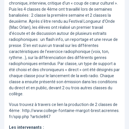
chronique, interview, critique d’un « coup de cœur culturel ».
Puis les 4 classes de 4ème ont travaillé lors de semaines
banalisées : 2 classe la première semaine et 2 classes la
deuxième. Après s’être rendu au Festival Longueur d’Onde
(Mac Orlan), les élèves ont réalisé un premier travail
d’écoute et de discussion autour de plusieurs extraits
radiophoniques : un flash info, un reportage et une revue de
presse. S’en est suivi un travail sur les différentes
caractéristiques de l’exercice radiophonique (voix, ton,
rythme...), sur la différenciation des différents genres
radiophoniques entendus. Par classe, un type de support a
été choisi et des chroniqueurs « direct » ont été désignés par
chaque classe pour le lancement de la web radio. Chaque
classe a ensuite présenté son émission dans les conditions
du direct et en public, devant 2 ou trois autres classes du
collège.
Vous trouvez à travers ce lien la production de 2 classes de
4ème : http://www.college-fontaine-margot-brest.acrennes.
fr/spip.php ?article847
Les intervenants :