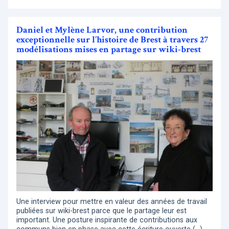
Daniel et Mylène Larvor, une contribution
exceptionnelle sur l’histoire de Brest à travers 27
modélisations mises en partage sur wiki-brest
Une interview pour mettre en valeur des années de travail
publiées sur wiki-brest parce que le partage leur est
important. Une posture inspirante de contributions aux