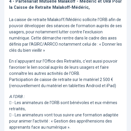
4 - Partenariat Mutuelle Malakoff - Médéric et ORB Pour
la Caisse de Retraite Malakoff-Médéric,
La caisse de retraite Malakoff/Médéric sollicite l’ORB afin de
pouvoir développer des séances de formation auprès de ses
usagers, pour notamment lutter contre l’exclusion
numérique. Cette démarche rentre dans le cadre des axes
définis par l’AGIRC/ARRCO notamment celui de : « Donner les
clés du bien vieillir »
En s’appuyant sur l’Office des Retraités, c’est aussi pouvoir
favoriser le lien social auprès de leurs usagers et faire
connaître les autres activités de l’ORB.
Participation de caisse de retraite sur le matériel 2 500 €
(renouvellement du matériel en tablettes Android et iPad)
A l’ORB :
 - Les animateurs de l’ORB sont bénévoles et eux-mêmes
retraités,
 - Les animateurs vont tous suivre une formation adaptée
pour animer l’activité : « Gestion des appréhensions des
apprenants face au numérique ».