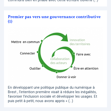
communs bien en phase avec cette écriture ouverte (…)
Premier pas vers une gouvernance contributive
(1)
En développant une politique publique du numérique à
Brest , l’intention première visait à réduire les inégalités,
favoriser l’inclusion sociale et développer les usages. Et
puis petit à petit, nous avons appris « (…)