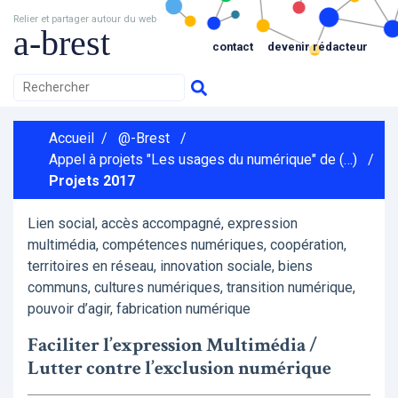
Relier et partager autour du web
a-brest
contact
devenir rédacteur
Accueil
/
@-Brest
/
Appel à projets "Les usages du numérique" de (…)
/
Projets 2017
Lien social, accès accompagné, expression
multimédia, compétences numériques, coopération,
territoires en réseau, innovation sociale, biens
communs, cultures numériques, transition numérique,
pouvoir d’agir, fabrication numérique
Faciliter l’expression Multimédia /
Lutter contre l’exclusion numérique