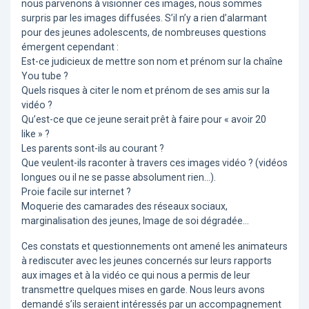
nous parvenons à visionner ces images, nous sommes
surpris par les images diffusées. S’il n’y a rien d’alarmant
pour des jeunes adolescents, de nombreuses questions
émergent cependant :
Est-ce judicieux de mettre son nom et prénom sur la chaîne
You tube ?
Quels risques à citer le nom et prénom de ses amis sur la
vidéo ?
Qu’est-ce que ce jeune serait prêt à faire pour « avoir 20
like » ?
Les parents sont-ils au courant ?
Que veulent-ils raconter à travers ces images vidéo ? (vidéos
longues ou il ne se passe absolument rien…).
Proie facile sur internet ?
Moquerie des camarades des réseaux sociaux,
marginalisation des jeunes, Image de soi dégradée…
Ces constats et questionnements ont amené les animateurs
à rediscuter avec les jeunes concernés sur leurs rapports
aux images et à la vidéo ce qui nous a permis de leur
transmettre quelques mises en garde. Nous leurs avons
demandé s’ils seraient intéressés par un accompagnement