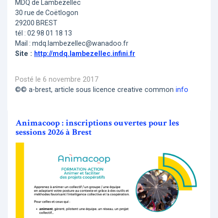
MDQ de Lambezellec
30 rue de Coëtlogon
29200 BREST
tél : 02 98 01 18 13
Mail : mdq.lambezellec@wanadoo.fr
Site :
http://mdq.lambezellec.infini.fr
Posté le 6 novembre 2017
©© a-brest, article sous licence creative common
info
Animacoop : inscriptions ouvertes pour les
sessions 2026 à Brest