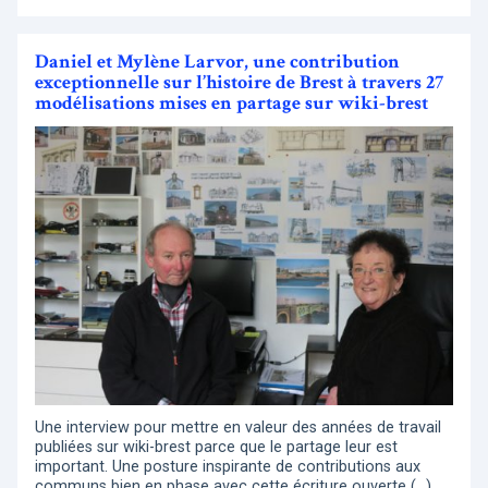
Daniel et Mylène Larvor, une contribution
exceptionnelle sur l’histoire de Brest à travers 27
modélisations mises en partage sur wiki-brest
Une interview pour mettre en valeur des années de travail
publiées sur wiki-brest parce que le partage leur est
important. Une posture inspirante de contributions aux
communs bien en phase avec cette écriture ouverte (…)