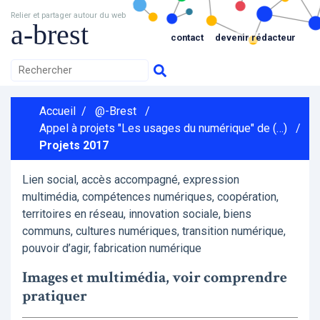
Relier et partager autour du web
a-brest
contact
devenir rédacteur
Accueil
/
@-Brest
/
Appel à projets "Les usages du numérique" de (…)
/
Projets 2017
Lien social, accès accompagné, expression
multimédia, compétences numériques, coopération,
territoires en réseau, innovation sociale, biens
communs, cultures numériques, transition numérique,
pouvoir d’agir, fabrication numérique
Images et multimédia, voir comprendre
pratiquer