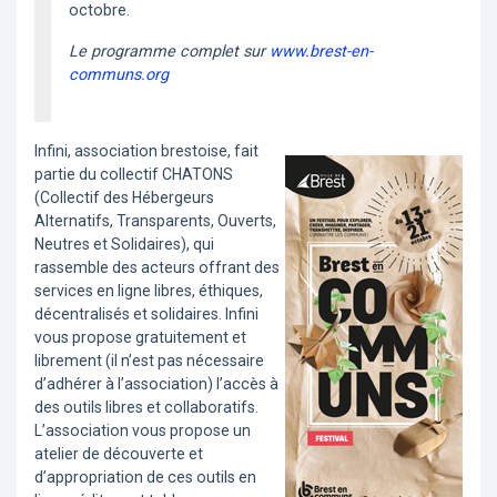
octobre.
Le programme complet sur
www.brest-en-
communs.org
Infini, association brestoise, fait
partie du collectif CHATONS
(Collectif des Hébergeurs
Alternatifs, Transparents, Ouverts,
Neutres et Solidaires), qui
rassemble des acteurs offrant des
services en ligne libres, éthiques,
décentralisés et solidaires. Infini
vous propose gratuitement et
librement (il n’est pas nécessaire
d’adhérer à l’association) l’accès à
des outils libres et collaboratifs.
L’association vous propose un
atelier de découverte et
d’appropriation de ces outils en