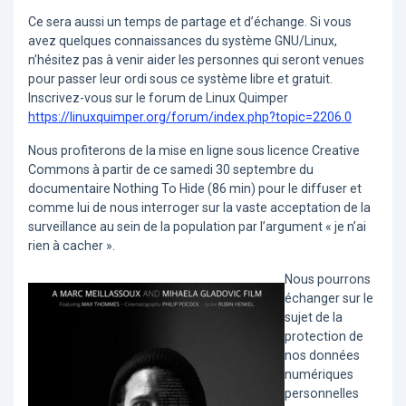
Ce sera aussi un temps de partage et d’échange. Si vous
avez quelques connaissances du système GNU/Linux,
n’hésitez pas à venir aider les personnes qui seront venues
pour passer leur ordi sous ce système libre et gratuit.
Inscrivez-vous sur le forum de Linux Quimper
https://linuxquimper.org/forum/index.php?topic=2206.0
Nous profiterons de la mise en ligne sous licence Creative
Commons à partir de ce samedi 30 septembre du
documentaire Nothing To Hide (86 min) pour le diffuser et
comme lui de nous interroger sur la vaste acceptation de la
surveillance au sein de la population par l’argument « je n’ai
rien à cacher ».
Nous pourrons
échanger sur le
sujet de la
protection de
nos données
numériques
personnelles