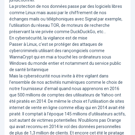
La protection de nos données passe par des logiciels libres
comme Linux mais aussi par le chiffrement de nos
échanges mails ou téléphoniques avec Signal par exemple,
l’utilisation du réseau TOR, de moteurs de recherche
préservant la vie privée comme DuckDuckGo, etc…
En cybersécurité, la vigilance est de mise
Passer à Linux, c’est se protéger des attaques de
cybercriminels utilisant des rançongiciels comme
WannaCrypt qui en mai a touché les ordinateurs sous
Windows du monde entier et notamment du service public
de santé britannique
Mais la cybersécurité nous invite à être vigilant dans
l’ensemble de nos activités numériques comme le choix de
notre fournisseur d’email quand nous apprenons en 2016
que 500 millions de comptes des utilisateurs de Yahoo ont
été piratés en 2014. De même le choix et l’utilisation de sites
internet de vente en ligne comme eBay qui en 2014 avait été
piraté. Il comptait à l’époque 145 millions d’utilisateurs actifs,
soit autant de victimes potentielles. N’oublions pas Orange
qui avait reconnu en 2014 le vol des données personnelles
de plus de 1,3 million de clients. Et encore cet été le piratage