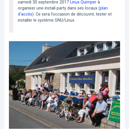
samedi 30 septembre 2017
Linux Quimper
à
organiser une install-party dans ses locaux (
plan
d’accès
). Ce sera l’occasion de découvrir, tester et
installer le système GNU/Linux.