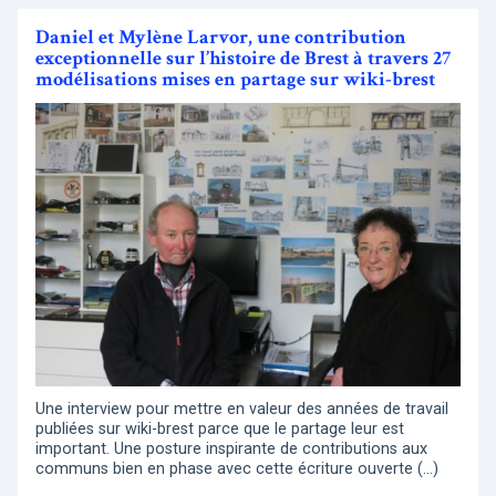
Daniel et Mylène Larvor, une contribution
exceptionnelle sur l’histoire de Brest à travers 27
modélisations mises en partage sur wiki-brest
Une interview pour mettre en valeur des années de travail
publiées sur wiki-brest parce que le partage leur est
important. Une posture inspirante de contributions aux
communs bien en phase avec cette écriture ouverte (…)