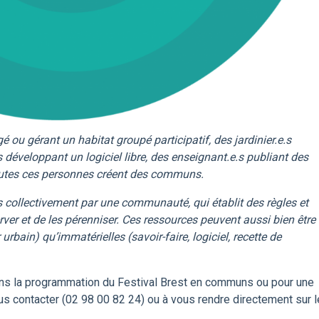
é ou gérant un habitat groupé participatif, des jardinier.e.s
 développant un logiciel libre, des enseignant.e.s publiant des
outes ces personnes créent des communs.
collectivement par une communauté, qui établit des règles et
ver et de les pérenniser. Ces ressources peuvent aussi bien être
urbain) qu’immatérielles (savoir-faire, logiciel, recette de
ns la programmation du Festival Brest en communs ou pour une
nous contacter (02 98 00 82 24) ou à vous rendre directement sur l