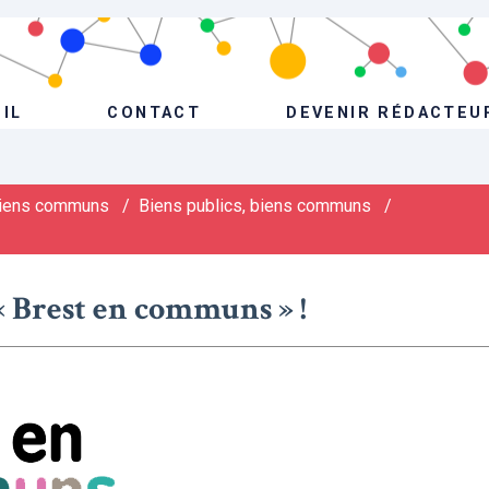
IL
CONTACT
DEVENIR RÉDACTEU
iens communs
/
Biens publics, biens communs
/
« Brest en communs » !