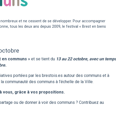
t nombreux et ne cessent de se développer. Pour accompagner
onne, tous les deux ans depuis 2009, le festival « Brest en biens
 octobre
st en communs »
et se tient du
13 au 22 octobre, avec un temp
bre.
itiatives portées par les brestois.es autour des communs et à
e la communauté des communs à l’échelle de la Ville.
 vous, grâce à vos propositions.
 partage ou de donner à voir des communs ? Contribuez au