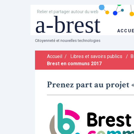
Relier et partager autour du web
a-brest
ACCUE
Citoyenneté et nouvelles technologies
Accueil
/
Libres et savoirs publics
/
B
Brest en communs 2017
Prenez part au projet 