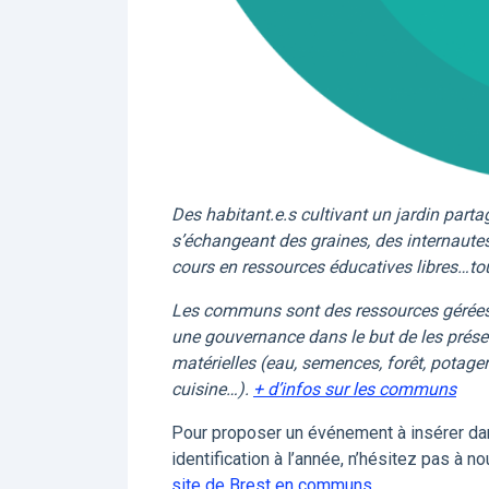
Des habitant.e.s cultivant un jardin partag
s’échangeant des graines, des internautes
cours en ressources éducatives libres…t
Les communs sont des ressources gérées 
une gouvernance dans le but de les préser
matérielles (eau, semences, forêt, potager 
cuisine…).
+ d’infos sur les communs
Pour proposer un événement à insérer da
identification à l’année, n’hésitez pas à 
site de Brest en communs
.