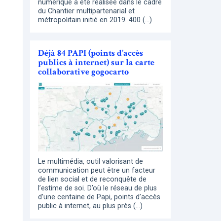
numérique a été réalisée dans le cadre
du Chantier multipartenarial et
métropolitain initié en 2019. 400 (…)
Déjà 84 PAPI (points d’accès
publics à internet) sur la carte
collaborative gogocarto
Le multimédia, outil valorisant de
communication peut être un facteur
de lien social et de reconquête de
l’estime de soi. D’où le réseau de plus
d’une centaine de Papi, points d’accès
public à internet, au plus près (…)