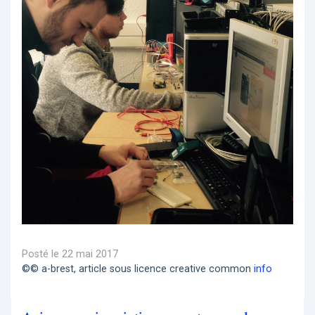
Posté le 22 mai 2017
©© a-brest, article sous licence creative common
info