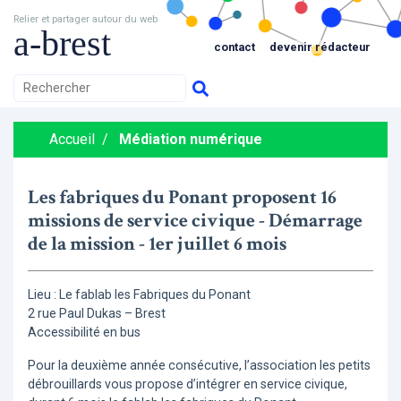
Relier et partager autour du web
a-brest
contact
devenir rédacteur
Accueil
/
Médiation numérique
Les fabriques du Ponant proposent 16
missions de service civique - Démarrage
de la mission - 1er juillet 6 mois
Lieu : Le fablab les Fabriques du Ponant
2 rue Paul Dukas – Brest
Accessibilité en bus
Pour la deuxième année consécutive, l’association les petits
débrouillards vous propose d’intégrer en service civique,