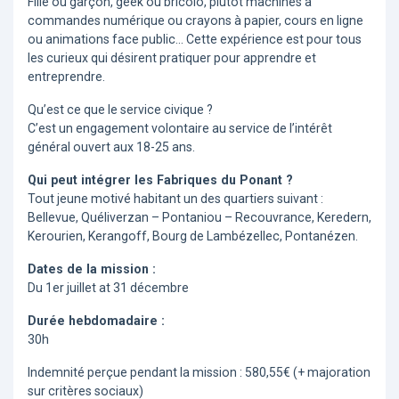
Fille ou garçon, geek ou bricolo, plutôt machines à
commandes numérique ou crayons à papier, cours en ligne
ou animations face public... Cette expérience est pour tous
les curieux qui désirent pratiquer pour apprendre et
entreprendre.
Qu’est ce que le service civique ?
C’est un engagement volontaire au service de l’intérêt
général ouvert aux 18-25 ans.
Qui peut intégrer les Fabriques du Ponant ?
Tout jeune motivé habitant un des quartiers suivant :
Bellevue, Quéliverzan – Pontaniou – Recouvrance, Keredern,
Kerourien, Kerangoff, Bourg de Lambézellec, Pontanézen.
Dates de la mission :
Du 1er juillet at 31 décembre
Durée hebdomadaire :
30h
Indemnité perçue pendant la mission : 580,55€ (+ majoration
sur critères sociaux)