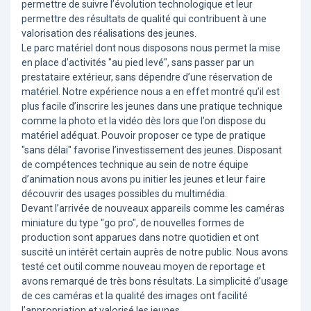
permettre de suivre l’évolution technologique et leur
permettre des résultats de qualité qui contribuent à une
valorisation des réalisations des jeunes.
Le parc matériel dont nous disposons nous permet la mise
en place d’activités "au pied levé", sans passer par un
prestataire extérieur, sans dépendre d’une réservation de
matériel. Notre expérience nous a en effet montré qu’il est
plus facile d’inscrire les jeunes dans une pratique technique
comme la photo et la vidéo dès lors que l’on dispose du
matériel adéquat. Pouvoir proposer ce type de pratique
"sans délai" favorise l’investissement des jeunes. Disposant
de compétences technique au sein de notre équipe
d’animation nous avons pu initier les jeunes et leur faire
découvrir des usages possibles du multimédia.
Devant l’arrivée de nouveaux appareils comme les caméras
miniature du type "go pro", de nouvelles formes de
production sont apparues dans notre quotidien et ont
suscité un intérêt certain auprès de notre public. Nous avons
testé cet outil comme nouveau moyen de reportage et
avons remarqué de très bons résultats. La simplicité d’usage
de ces caméras et la qualité des images ont facilité
l’appropriation et valorisé les jeunes.