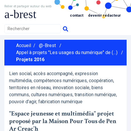
Relier et partager autour du web
a-brest
contact
devenir rédacteur
Accueil
/
@-Brest
/
Appel à projets "Les usages du numérique" de (…)
/
Projets 2016
Lien social, accès accompagné, expression
multimédia, compétences numériques, coopération,
territoires en réseau, innovation sociale, biens
communs, cultures numériques, transition numérique,
pouvoir d’agir, fabrication numérique
"Espace jeunesse et multimédia" projet
proposé par la Maison Pour Tous de Pen
Ar Creac’h