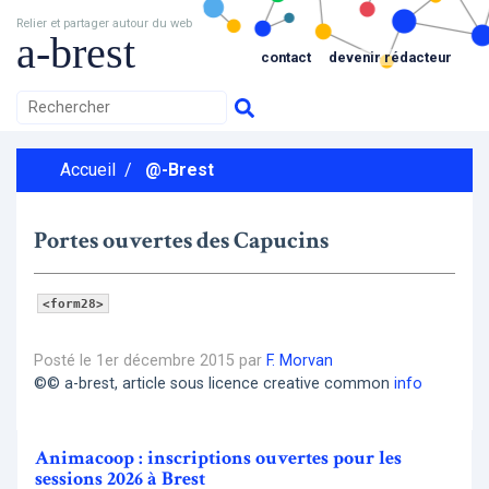
Relier et partager autour du web
a-brest
contact
devenir rédacteur
Accueil
/
@-Brest
Portes ouvertes des Capucins
<form28>
Posté le 1er décembre 2015 par
F. Morvan
©© a-brest, article sous licence creative common
info
Animacoop : inscriptions ouvertes pour les
sessions 2026 à Brest