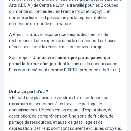
Arts (I.D.E.A.) de Centrale Lyon, a travaillé pour les 2 coupes
du monde qui ont eu lieu en France (foot et rugby) … et
comme artiste il est passionné par la représentation
numérique du monde et la nature.
A Brest il a trouvé l’espace océanique, des centres de
recherches et une expertise dans le numérique. Les bases
nécessaires pour la réussite de son nouveau projet.
Son projet ?
Une œuvre numérique participative qui
prend la forme d’un jeu
, dont le gain est la connaissance.
Plus communément nommé DRIFTZ (prononcez drifteuze).
----------------------------
Driftz ça part d’où ?
« En tant que plasticien je voudrais faire contribuer un
maximum de personnes à un travail de partage de
connaissances. L’océan est un espace d’exploration, de
description, de compréhension. Une zone de friction, de
partage de ressources, et aussi de gaspillage et de
déprédation. Des lieux dont sont souvent exclus les citoyens.