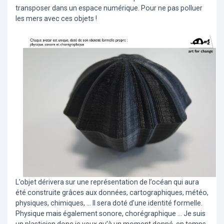
transposer dans un espace numérique. Pour ne pas polluer
les mers avec ces objets !
L’objet dérivera sur une représentation de l’océan qui aura
été construite grâces aux données, cartographiques, météo,
physiques, chimiques, … Il sera doté d’une identité formelle.
Physique mais également sonore, chorégraphique … Je suis
un plasticien donc je veux qu’à un moment donné, en temps