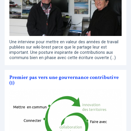
Une interview pour mettre en valeur des années de travail
publiées sur wiki-brest parce que le partage leur est
important. Une posture inspirante de contributions aux
communs bien en phase avec cette écriture ouverte (…)
Premier pas vers une gouvernance contributive
(1)