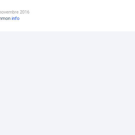
8 novembre 2016
common
info