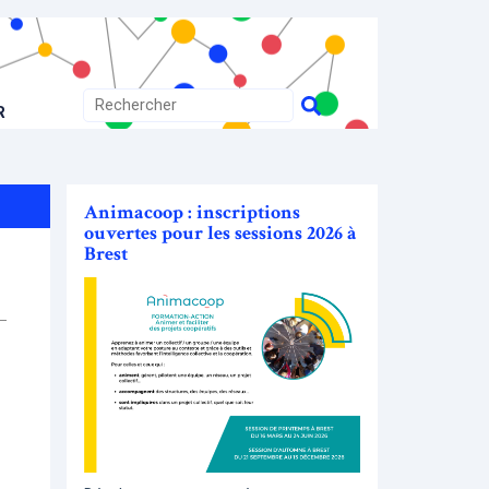
R
Animacoop : inscriptions
ouvertes pour les sessions 2026 à
Brest