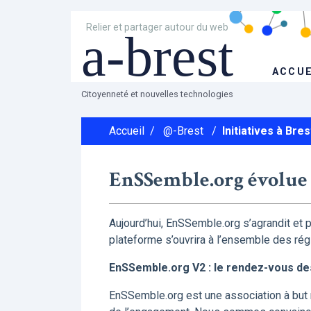
Relier et partager autour du web
a-brest
ACCUE
Citoyenneté et nouvelles technologies
Accueil
/
@-Brest
/
Initiatives à Bres
EnSSemble.org évolue :
Aujourd’hui, EnSSemble.org s’agrandit et 
plateforme s’ouvrira à l’ensemble des rég
EnSSemble.org V2 : le rendez-vous des
EnSSemble.org est une association à but 