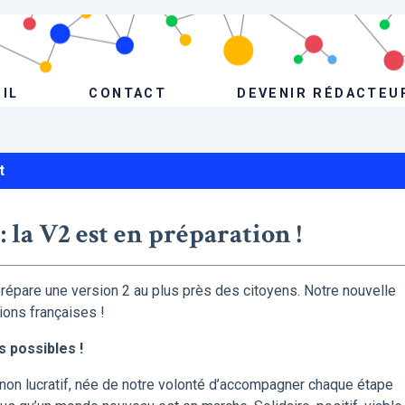
IL
CONTACT
DEVENIR RÉDACTEU
t
 la V2 est en préparation !
prépare une version 2 au plus près des citoyens. Notre nouvelle
ions françaises !
 possibles !
non lucratif, née de notre volonté d’accompagner chaque étape