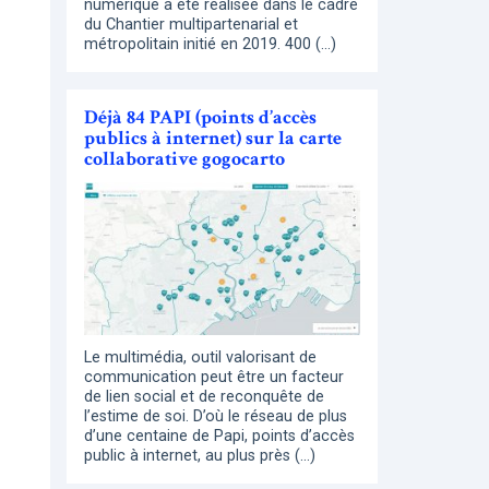
numérique a été réalisée dans le cadre
du Chantier multipartenarial et
métropolitain initié en 2019. 400 (…)
Déjà 84 PAPI (points d’accès
publics à internet) sur la carte
collaborative gogocarto
Le multimédia, outil valorisant de
communication peut être un facteur
de lien social et de reconquête de
l’estime de soi. D’où le réseau de plus
d’une centaine de Papi, points d’accès
public à internet, au plus près (…)