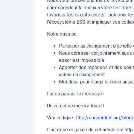
Nous vous présentons toutes les actions 
correspondent le mieux à votre territoire : 
favoriser les circuits courts - agir pour l
l’écosystème ESS et impliquer vos collabo
Notre mission
Participer au changement d’échelle d
Nous adresser conjointement aux cit
essor est impossible.
Apporter des réponses et des soluti
acteur du changement.
Mobiliser pour élargir la communau
Faites passer le message !
Un immense merci à tous !!
Voir en ligne :
http://enssemble.org/blog
L’adresse originale de cet article est
http