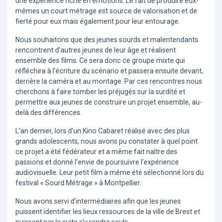
une expérience riche en émotions. Le fait de produire eux-
mêmes un court métrage est source de valorisation et de
fierté pour eux mais également pour leur entourage.
Nous souhaitons que des jeunes sourds et malentendants
rencontrent d’autres jeunes de leur âge et réalisent
ensemble des films. Ce sera donc ce groupe mixte qui
réfléchira à l’écriture du scénario et passera ensuite devant,
derrière la caméra et au montage. Par ces rencontres nous
cherchons à faire tomber les préjugés sur la surdité et
permettre aux jeunes de construire un projet ensemble, au-
delà des différences.
L’an dernier, lors d’un Kino Cabaret réalisé avec des plus
grands adolescents, nous avons pu constater à quel point
ce projet a été fédérateur et a même fait naître des
passions et donné l’envie de poursuivre l’expérience
audiovisuelle. Leur petit film a même été sélectionné lors du
festival « Sourd Métrage » à Montpellier.
Nous avons servi d’intermédiaires afin que les jeunes
puissent identifier les lieux ressources de la ville de Brest et