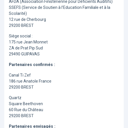
AFDA (Association Finistérienne pour Déficients Auditifs)
SSEFS (Service de Soutien à l’Education Familiale et à la
Scolarité)
12 rue de Cherbourg
29200 BREST
Siège social :
175 rue Jean Monnet
ZA de Prat Pip Sud
29490 GUIPAVAS
Partenaires confirmés :
Canal Ti Zef
186 rue Anatole France
29200 BREST
Quartz
Square Beethoven
60 Rue du Château
29200 BREST
Partenaires envisagés :