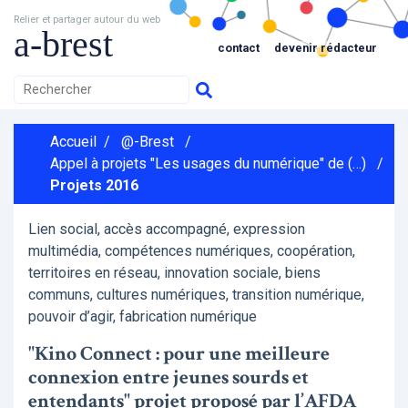
Relier et partager autour du web
a-brest
contact
devenir rédacteur
Accueil
/
@-Brest
/
Appel à projets "Les usages du numérique" de (…)
/
Projets 2016
Lien social, accès accompagné, expression
multimédia, compétences numériques, coopération,
territoires en réseau, innovation sociale, biens
communs, cultures numériques, transition numérique,
pouvoir d’agir, fabrication numérique
"Kino Connect : pour une meilleure
connexion entre jeunes sourds et
entendants" projet proposé par l’AFDA