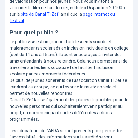
de valorisation pour nos jeunes. Nous vous invitons à
visionner le film de l’an dernier, intitulé « Disparition 20.100 »
sur le
site de Canal Ti Zef
, ainsi que la
page internet du
festival
.
Pour quel public ?
Le public visé est un groupe d’adolescents sourds et
malentendants scolarisés en inclusion individuelle en collège
(soit de 11 ans à 15 ans). Ils sont encouragés à inviter des
amis entendants à nous rejoindre. Cela nous permet ainsi de
travailler sur les liens sociaux et de faciliter l’inclusion
scolaire par ces moments fédérateurs.
De plus, de jeunes adhérents de l’association Canal Ti Zef se
joindront au groupe, ce qui favorise la mixité sociale et
permet de nouvelles rencontres.
Canal Ti Zef laisse également des places disponibles pour de
nouvelles personnes qui souhaiteraient venir participer au
projet, en communiquant sur les différentes actions
programmées.
Les éducateurs de l’AFDA seront présents pour permettre
l’accessibilité : des informations sur la surdité seront