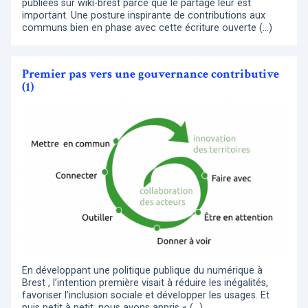
publiées sur wiki-brest parce que le partage leur est
important. Une posture inspirante de contributions aux
communs bien en phase avec cette écriture ouverte (…)
Premier pas vers une gouvernance contributive
(1)
En développant une politique publique du numérique à
Brest , l’intention première visait à réduire les inégalités,
favoriser l’inclusion sociale et développer les usages. Et
puis petit à petit, nous avons appris « (…)