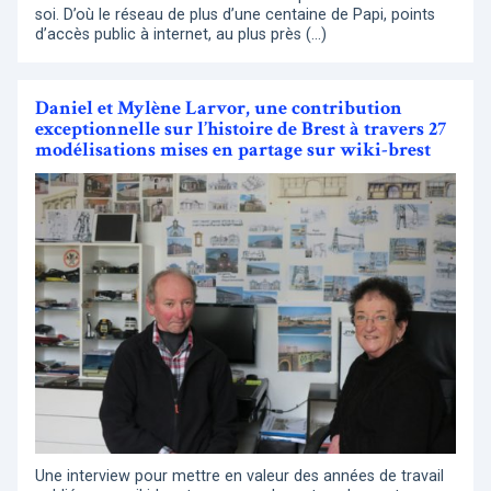
soi. D’où le réseau de plus d’une centaine de Papi, points
d’accès public à internet, au plus près (…)
Daniel et Mylène Larvor, une contribution
exceptionnelle sur l’histoire de Brest à travers 27
modélisations mises en partage sur wiki-brest
Une interview pour mettre en valeur des années de travail