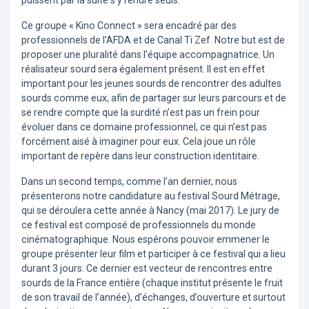
puissent par la suite s’y rendre seuls.
Ce groupe « Kino Connect » sera encadré par des
professionnels de l’AFDA et de Canal Ti Zef. Notre but est de
proposer une pluralité dans l’équipe accompagnatrice. Un
réalisateur sourd sera également présent. Il est en effet
important pour les jeunes sourds de rencontrer des adultes
sourds comme eux, afin de partager sur leurs parcours et de
se rendre compte que la surdité n’est pas un frein pour
évoluer dans ce domaine professionnel, ce qui n’est pas
forcément aisé à imaginer pour eux. Cela joue un rôle
important de repère dans leur construction identitaire.
Dans un second temps, comme l’an dernier, nous
présenterons notre candidature au festival Sourd Métrage,
qui se déroulera cette année à Nancy (mai 2017). Le jury de
ce festival est composé de professionnels du monde
cinématographique. Nous espérons pouvoir emmener le
groupe présenter leur film et participer à ce festival qui a lieu
durant 3 jours. Ce dernier est vecteur de rencontres entre
sourds de la France entière (chaque institut présente le fruit
de son travail de l’année), d’échanges, d’ouverture et surtout