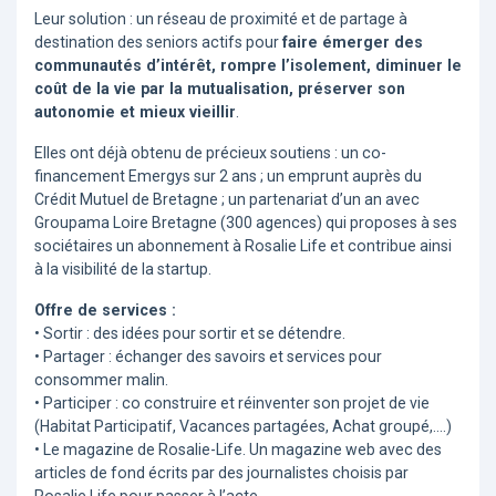
Leur solution : un réseau de proximité et de partage à
destination des seniors actifs pour
faire émerger des
communautés d’intérêt, rompre l’isolement, diminuer le
coût de la vie par la mutualisation, préserver son
autonomie et mieux vieillir
.
Elles ont déjà obtenu de précieux soutiens : un co-
financement Emergys sur 2 ans ; un emprunt auprès du
Crédit Mutuel de Bretagne ; un partenariat d’un an avec
Groupama Loire Bretagne (300 agences) qui proposes à ses
sociétaires un abonnement à Rosalie Life et contribue ainsi
à la visibilité de la startup.
Offre de services :
• Sortir : des idées pour sortir et se détendre.
• Partager : échanger des savoirs et services pour
consommer malin.
• Participer : co construire et réinventer son projet de vie
(Habitat Participatif, Vacances partagées, Achat groupé,….)
• Le magazine de Rosalie-Life. Un magazine web avec des
articles de fond écrits par des journalistes choisis par