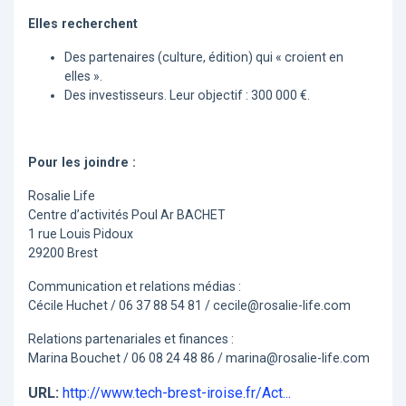
Elles recherchent
Des partenaires (culture, édition) qui « croient en
elles ».
Des investisseurs. Leur objectif : 300 000 €.
Pour les joindre :
Rosalie Life
Centre d’activités Poul Ar BACHET
1 rue Louis Pidoux
29200 Brest
Communication et relations médias :
Cécile Huchet / 06 37 88 54 81 / cecile@rosalie-life.com
Relations partenariales et finances :
Marina Bouchet / 06 08 24 48 86 / marina@rosalie-life.com
URL:
http://www.tech-brest-iroise.fr/Act...