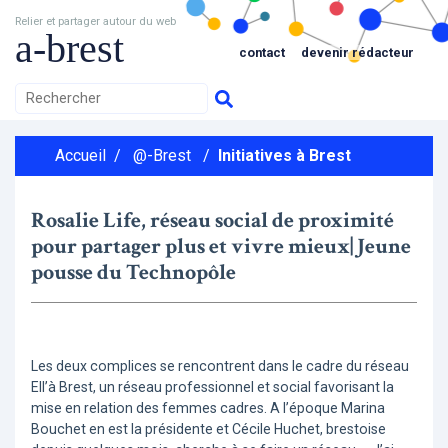
Relier et partager autour du web
a-brest
contact
devenir rédacteur
Accueil
/
@-Brest
/
Initiatives à Brest
Rosalie Life, réseau social de proximité
pour partager plus et vivre mieux| Jeune
pousse du Technopôle
Les deux complices se rencontrent dans le cadre du réseau
Ell’à Brest, un réseau professionnel et social favorisant la
mise en relation des femmes cadres. A l’époque Marina
Bouchet en est la présidente et Cécile Huchet, brestoise