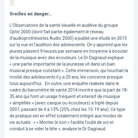
Oreilles en danger…
L’Observatoire de la santé visuelle et auditive du groupe
Optic 2000 (dont fait partie également le réseau
d’audioprothésistes Audio 2000) a publié une étude en 2015
sur la vue et l’audition des adolescents. On y apprend que les
jeunes passent 9 heures par semaine en moyenne à écouter
de la musique avec des écouteurs. Le Dr Dagnaud explique :
« une partie importante de la jeunesse vit dans un bain
musical presque constant ». Cette immersion, qui touchait la
moitié des adolescents il y a 20 ans, les concerne presque
tous aujourd’hui… En outre, une enquête réalisée dans le
cadre du baromètre de santé 2014 montre que la part de 18-
35 ans qui font un usage fréquent et intensif de musique
« amplifiée » (avec casque ou écouteurs) a triplé depuis
2007, passant de 4 à 13% (25% chez les 15-19 ans). Ce type
de pratique est en effet totalement intégré aux modes de
vie actuels : « « Monter le son » facilite l’oubli de soi et
conduit à se vider la tête », analyse le Dr Dagnaud.