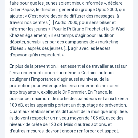
faire pour que les jeunes soient mieux informés », déclare
Didier Papaz, le directeur général du groupe Optic 2000, qui
ajoute : « C’est notre devoir de diffuser des messages, à
travers nos centres […] Audio 2000, pour sensibiliser et
informer les jeunes ». Pour le Pr Bruno Frachet et le Dr Waël
Khazen également, « il est temps d’agir pour l’audition :
dépister, sensibiliser par des campagnes de « marketing
d’idées » auprès des jeunes […], agir avec les leaders
d’opinion qu’ils respectent ».
En plus de la prévention, il est essentiel de travailler aussi sur
l’environnement sonore lui-même. « Certains auteurs
soulignent l’importance d’agir aussi au niveau de la
protection pour éviter que les environnements ne soient
trop bruyants », explique le Dr Pommier. En France, la
puissance maximum de sortie des baladeurs est ainsi fixée à
100 dB, et les appareils portent un étiquetage de prévention.
Quant aux établissements diffusant de la musique amplifiée,
ils doivent respecter un niveau moyen de 105 dB, avec des
niveaux de crête de 120 dB. Mais d’autres actions, et
d’autres mesures, devront encore renforcer cet aspect.