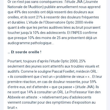
Or ce n’est pas sans conséquences : l’étude JNA (Journée
Nationale de l’Audition) publiée annuellement nous apprend
que 49% des sondés ont déjà ressenti des douleurs aux
oreilles, et ils sont 21% à ressentir des douleurs fréquentes
et durables. L’étude de l’Observatoire Optic 2000 révèle
quant à elle que les pertes auditives liées au bruit pourraient
toucher jusqu’à 10% des adolescents. Et l’INPES confirme
que presque 10% des moins de 25 ans présentent déjà un
audiogramme pathologique…
… Et sourde oreille !
Pourtant, toujours d’après l’étude Optic 2000, 25%
seulement des jeunes sont attentifs aux troubles visuels et
auditifs. Comme le souligne Pascal Foeillet, médecin ORL :
« ils considèrent que c’est un « problème de vieux » »… Et leur
première réaction, en cas de douleur ressentie, pour 59%
d’entre eux, est d’attendre « que ça passe » (étude JNA). Ils
ne sont que 14% à consulter un ORL. Le Professeur Van den
Abbeele en atteste : « relativement peu d’adolescents
viennent consulter pour des symptômes d’exposition au
bruit ».