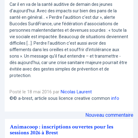
Car il en va de la santé auditive de demain des jeunes
d’aujourd’hui. Avec des impacts sur bien des pans de la
santé en général… « Perdre l’audition c’est dur », alerte
Bucodes SurdiFrance, une fédération d’associations de
personnes malentendantes et devenues sourdes : « toute la
vie sociale est impactée. Beaucoup de situations deviennent
difficiles […]. Perdre l’audition c’est aussi avoir des
sifflements dans les oreilles et souffrir d’intolérance aux
sons ». Un message qu’il faut entendre – et transmettre -
dès aujourd’hui, car une crise sanitaire majeure pourrait être
évitée avec des gestes simples de prévention et de
protection.
Posté le 18 mai 2016 par
Nicolas Laurent
©© a-brest, article sous licence creative common
info
Nouveau commentaire
Animacoop : inscriptions ouvertes pour les
sessions 2026 à Brest