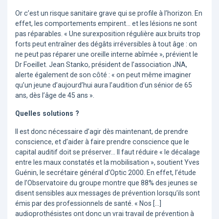
Or c’est un risque sanitaire grave qui se profile à l’horizon. En
effet, les comportements empirent… et les lésions ne sont
pas réparables. « Une surexposition régulière aux bruits trop
forts peut entraîner des dégâts irréversibles à tout âge : on
ne peut pas réparer une oreille interne abîmée », prévient le
Dr Foeillet. Jean Stanko, président de l’association JNA,
alerte également de son côté : « on peut même imaginer
qu’un jeune d’aujourd’hui aura l’audition d’un sénior de 65
ans, dès l’âge de 45 ans ».
Quelles solutions ?
Il est donc nécessaire d’agir dès maintenant, de prendre
conscience, et d’aider à faire prendre conscience que le
capital auditif doit se préserver… Il faut réduire « le décalage
entre les maux constatés et la mobilisation », soutient Yves
Guénin, le secrétaire général d’Optic 2000. En effet, l’étude
de l’Observatoire du groupe montre que 88% des jeunes se
disent sensibles aux messages de prévention lorsqu’ils sont
émis par des professionnels de santé. « Nos […]
audioprothésistes ont donc un vrai travail de prévention à